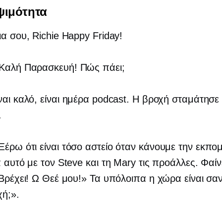
ψιμότητα
εια σου, Richie Happy Friday!
 Καλή Παρασκευή! Πώς πάει;
ίναι καλό, είναι ημέρα podcast. Η βροχή σταμάτησε
.
 Ξέρω ότι είναι τόσο αστείο όταν κάνουμε την εκπο
α αυτό με τον Steve και τη Mary τις προάλλες. Φαίν
"Βρέχει! Ω Θεέ μου!» Τα υπόλοιπα η χώρα είναι σα
ή;».