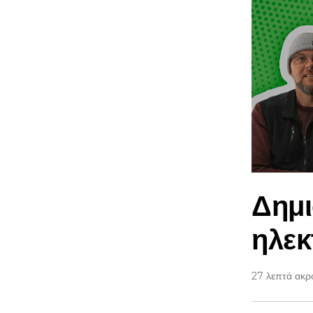
Δημι
ηλεκ
27 λεπτά ακ