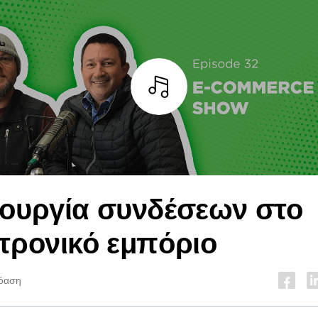
Άκουσε
ουργία συνδέσεων στο
τρονικό εμπόριο
ρόαση