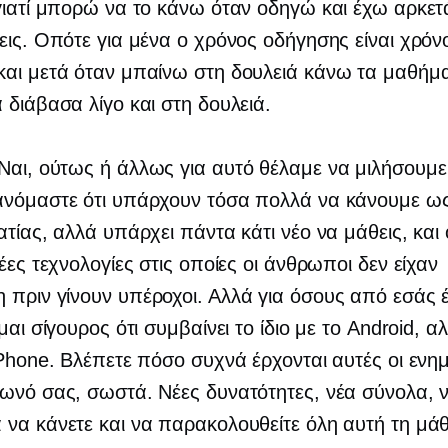
γιατί μπορώ να το κάνω όταν οδηγώ και έχω αρκετ
εις. Οπότε για μένα ο χρόνος οδήγησης είναι χρόν
αι μετά όταν μπαίνω στη δουλειά κάνω τα μαθήμ
 διάβασα λίγο και στη δουλειά.
 Ναι, ούτως ή άλλως για αυτό θέλαμε να μιλήσουμ
ανόμαστε ότι υπάρχουν τόσα πολλά να κάνουμε ω
ατίας, αλλά υπάρχει πάντα κάτι νέο να μάθεις, και
νέες τεχνολογίες στις οποίες οι άνθρωποι δεν είχαν
πριν γίνουν υπέροχοι. Αλλά για όσους από εσάς 
ίμαι σίγουρος ότι συμβαίνει το ίδιο με το Android, 
iPhone. Βλέπετε πόσο συχνά έρχονται αυτές οι ενη
ωνό σας, σωστά. Νέες δυνατότητες, νέα σύνολα, 
να κάνετε και να παρακολουθείτε όλη αυτή τη μά