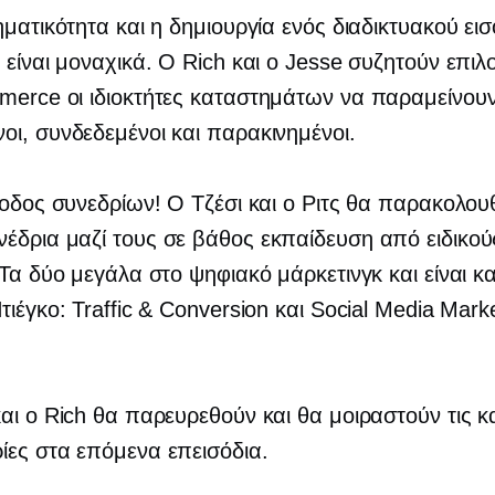
ηματικότητα και η δημιουργία ενός διαδικτυακού ει
 είναι μοναχικά. Ο Rich και ο Jesse συζητούν επιλ
merce
οι ιδιοκτήτες καταστημάτων να παραμείνου
ι, συνδεδεμένοι και παρακινημένοι.
ίοδος συνεδρίων! Ο Τζέσι και ο Ριτς θα παρακολο
νέδρια μαζί τους
σε βάθος
εκπαίδευση από ειδικού
 Τα δύο μεγάλα στο ψηφιακό μάρκετινγκ και είναι κα
τιέγκο: Traffic & Conversion και Social Media Mark
αι ο Rich θα παρευρεθούν και θα μοιραστούν τις κ
ες στα επόμενα επεισόδια.