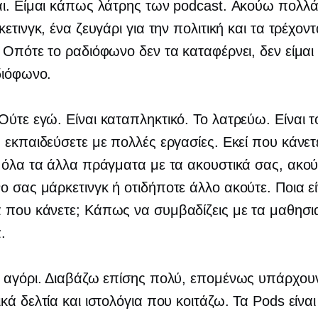
αι. Είμαι κάπως λάτρης των podcast. Ακούω πολλά
ετινγκ, ένα ζευγάρι για την πολιτική και τα τρέχον
 Οπότε το ραδιόφωνο δεν τα καταφέρνει, δεν είμαι
διόφωνο.
 Ούτε εγώ. Είναι καταπληκτικό. Το λατρεύω. Είναι 
 εκπαιδεύσετε με πολλές εργασίες. Εκεί που κάνετ
 όλα τα άλλα πράγματα με τα ακουστικά σας, ακού
 σας μάρκετινγκ ή οτιδήποτε άλλο ακούτε. Ποια εί
 που κάνετε; Κάπως να συμβαδίζεις με τα μαθησι
.
, αγόρι. Διαβάζω επίσης πολύ, επομένως υπάρχου
κά δελτία και ιστολόγια που κοιτάζω. Τα Pods είνα