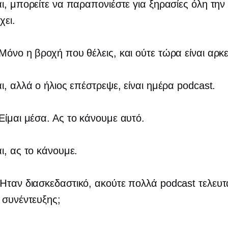
αι, μπορείτε να παραπονιέστε για ξηρασίες όλη την
χει.
 Μόνο η βροχή που θέλεις, και ούτε τώρα είναι αρκ
αι, αλλά ο ήλιος επέστρεψε, είναι ημέρα podcast.
 Είμαι μέσα. Ας το κάνουμε αυτό.
αι, ας το κάνουμε.
 Ήταν διασκεδαστικό, ακούτε πολλά podcast τελευτ
 συνέντευξης;