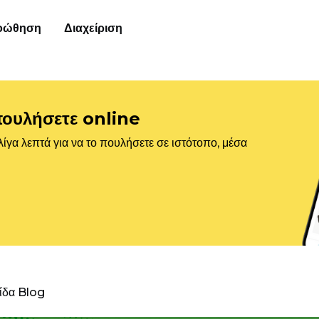
οώθηση
Διαχείριση
πουλήσετε online
ίγα λεπτά για να το πουλήσετε σε ιστότοπο, μέσα
λίδα Blog