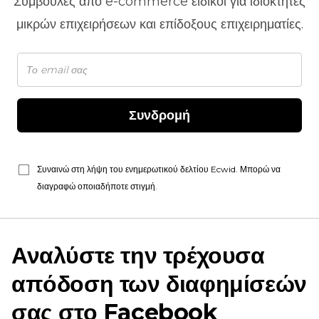
Συμβουλές από
e-commerce
ειδικοί για ιδιοκτήτες
μικρών επιχειρήσεων και επίδοξους επιχειρηματίες.
Συνδρομή
Συναινώ στη λήψη του ενημερωτικού δελτίου Ecwid. Μπορώ να
διαγραφώ οποιαδήποτε στιγμή.
Αναλύστε την τρέχουσα
απόδοση των διαφημίσεών
σας στο Facebook