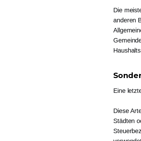
Die meist
anderen B
Allgemei
Gemeinden
Haushalts
Sonder
Eine letz
Diese Art
Städten o
Steuerbez