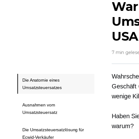
War
Ums
USA 
7 min geles
Wahrschei
Die Anatomie eines
Geschäft 
Umsatzsteuersatzes
wenige Ki
Ausnahmen vom
Umsatzsteuersatz
Haben Sie
warum?
Die Umsatzsteuersatzlösung für
Ecwid-Verkäufer