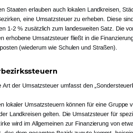
en Staaten erlauben auch lokalen Landkreisen, Stä
ezirken, eine Umsatzsteuer zu erheben. Diese sin
nen
1-2 %
zusätzlich zum landesweiten Satz. Die v
 erhobene Umsatzsteuer fließt in die Finanzierung
posten (wiederum wie Schulen und Straßen).
bezirkssteuern
te Art der Umsatzsteuer umfasst den „Sondersteuerb
en lokaler Umsatzsteuern können für eine Gruppe 
der Landkreisen gelten. Die Umsatzsteuer für spezi
irke wird im Allgemeinen zur Finanzierung von etw