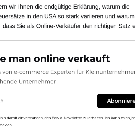
ern wir Ihnen die endgültige Erklärung, warum die
uersätze in den USA so stark variieren und warum
t, dass Sie als Online-Verkäufer den richtigen Satz 
e man online verkauft
s von
e-commerce
Experten für Kleinunternehme
hende Unternehmer.
Abonnier
 bin damit einverstanden, den Ecwid-Newsletter zu erhalten. Ich kann mich jed
melden.