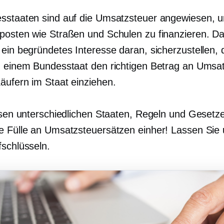
sstaaten sind auf die Umsatzsteuer angewiesen, 
posten wie Straßen und Schulen zu finanzieren. D
 ein begründetes Interesse daran, sicherzustellen, 
n einem Bundesstaat den richtigen Betrag an Umsa
äufern im Staat einziehen.
iesen unterschiedlichen Staaten, Regeln und Gesetz
e Fülle an Umsatzsteuersätzen einher! Lassen Sie
fschlüsseln.