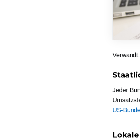
Verwandt
Staatl
Jeder Bun
Umsatzste
US-Bundes
Lokale