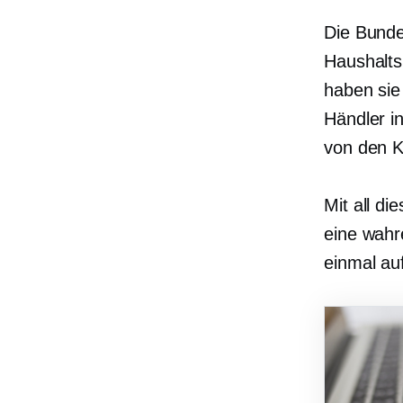
Die Bunde
Haushalts
haben sie
Händler i
von den K
Mit all d
eine wahr
einmal au