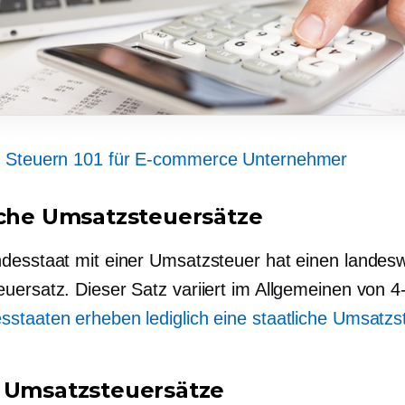
:
Steuern 101 für
E-commerce
Unternehmer
iche Umsatzsteuersätze
desstaat mit einer Umsatzsteuer hat einen landes
uersatz. Dieser Satz variiert im Allgemeinen von
4
staaten erheben lediglich eine staatliche Umsatzs
 Umsatzsteuersätze