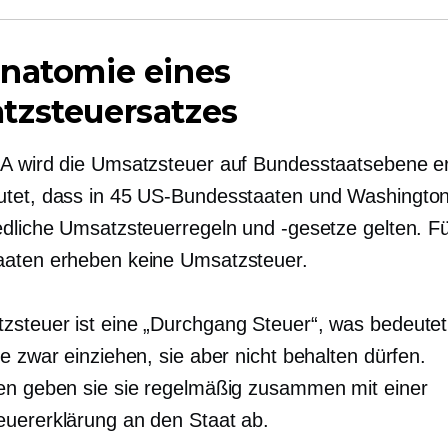
Anatomie eines
tzsteuersatzes
A wird die Umsatzsteuer auf Bundesstaatsebene e
tet, dass in 45 US-Bundesstaaten und Washingto
edliche Umsatzsteuerregeln und -gesetze gelten. F
aten erheben keine Umsatzsteuer.
zsteuer ist eine
„Durchgang
Steuer“, was bedeutet
e zwar einziehen, sie aber nicht behalten dürfen.
en geben sie sie regelmäßig zusammen mit einer
uererklärung an den Staat ab.