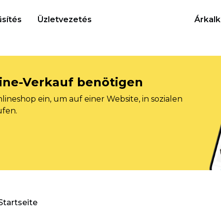
sítés
Üzletvezetés
Árkalk
nline-Verkauf benötigen
ineshop ein, um auf einer Website, in sozialen
ufen.
Startseite