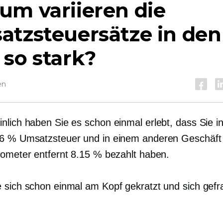
um variieren die
atzsteuersätze in den
so stark?
en
nlich haben Sie es schon einmal erlebt, dass Sie i
6 % Umsatzsteuer und in einem anderen Geschäft
lometer entfernt 8.15 % bezahlt haben.
 sich schon einmal am Kopf gekratzt und sich gefr