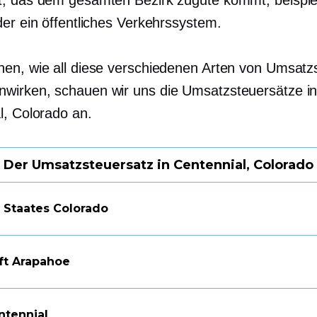
, das dem gesamten Bezirk zugute kommt, beispie
der ein öffentliches Verkehrssystem.
en, wie all diese verschiedenen Arten von Umsatz
irken, schauen wir uns die Umsatzsteuersätze i
l, Colorado an.
Der Umsatzsteuersatz in Centennial, Colorado
s Staates Colorado
ft Arapahoe
ntennial