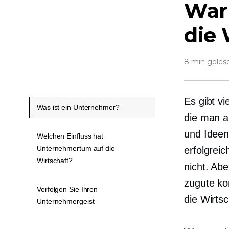
War
die 
8 min geles
Es gibt v
Was ist ein Unternehmer?
die man al
und Ideen
Welchen Einfluss hat
Unternehmertum auf die
erfolgreic
Wirtschaft?
nicht. Ab
zugute ko
Verfolgen Sie Ihren
die Wirtsc
Unternehmergeist