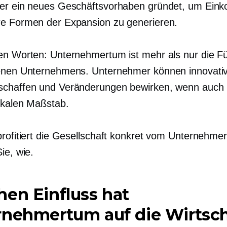
der ein neues Geschäftsvorhaben gründet, um Ei
e Formen der Expansion zu generieren.
en Worten: Unternehmertum ist mehr als nur die F
enen Unternehmens. Unternehmer können innovativ
chaffen und Veränderungen bewirken, wenn auch 
lokalen Maßstab.
profitiert die Gesellschaft konkret vom Unternehme
ie, wie.
en Einfluss hat
rnehmertum auf die Wirtsch