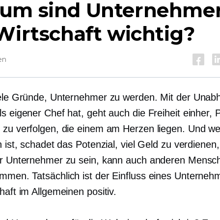
um sind Unternehmer
Wirtschaft wichtig?
en
iele Gründe, Unternehmer zu werden. Mit der Unabh
s eigener Chef hat, geht auch die Freiheit einher, 
 zu verfolgen, die einem am Herzen liegen. Und 
h ist, schadet das Potenzial, viel Geld zu verdienen
er Unternehmer zu sein, kann auch anderen Mensc
mmen. Tatsächlich ist der Einfluss eines Unterneh
haft im Allgemeinen positiv.