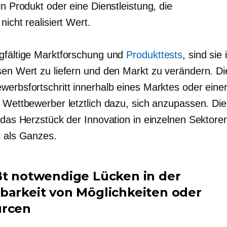
in Produkt oder eine Dienstleistung, die
nicht realisiert
Wert.
gfältige Marktforschung und
Produkttests
, sind sie 
sen Wert zu liefern und den Markt zu verändern. 
werbsfortschritt innerhalb eines Marktes oder eine
e Wettbewerber letztlich dazu, sich anzupassen. Die
t das Herzstück der Innovation in einzelnen Sektore
t als Ganzes.
ßt notwendige Lücken in der
barkeit von Möglichkeiten oder
urcen