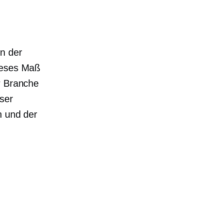
in der
Dieses Maß
r Branche
ser
n und der