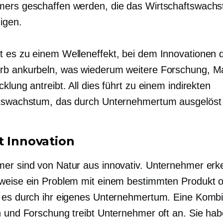
ers geschaffen werden, die das Wirtschaftswach
igen.
 es zu einem Welleneffekt, bei dem Innovationen 
b ankurbeln, was wiederum weitere Forschung, Ma
klung antreibt. All dies führt zu einem indirekten
tswachstum, das durch Unternehmertum ausgelöst 
t Innovation
er sind von Natur aus innovativ. Unternehmer er
weise ein Problem mit einem bestimmten Produkt 
 es durch ihr eigenes Unternehmertum. Eine Kombi
n und Forschung treibt Unternehmer oft an. Sie hab