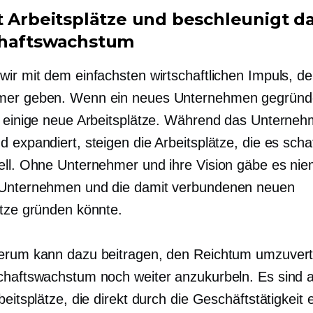
t Arbeitsplätze und beschleunigt d
chaftswachstum
wir mit dem einfachsten wirtschaftlichen Impuls, d
mer geben. Wenn ein neues Unternehmen gegründe
s einige neue Arbeitsplätze. Während das Unterne
 expandiert, steigen die Arbeitsplätze, die es schaf
ell. Ohne Unternehmer und ihre Vision gäbe es ni
 Unternehmen und die damit verbundenen neuen
ätze gründen könnte.
erum kann dazu beitragen, den Reichtum umzuvert
chaftswachstum noch weiter anzukurbeln. Es sind a
beitsplätze, die direkt durch die Geschäftstätigkeit 