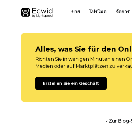
ขาย
โปรโมต
จัดการ
Alles, was Sie für den O
Richten Sie in wenigen Minuten einen Onl
Medien oder auf Marktplätzen zu verka
Erstellen Sie ein Geschäft
‹ Zur Blog-