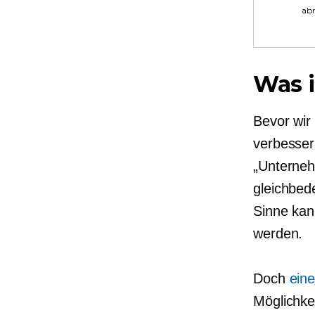
ab
Was 
Bevor wir
verbesser
„Unterneh
gleichbed
Sinne kan
werden.
Doch
eine
Möglichke