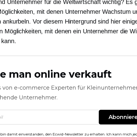
d Unternehmer für die Weltwirtschaft wichtig? Es g
Möglichkeiten, mit denen Unternehmer Wachstum u
n ankurbeln. Vor diesem Hintergrund sind hier einig
en Möglichkeiten, mit denen ein Unternehmer die Wi
 kann.
e man online verkauft
s von
e-commerce
Experten für Kleinunternehme
hende Unternehmer.
Abonnier
 bin damit einverstanden, den Ecwid-Newsletter zu erhalten. Ich kann mich jed