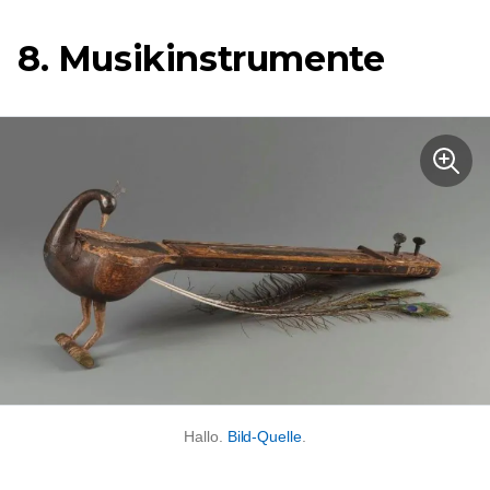
8. Musikinstrumente
Hallo.
Bild-Quelle
.