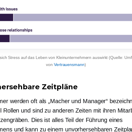
sich Stress auf das Leben von Kleinunternehmern auswirkt (Quelle: Um
von
Vertrauensmann
)
ersehbare Zeitpläne
er werden oft als „Macher und Manager“ bezeichne
l
Rollen und sind zu anderen Zeiten mit ihren Mitarb
zengräben. Dies ist alles Teil der Führung eines
ens und kann zu einem unvorhersehbaren Zeitpla