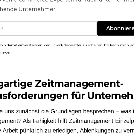
hende Unternehmer.
Abonnier
 bin damit einverstanden, den Ecwid-Newsletter zu erhalten. Ich kann mich jed
melden.
igartige Zeitmanagement-
usforderungen für Unterne
e uns zunächst die Grundlagen besprechen – was i
ement? Als Fähigkeit hilft Zeitmanagement Einzel
re Arbeit pünktlich zu erledigen, Ablenkungen zu ve