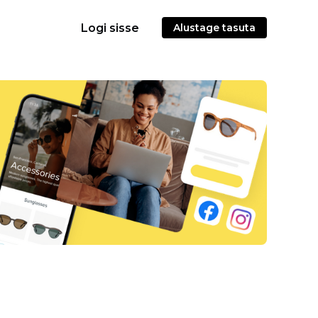
Logi sisse
Alustage tasuta