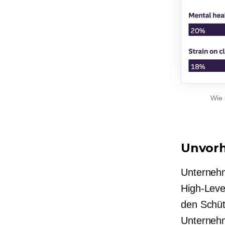
Wie 
Unvorh
Unternehm
High-Leve
den Schüt
Unternehm