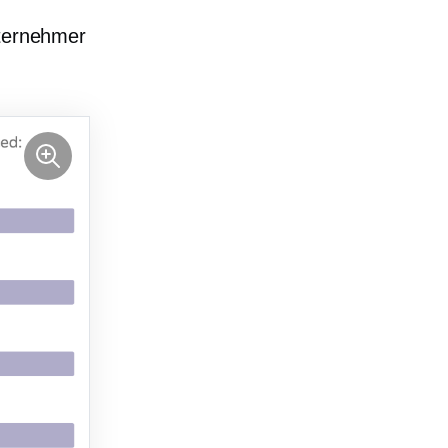
n
nternehmer