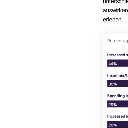
unterschi
auswirken
erleben.