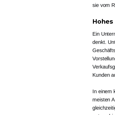
sie vom R
Hohes 
Ein Untern
denkt. Un
Geschäfts 
Vorstellu
Verkaufsg
Kunden a
In einem 
meisten Ab
gleichzei