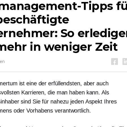
tmanagement-Tipps fü
beschäftigte
ernehmer: So erledige
mehr in weniger Zeit
sen
ertum ist eine der erfüllendsten, aber auch
vollsten Karrieren, die man haben kann. Als
inhaber sind Sie für nahezu jeden Aspekt Ihres
ens oder Vorhabens verantwortlich.