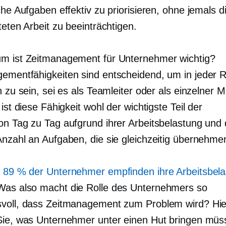
che Aufgaben effektiv zu priorisieren, ohne jemals d
teten Arbeit zu beeinträchtigen.
m ist Zeitmanagement für Unternehmer wichtig?
ementfähigkeiten sind entscheidend, um in jeder R
h zu sein, sei es als Teamleiter oder als einzelner Mi
 ist diese Fähigkeit wohl der wichtigste Teil der
von Tag zu Tag
aufgrund ihrer Arbeitsbelastung und 
Anzahl an Aufgaben, die sie gleichzeitig übernehme
e
89 % der Unternehmer empfinden ihre Arbeitsbela
Was also macht die Rolle des Unternehmers so
voll, dass Zeitmanagement zum Problem wird? Hie
Sie, was Unternehmer unter einen Hut bringen müs