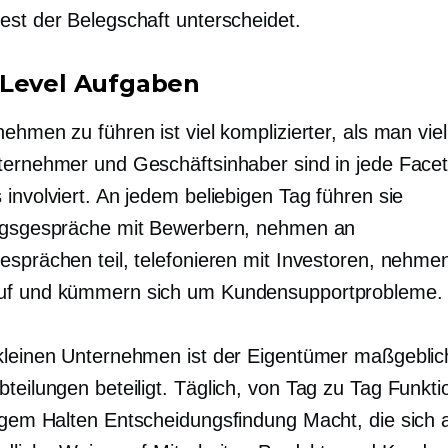
est der Belegschaft unterscheidet.
Level
Aufgaben
ehmen zu führen ist viel komplizierter, als man viel
ternehmer und Geschäftsinhaber sind in jede Facet
involviert. An jedem beliebigen Tag führen sie
ngsgespräche mit Bewerbern, nehmen an
esprächen teil, telefonieren mit Investoren, nehme
uf und kümmern sich um Kundensupportprobleme.
kleinen Unternehmen ist der Eigentümer maßgeblic
teilungen beteiligt.
Täglich, von Tag zu Tag
Funktio
tigem Halten
Entscheidungsfindung
Macht, die sich 