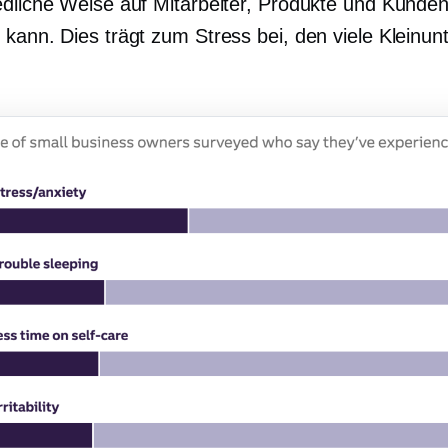
edliche Weise auf Mitarbeiter, Produkte und Kunde
 kann. Dies trägt zum Stress bei, den viele Kleinu