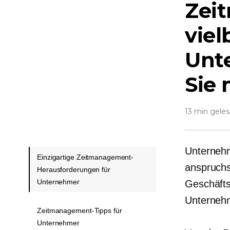
Zei
viel
Unt
Sie 
13 min gele
Unternehm
Einzigartige Zeitmanagement-
anspruchs
Herausforderungen für
Unternehmer
Geschäfts
Unternehm
Zeitmanagement-Tipps für
Unternehmer