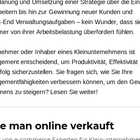
lanung und Umsetzung einer Strategie über die Ein
beitern bis hin zur Gewinnung neuer Kunden und
k-End
Verwaltungsaufgaben – kein Wunder, dass si
er von ihrer Arbeitsbelastung überfordert fühlen.
nehmer oder Inhaber eines Kleinunternehmens ist
ement entscheidend, um Produktivität, Effektivität
lg sicherzustellen. Sie fragen sich, wie Sie Ihre
ementfähigkeiten verbessern können, um den Gew
ens zu steigern? Lesen Sie weiter!
e man online verkauft
s von
e-commerce
Experten für Kleinunternehme