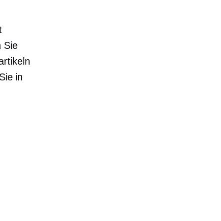
t
 Sie
rtikeln
Sie in