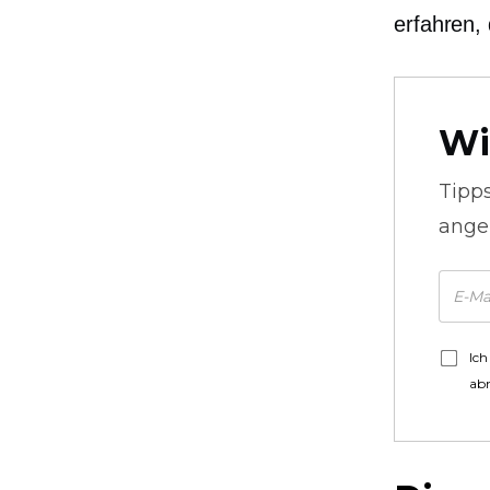
erfahren,
Wi
Tipp
ange
Ich
ab