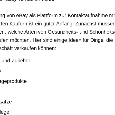
ng von eBay als Plattform zur Kontaktaufnahme mi
erten Käufern ist ein guter Anfang. Zunächst müssen
en, welche Arten von Gesundheits- und Schönheitsa
fen möchten. Hier sind einige Ideen für Dinge, die 
chäft verkaufen können:
n und Zubehör
p
egeprodukte
sätze
lege