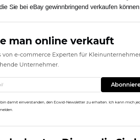
 die Sie bei eBay gewinnbringend verkaufen können
e man online verkauft
s von
e-commerce
Experten für Kleinunternehme
hende Unternehmer.
Abonnier
 bin damit einverstanden, den Ecwid-Newsletter zu erhalten. Ich kann mich jed
melden.