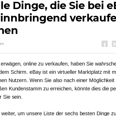
lle Dinge, die Sie bei 
innbringend verkauf
nen
sen
erwägen, online zu verkaufen, haben Sie wahrsche
em Schirm. eBay ist ein virtueller Marktplatz mit m
onen Nutzern. Wenn Sie also nach einer Möglichkeit
ßen Kundenstamm zu erreichen, könnte dies die pe
 Sie sein.
 weiter, um unsere Liste der sechs besten Dinge z