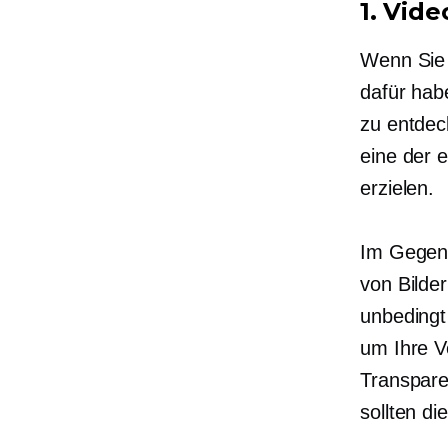
1. Vide
Wenn Sie 
dafür hab
zu entdec
eine der 
erzielen.
Im Gegens
von Bilder
unbeding
um Ihre V
Transpare
sollten di