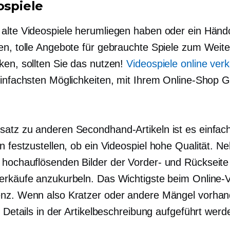
ospiele
alte Videospiele herumliegen haben oder ein Hän
en, tolle Angebote für gebrauchte Spiele zum Weite
ken, sollten Sie das nutzen!
Videospiele online ver
einfachsten Möglichkeiten, mit Ihrem Online-Shop 
atz zu anderen Secondhand-Artikeln ist es einfac
n festzustellen, ob ein Videospiel
hohe Qualität.
Ne
t
hochauflösenden
Bilder der Vorder- und Rückseite
erkäufe anzukurbeln. Das Wichtigste beim Online-V
nz. Wenn also Kratzer oder andere Mängel vorhan
e Details in der Artikelbeschreibung aufgeführt werd