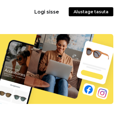
Logi sisse
Alustage tasuta