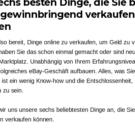
echs besten Dinge, die Sie b
 gewinnbringend verkaufen
en
also bereit, Dinge online zu verkaufen, um Geld zu 
t haben Sie das schon einmal gemacht oder sind ne
n Marktplatz. Unabhängig von Ihrem Erfahrungsnive
rfolgreiches eBay-Geschäft aufbauen. Alles, was Sie
 ist ein wenig
Know-how
und die Entschlossenheit,
h zu sein.
ir uns unsere sechs beliebtesten Dinge an, die Si
n verkaufen können.