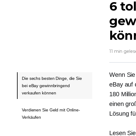
6 to
gew
kön
11 min gele
Wenn Sie 
Die sechs besten Dinge, die Sie
eBay auf d
bei eBay gewinnbringend
verkaufen können
180 Milli
einen gro
Verdienen Sie Geld mit Online-
Lösung für
Verkäufen
Lesen Sie