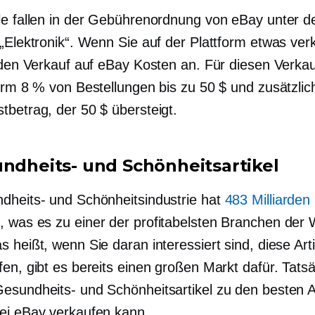
le fallen in der Gebührenordnung von eBay unter d
 „Elektronik“. Wenn Sie auf der Plattform etwas ver
r den Verkauf auf eBay Kosten an. Für diesen Verka
form 8 % von Bestellungen bis zu 50 $ und zusätzli
tbetrag, der 50 $ übersteigt.
undheits- und Schönheitsartikel
dheits- und Schönheitsindustrie hat
483 Milliarden 
0
, was es zu einer der profitabelsten Branchen der 
 heißt, wenn Sie daran interessiert sind, diese Arti
en, gibt es bereits einen großen Markt dafür. Tatsä
esundheits- und Schönheitsartikel zu den besten Ar
ei eBay verkaufen kann.