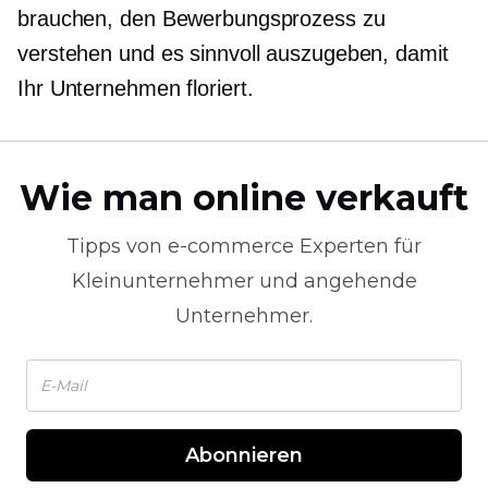
brauchen, den Bewerbungsprozess zu
verstehen und es sinnvoll auszugeben, damit
Ihr Unternehmen floriert.
Wie man online verkauft
Tipps von
e-commerce
Experten für
Kleinunternehmer und angehende
Unternehmer.
Abonnieren