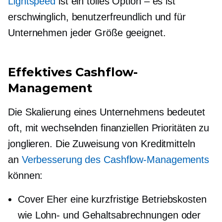
Lightspeed
ist ein tolles
Option – es ist
erschwinglich, benutzerfreundlich und für
Unternehmen jeder Größe geeignet.
Effektives Cashflow-
Management
Die Skalierung eines Unternehmens bedeutet
oft, mit wechselnden finanziellen Prioritäten zu
jonglieren. Die Zuweisung von Kreditmitteln
an
Verbesserung des Cashflow-Managements
können:
Cover
Eher eine kurzfristige
Betriebskosten
wie Lohn- und Gehaltsabrechnungen oder