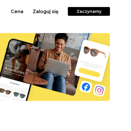
Cena
Zaloguj się
Zaczynamy