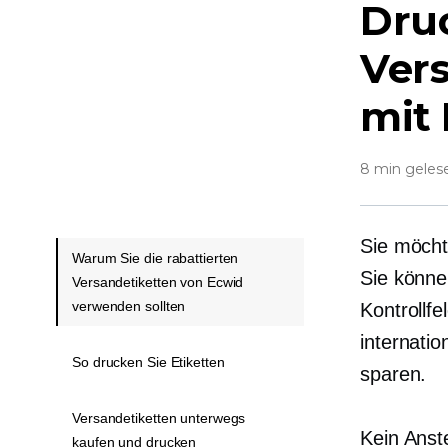
Druc
Ver
mit
8 min geles
Sie möcht
Warum Sie die rabattierten
Sie könne
Versandetiketten von Ecwid
verwenden sollten
Kontrollf
internati
So drucken Sie Etiketten
sparen.
Versandetiketten unterwegs
Kein Anste
kaufen und drucken