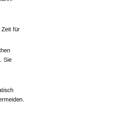
Zeit für
chen
. Sie
tisch
vermeiden.