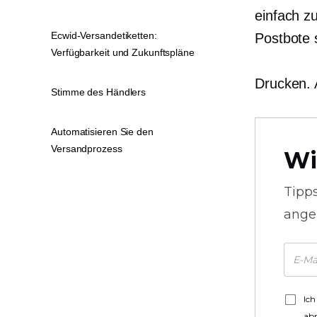
einfach z
Ecwid-Versandetiketten:
Postbote 
Verfügbarkeit und Zukunftspläne
Drucken. 
Stimme des Händlers
Automatisieren Sie den
Versandprozess
Wi
Tipp
ange
Ich
ab