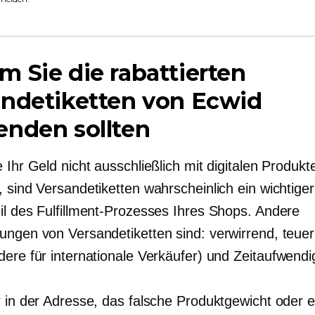
 Sie die rabattierten
andetiketten von Ecwid
enden sollten
 Ihr Geld nicht ausschließlich mit digitalen Produkt
 sind Versandetiketten wahrscheinlich ein wichtiger
il des Fulfillment-Prozesses Ihres Shops. Andere
ungen von Versandetiketten sind: verwirrend, teuer
dere für internationale Verkäufer) und
Zeitaufwendi
r in der Adresse, das falsche Produktgewicht oder 