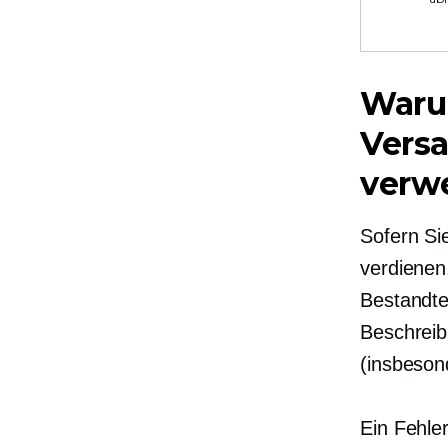
Warum
Vers
verw
Sofern Sie
verdienen,
Bestandte
Beschreib
(insbeson
Ein Fehle