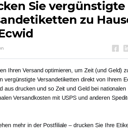
ken Sie vergünstigte
sandetiketten zu Haus
 Ecwid
en
en Ihren Versand optimieren, um Zeit (und Geld) 
n vergünstigte Versandetiketten direkt von Ihrem E
eld aus drucken und so Zeit und Geld bei nationalen
onalen Versandkosten mit USPS und anderen Spedi
hen mehr in der Postfiliale – drucken Sie Ihre Etik