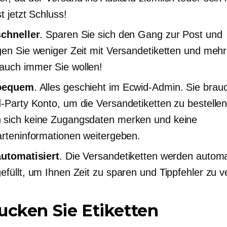
t jetzt Schluss!
schneller
. Sparen Sie sich den Gang zur Post und
gen Sie weniger Zeit mit Versandetiketten und mehr 
uch immer Sie wollen!
 bequem
. Alles geschieht im Ecwid-Admin. Sie brau
d-Party
Konto, um die Versandetiketten zu bestellen
 sich keine Zugangsdaten merken und keine
arteninformationen weitergeben.
automatisiert
. Die Versandetiketten werden automa
efüllt, um Ihnen Zeit zu sparen und Tippfehler zu 
ucken Sie Etiketten