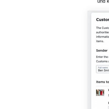
und k