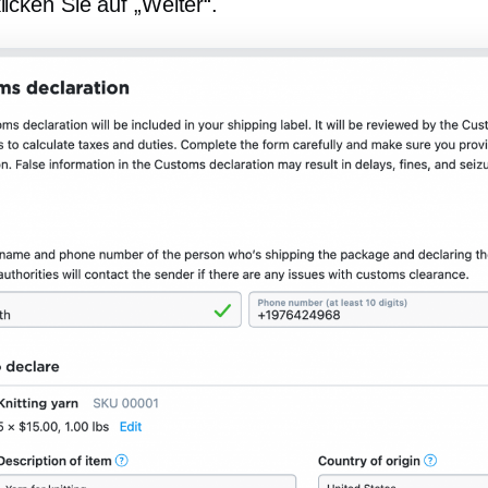
licken Sie auf „Weiter“.