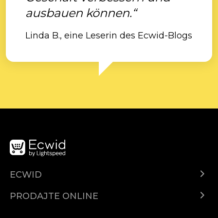
ausbauen können.“
Linda B., eine Leserin des Ecwid-Blogs
ECWID
Centar za pomoć
PRODAJTE ONLINE
Prodaj na Instagramu