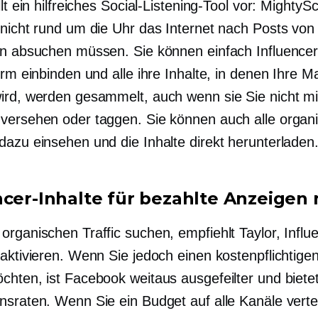
llt ein hilfreiches Social-Listening-Tool vor: MightyS
 nicht rund um die Uhr das Internet nach Posts von
rn absuchen müssen. Sie können einfach Influencer-
orm einbinden und alle ihre Inhalte, in denen Ihre M
ird, werden gesammelt, auch wenn sie Sie nicht mi
versehen oder taggen. Sie können auch alle organ
dazu einsehen und die Inhalte direkt herunterladen
ncer-Inhalte für bezahlte Anzeigen
organischen Traffic suchen, empfiehlt Taylor, Influ
 aktivieren. Wenn Sie jedoch einen kostenpflichtige
chten, ist Facebook weitaus ausgefeilter und biete
nsraten. Wenn Sie ein Budget auf alle Kanäle verte