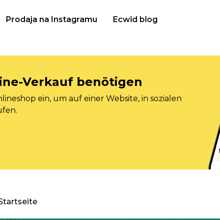
Prodaja na Instagramu
Ecwid blog
nline-Verkauf benötigen
ineshop ein, um auf einer Website, in sozialen
ufen.
Startseite