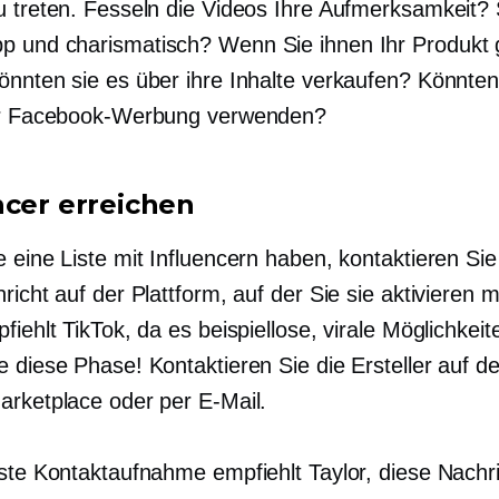
u treten. Fesseln die Videos Ihre Aufmerksamkeit? 
pp
und charismatisch? Wenn Sie ihnen Ihr Produkt
önnten sie es über ihre Inhalte verkaufen? Könnten
ür Facebook-Werbung verwenden?
ncer erreichen
 eine Liste mit Influencern haben, kontaktieren Sie
richt auf der Plattform, auf der Sie sie aktivieren 
fiehlt TikTok, da es beispiellose, virale Möglichkeite
e diese Phase! Kontaktieren Sie die Ersteller auf d
arketplace oder per E-Mail.
rste Kontaktaufnahme empfiehlt Taylor, diese Nachr