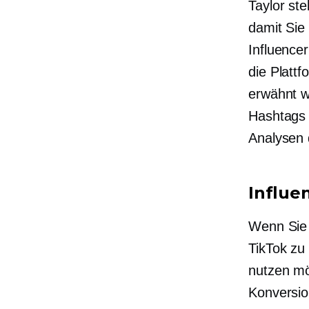
Taylor ste
damit Sie
Influence
die Plattf
erwähnt w
Hashtags 
Analysen 
Influe
Wenn Sie 
TikTok zu
nutzen mö
Konversio