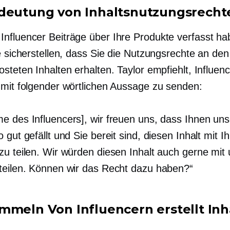
deutung von Inhaltsnutzungsrecht
nfluencer Beiträge über Ihre Produkte verfasst ha
e sicherstellen, dass Sie die Nutzungsrechte an de
steten Inhalten erhalten. Taylor empfiehlt, Influen
 mit folgender wörtlichen Aussage zu senden:
e des Influencers], wir freuen uns, dass Ihnen uns
 gut gefällt und Sie bereit sind, diesen Inhalt mit I
zu teilen. Wir würden diesen Inhalt auch gerne mi
teilen. Können wir das Recht dazu haben?“
ammeln
Von Influencern erstellt
Inh