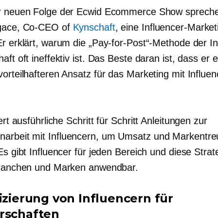
r neuen Folge der Ecwid Ecommerce Show spreche
gace,
Co-CEO
of
Kynschaft
, eine Influencer-Market
Er erklärt, warum die „Pay-for-Post“-Methode der In
aft oft ineffektiv ist. Das Beste daran ist, dass er 
orteilhafteren Ansatz für das Marketing mit Influe
fert ausführliche
Schritt für Schritt
Anleitungen zur
rbeit mit Influencern, um Umsatz und Markentre
Es gibt Influencer für jeden Bereich und diese Strate
Branchen und Marken anwendbar.
fizierung von Influencern für
rschaften