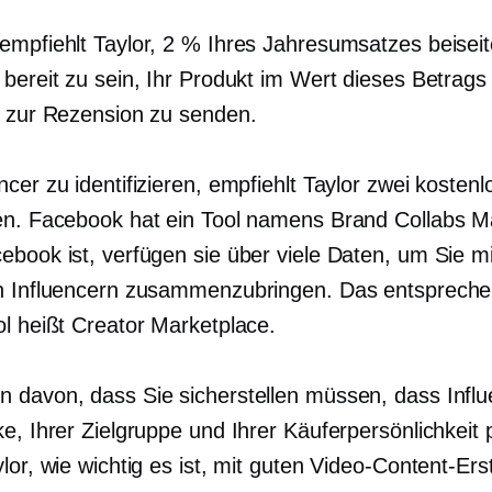
empfiehlt Taylor, 2 % Ihres Jahresumsatzes beiseit
 bereit zu sein, Ihr Produkt im Wert dieses Betrags
r zur Rezension zu senden.
cer zu identifizieren, empfiehlt Taylor zwei kostenl
en. Facebook hat ein Tool namens Brand Collabs M
ebook ist, verfügen sie über viele Daten, um Sie mi
n Influencern zusammenzubringen. Das entsprech
ol heißt Creator Marketplace.
 davon, dass Sie sicherstellen müssen, dass Influ
ke, Ihrer Zielgruppe und Ihrer Käuferpersönlichkeit
lor, wie wichtig es ist, mit guten Video-Content-Erst