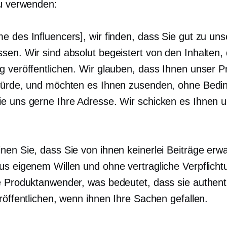
zu verwenden:
e des Influencers], wir finden, dass Sie gut zu uns
sen. Wir sind absolut begeistert von den Inhalten, 
g veröffentlichen. Wir glauben, dass Ihnen unser P
würde, und möchten es Ihnen zusenden, ohne Bedi
e uns gerne Ihre Adresse. Wir schicken es Ihnen
nen Sie, dass Sie von ihnen keinerlei Beiträge erwa
us eigenem Willen und ohne vertragliche Verpflicht
e Produktanwender, was bedeutet, dass sie authent
röffentlichen, wenn ihnen Ihre Sachen gefallen.