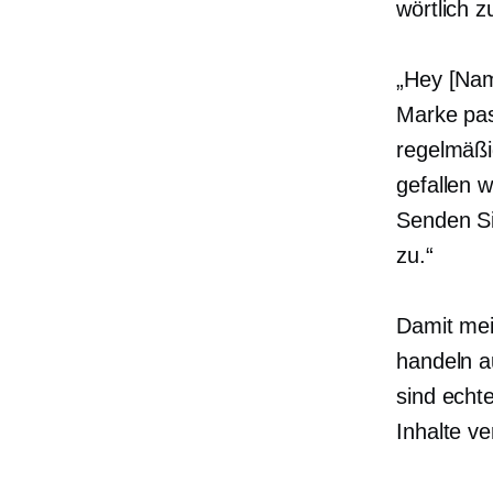
wörtlich 
„Hey [Nam
Marke pas
regelmäßi
gefallen 
Senden Si
zu.“
Damit mei
handeln a
sind echt
Inhalte ve