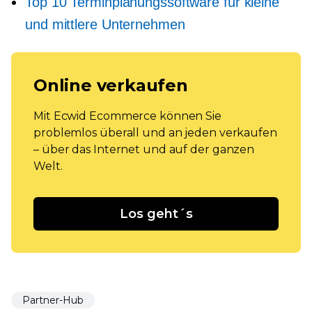
Top 10 Terminplanungssoftware für kleine
und mittlere Unternehmen
Online verkaufen
Mit Ecwid Ecommerce können Sie
problemlos überall und an jeden verkaufen
– über das Internet und auf der ganzen
Welt.
Los geht´s
Partner-Hub