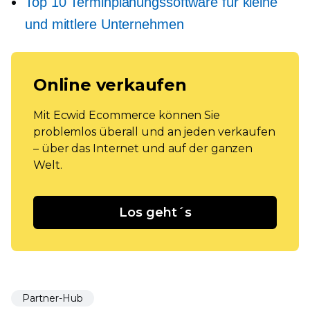
Top 10 Terminplanungssoftware für kleine
und mittlere Unternehmen
Online verkaufen
Mit Ecwid Ecommerce können Sie
problemlos überall und an jeden verkaufen
– über das Internet und auf der ganzen
Welt.
Los geht´s
Partner-Hub