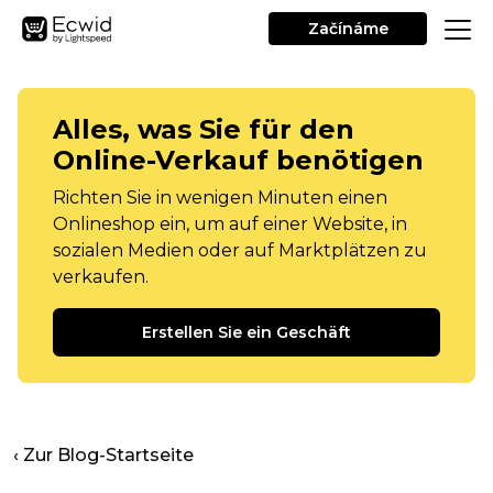
Začínáme
Alles, was Sie für den
Online-Verkauf benötigen
Richten Sie in wenigen Minuten einen
Onlineshop ein, um auf einer Website, in
sozialen Medien oder auf Marktplätzen zu
verkaufen.
Erstellen Sie ein Geschäft
‹ Zur Blog-Startseite