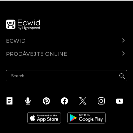
ECWID
Ecwid.com
PRODÁVEJTE ONLINE
Ceny
Prodávejte všude
Centrum nápovědy
Prodávejte na Facebooku
Prodávejte na Instagramu