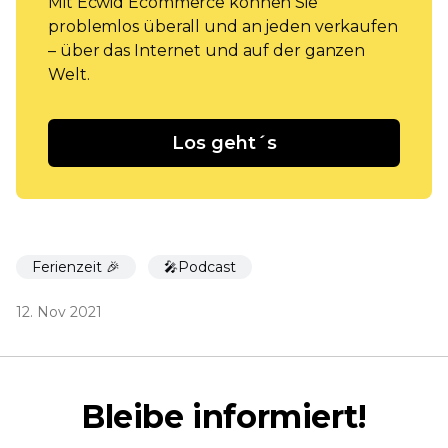
Mit Ecwid Ecommerce können Sie
problemlos überall und an jeden verkaufen
– über das Internet und auf der ganzen
Welt.
Los geht´s
Ferienzeit 🎉
🎤Podcast
12. Nov 2021
Bleibe informiert!