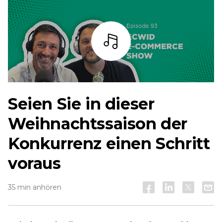
Zuhören
Seien Sie in dieser
Weihnachtssaison der
Konkurrenz einen Schritt
voraus
35 min anhören