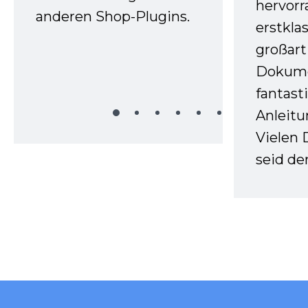
hervor
anderen Shop-Plugins.
erstkla
großart
Dokume
fantast
Anleitu
Vielen 
seid d