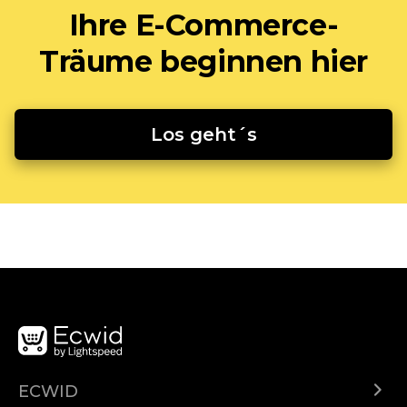
Ihre E-Commerce-
Träume beginnen hier
Los geht´s
ECWID