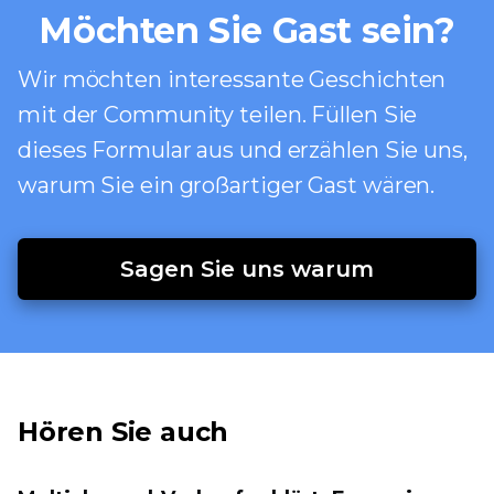
Möchten Sie Gast sein?
Wir möchten interessante Geschichten
mit der Community teilen. Füllen Sie
dieses Formular aus und erzählen Sie uns,
warum Sie ein großartiger Gast wären.
Sagen Sie uns warum
Hören Sie auch