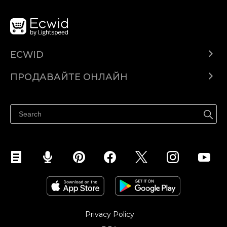
ECWID
Ecwid.com
ПРОДАВАЙТЕ ОНЛАЙН
Помощен център
Продават навсякъде
Продавайте във Facebook
Продавайте в Instagram
Privacy Policy