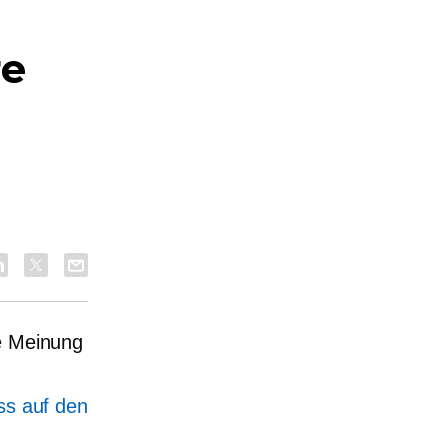
re
ne Meinung
ss auf den