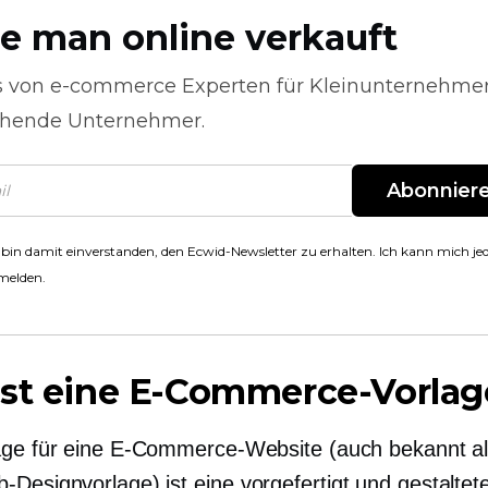
e man online verkauft
s von
e-commerce
Experten für Kleinunternehme
hende Unternehmer.
Abonnier
 bin damit einverstanden, den Ecwid-Newsletter zu erhalten. Ich kann mich jed
melden.
ist eine E-Commerce-Vorlag
age für eine E-Commerce-Website (auch bekannt a
-Designvorlage) ist eine
vorgefertigt
und gestaltete