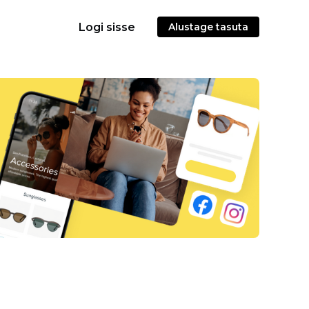
Logi sisse
Alustage tasuta