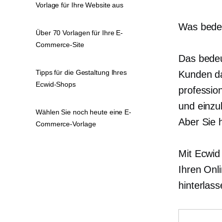
Vorlage für Ihre Website aus
Was bedeu
Über 70 Vorlagen für Ihre E-
Commerce-Site
Das bedeu
Tipps für die Gestaltung Ihres
Kunden da
Ecwid-Shops
professio
und einzu
Wählen Sie noch heute eine E-
Aber Sie 
Commerce-Vorlage
Mit Ecwid
Ihren Onl
hinterlass