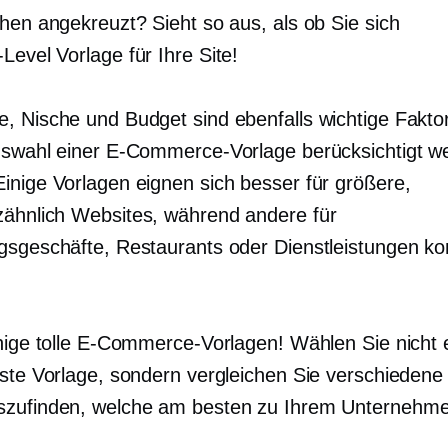
chen angekreuzt? Sieht so aus, als ob Sie sich
-Level
Vorlage für Ihre Site!
, Nische und Budget sind ebenfalls wichtige Faktor
uswahl einer E-Commerce-Vorlage berücksichtigt w
inige Vorlagen eignen sich besser für größere,
zähnlich
Websites, während andere für
gsgeschäfte, Restaurants oder Dienstleistungen kon
inige tolle E-Commerce-Vorlagen! Wählen Sie nicht 
este Vorlage, sondern vergleichen Sie verschiedene
zufinden, welche am besten zu Ihrem Unternehme