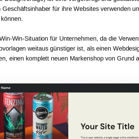
 Geschäftsinhaber für ihre Websites verwenden u
 können.
Win-Win-Situation
für Unternehmen, da die Verwe
vorlagen weitaus günstiger ist, als einen Webdesi
en, einen komplett neuen Markenshop von Grund a