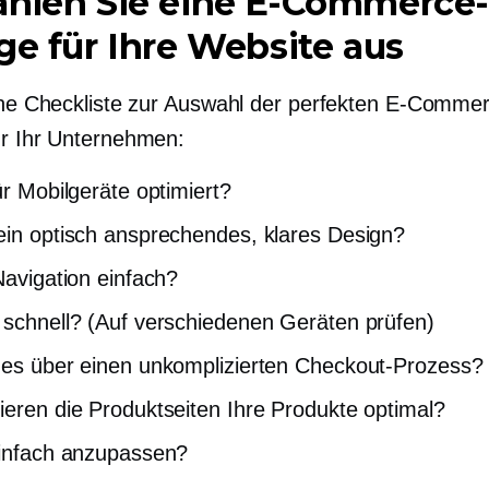
ählen Sie eine E-Commerce
ge für Ihre Website aus
eine Checkliste zur Auswahl der perfekten E-Comme
ür Ihr Unternehmen:
ür Mobilgeräte optimiert?
ein optisch ansprechendes, klares Design?
 Navigation einfach?
 schnell? (Auf verschiedenen Geräten prüfen)
 es über einen unkomplizierten Checkout-Prozess?
ieren die Produktseiten Ihre Produkte optimal?
einfach anzupassen?