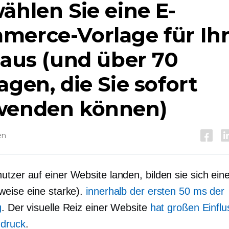
ählen Sie eine E-
merce-Vorlage für Ih
 aus (und über 70
agen, die Sie sofort
wenden können)
en
tzer auf einer Website landen, bilden sie sich ei
weise eine starke).
innerhalb der ersten 50 ms der
g
. Der visuelle Reiz einer Website
hat großen Einflu
ndruck
.