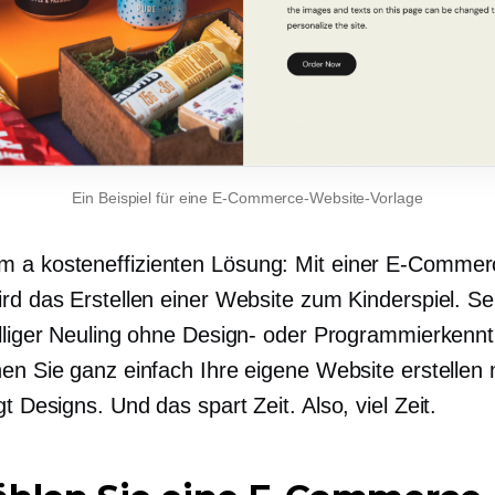
Ein Beispiel für eine E-Commerce-Website-Vorlage
em a
kosteneffizienten
Lösung: Mit einer E-Commer
ird das Erstellen einer Website zum Kinderspiel. S
ölliger Neuling ohne Design- oder Programmierkennt
nen Sie ganz einfach Ihre eigene Website erstellen 
gt
Designs. Und das spart Zeit. Also, viel Zeit.