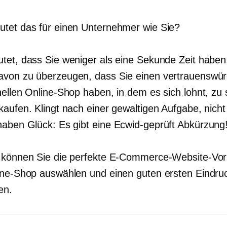
tet das für einen Unternehmer wie Sie?
tet, dass Sie weniger als eine Sekunde Zeit haben
von zu überzeugen, dass Sie einen vertrauenswür
nellen Online-Shop haben, in dem es sich lohnt, zu 
kaufen. Klingt nach einer gewaltigen Aufgabe, nich
haben Glück: Es gibt eine
Ecwid-geprüft
Abkürzung
 können Sie die perfekte E-Commerce-Website-Vorl
ine-Shop auswählen und einen guten ersten Eindru
en.