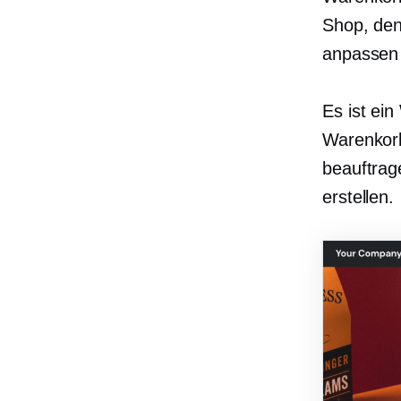
Shop, den
anpassen
Es ist ein
Warenkorb
beauftrag
erstellen.