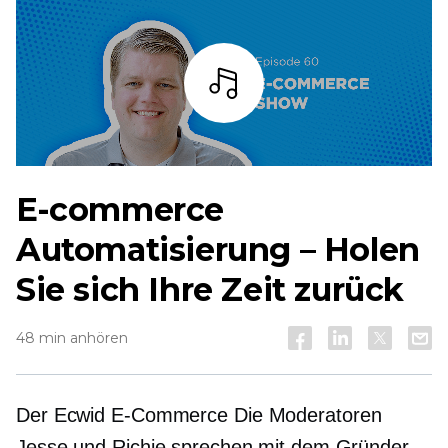
Zuhören
E-commerce
Automatisierung – Holen
Sie sich Ihre Zeit zurück
48 min anhören
Der Ecwid
E-Commerce
Die Moderatoren
Jesse und Richie sprechen mit dem Gründer