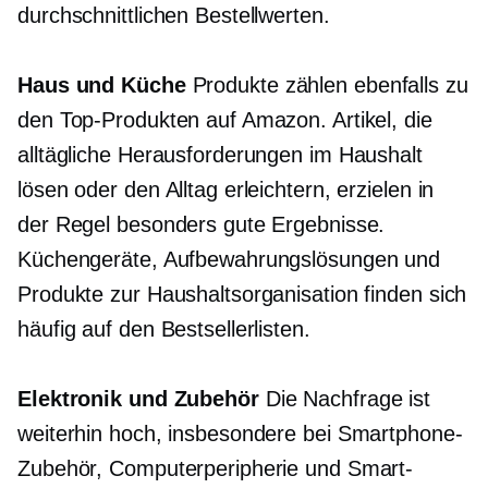
durchschnittlichen Bestellwerten.
Haus und Küche
Produkte zählen ebenfalls zu
den Top-Produkten auf Amazon. Artikel, die
alltägliche Herausforderungen im Haushalt
lösen oder den Alltag erleichtern, erzielen in
der Regel besonders gute Ergebnisse.
Küchengeräte, Aufbewahrungslösungen und
Produkte zur Haushaltsorganisation finden sich
häufig auf den Bestsellerlisten.
Elektronik und Zubehör
Die Nachfrage ist
weiterhin hoch, insbesondere bei Smartphone-
Zubehör, Computerperipherie und Smart-