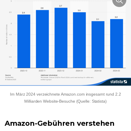
Im März 2024 verzeichnete Amazon.com insgesamt rund 2.2
Milliarden Website-Besuche (Quelle: Statista)
Amazon-Gebühren verstehen