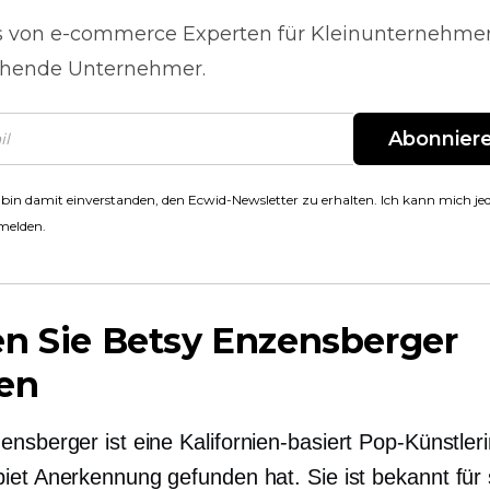
s von
e-commerce
Experten für Kleinunternehme
hende Unternehmer.
Abonnier
 bin damit einverstanden, den Ecwid-Newsletter zu erhalten. Ich kann mich jed
melden.
n Sie Betsy Enzensberger
en
ensberger ist eine
Kalifornien-basiert
Pop-Künstlerin
iet Anerkennung gefunden hat. Sie ist
bekannt
für 