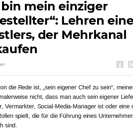
 bin mein einziger
stellter“: Lehren ein
tlers, der
Mehrkanal
kaufen
sen
n die Rede ist, „sein eigener Chef zu sein“, meine
malerweise nicht, dass man auch sein eigener Liefe
r, Vermarkter, Social-Media-Manager ist oder eine 
ollen spielt, die für die Führung eines Unternehme
ch sind.