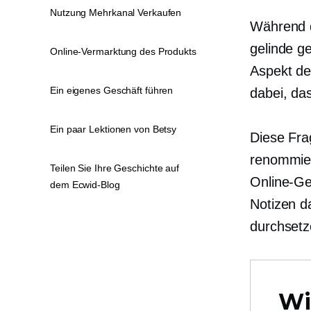
Nutzung Mehrkanal Verkaufen
Während 
gelinde g
Online-Vermarktung des Produkts
Aspekt de
Ein eigenes Geschäft führen
dabei, das
Ein paar Lektionen von Betsy
Diese Fra
renommier
Teilen Sie Ihre Geschichte auf
Online-Ge
dem Ecwid-Blog
Notizen d
durchsetz
Wi