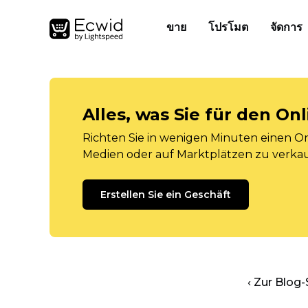
ขาย
โปรโมต
จัดการ
Alles, was Sie für den O
Richten Sie in wenigen Minuten einen Onl
Medien oder auf Marktplätzen zu verka
Erstellen Sie ein Geschäft
‹ Zur Blog-