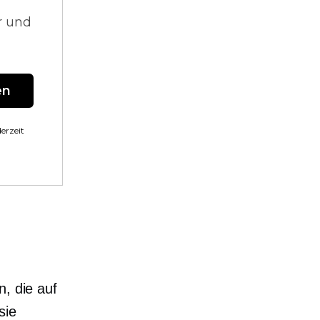
r und
en
erzeit
, die auf
sie