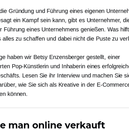
die Gründung und Führung eines eigenen Untern
esagt ein Kampf sein kann, gibt es Unternehmer, di
r Führung eines Unternehmens genießen. Was hilft
 alles zu schaffen und dabei nicht die Puste zu ver
ge haben wir Betsy Enzensberger gestellt, einer
ten Pop-Künstlerin und Inhaberin eines erfolgreic
schäfts. Lesen Sie ihr Interview und machen Sie si
arüber, wie Sie sich als Kreative in der E-Commerc
en können.
e man online verkauft