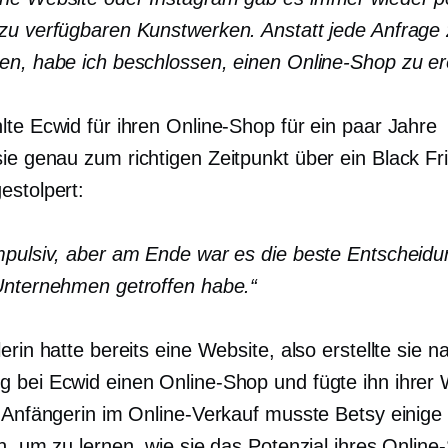
zu verfügbaren Kunstwerken. Anstatt jede Anfrage
en, habe ich beschlossen, einen Online-Shop zu er
lte Ecwid für ihren Online-Shop für ein paar Jahre
sie
genau zum richtigen Zeitpunkt über ein Black Fr
estolpert:
mpulsiv, aber am Ende war es die beste Entscheidun
Unternehmen getroffen habe.“
erin hatte bereits eine Website, also erstellte sie n
 bei Ecwid einen Online-Shop und fügte ihn ihrer 
s Anfängerin im Online-Verkauf musste Betsy einige 
n, um zu lernen, wie sie das Potenzial ihres Onlin