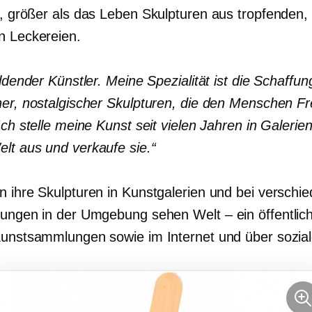
h,
größer als das Leben
Skulpturen aus tropfenden,
n Leckereien.
ildender Künstler. Meine Spezialität ist die Schaffun
her, nostalgischer Skulpturen, die den Menschen F
Ich stelle meine Kunst seit vielen Jahren in Galerie
lt aus und verkaufe sie.“
n ihre Skulpturen in Kunstgalerien und bei verschi
ltungen in der Umgebung sehen
Welt – ein
öffentlic
Kunstsammlungen sowie im Internet und über sozia