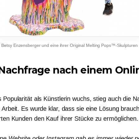
Betsy Enzensberger und eine ihrer Original Melting Pops™-Skulpturen
Nachfrage nach einem Onli
 Popularität als Künstlerin wuchs, stieg auch die 
r Arbeit. Es wurde klar, dass sie eine Lösung brauc
erten Kunden den Kauf ihrer Stücke zu ermöglichen.
ne Website oder Instagram gab es immer wieder p