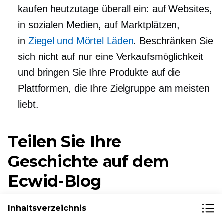
kaufen heutzutage überall ein: auf Websites,
in sozialen Medien, auf Marktplätzen,
in
Ziegel und Mörtel
Läden
. Beschränken Sie
sich nicht auf nur eine Verkaufsmöglichkeit
und bringen Sie Ihre Produkte auf die
Plattformen, die Ihre Zielgruppe am meisten
liebt.
Teilen Sie Ihre
Geschichte auf dem
Ecwid-Blog
In der Rubrik „Erfolgsgeschichten“ unseres
Inhaltsverzeichnis