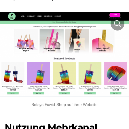
Betsys Ecwid-Shop auf ihrer Website
Nutzung
Mehrkanal