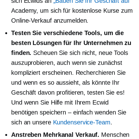
sich Ecwids an
„Bauen Sie Ihr Geschäft auf“
Academy, um sich für kostenlose Kurse zum
Online-Verkauf anzumelden.
Testen Sie verschiedene Tools, um die
besten Lösungen für Ihr Unternehmen zu
finden.
Scheuen Sie sich nicht, neue Tools
auszuprobieren, auch wenn sie zunächst
kompliziert erscheinen. Recherchieren Sie
und wenn es so aussieht, als könnte Ihr
Geschäft davon profitieren, testen Sie es!
Und wenn Sie Hilfe mit Ihrem Ecwid
benötigen
speichern – einfach
wenden Sie
sich an unsere
Kundenservice-Team
.
Anstreben
Mehrkanal
Verkauf.
Menschen