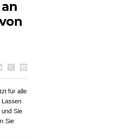
 an
 von
zt für alle
. Lassen
 und Sie
n Sie