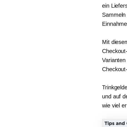
ein Liefe
Sammeln v
Einnahmen
Mit diese
Checkout-
Varianten
Checkout-
Trinkgeld
und auf d
wie viel e