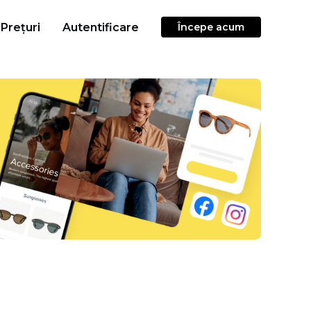
Prețuri
Autentificare
Începe acum