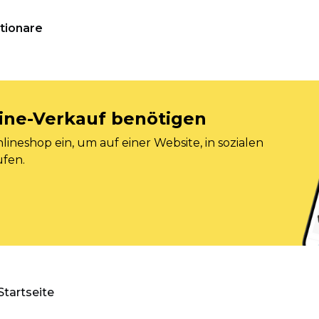
tionare
nline-Verkauf benötigen
ineshop ein, um auf einer Website, in sozialen
ufen.
Startseite