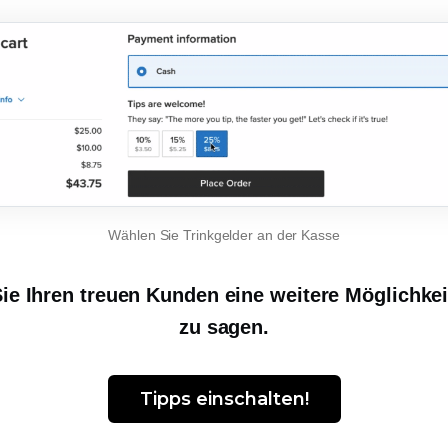
Wählen Sie Trinkgelder an der Kasse
ie Ihren treuen Kunden eine weitere Möglichkei
zu sagen.
Tipps einschalten!