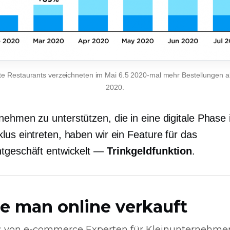
te Restaurants verzeichneten im Mai 6.5 2020-mal mehr Bestellungen a
2020.
ehmen zu unterstützen, die in eine digitale Phase 
lus eintreten, haben wir ein Feature für das
tgeschäft entwickelt —
Trinkgeldfunktion
.
e man online verkauft
s von
e-commerce
Experten für Kleinunternehme