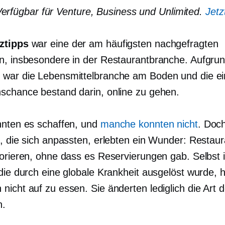
erfügbar für Venture, Business und Unlimited.
Jetz
ztipps
war eine der am häufigsten nachgefragten
n, insbesondere in der Restaurantbranche. Aufgrun
war die Lebensmittelbranche am Boden und die ei
schance bestand darin, online zu gehen.
nnten es schaffen, und
manche konnten nicht
. Doc
n, die sich anpassten, erlebten ein Wunder: Restaur
lorieren, ohne dass es Reservierungen gab. Selbst 
die durch eine globale Krankheit ausgelöst wurde, h
icht auf zu essen. Sie änderten lediglich die Art d
n.