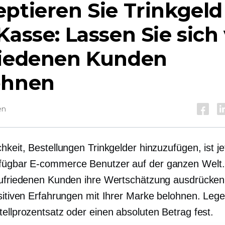
ptieren Sie Trinkgeld
Kasse: Lassen Sie sich
riedenen Kunden
ohnen
en
hkeit, Bestellungen Trinkgelder hinzuzufügen, ist jet
rfügbar
E-commerce
Benutzer auf der ganzen Welt
zufriedenen Kunden ihre Wertschätzung ausdrücken
ositiven Erfahrungen mit Ihrer Marke belohnen. Lege
tellprozentsatz oder einen absoluten Betrag fest.