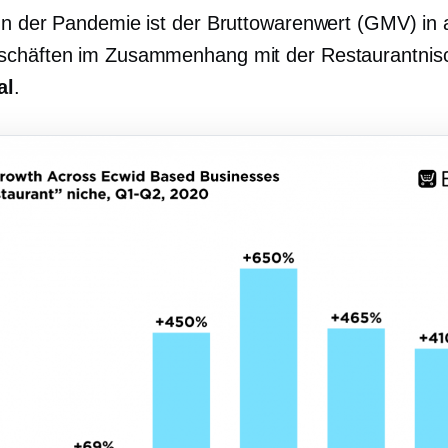
nn der Pandemie ist der Bruttowarenwert (GMV) in a
schäften im Zusammenhang mit der Restaurantnis
al
.