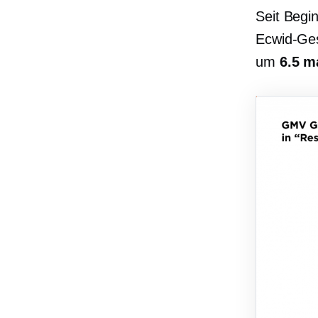
Seit Begi
Ecwid-Ge
um
6.5 m