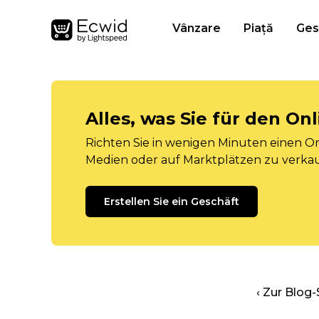
Vânzare
Piață
Ges
Alles, was Sie für den O
Richten Sie in wenigen Minuten einen Onl
Medien oder auf Marktplätzen zu verka
Erstellen Sie ein Geschäft
‹ Zur Blog-