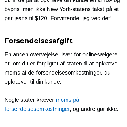
bypris, men ikke New York-statens takst på et
par jeans til $120. Forvirrende, jeg ved det!
Forsendelsesafgift
En anden overvejelse, især for onlinesælgere,
er, om du er forpligtet af staten til at opkræve
moms af de forsendelsesomkostninger, du
opkræver til din kunde.
Nogle stater kræver
moms på
forsendelsesomkostninger
, og andre gør ikke.