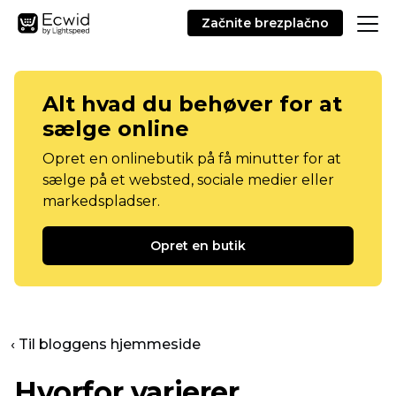
Začnite brezplačno
Alt hvad du behøver for at
sælge online
Opret en onlinebutik på få minutter for at
sælge på et websted, sociale medier eller
markedspladser.
Opret en butik
‹ Til bloggens hjemmeside
Hvorfor varierer