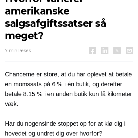
amerikanske
salgsafgiftssatser så
meget?
7 min læses
Chancerne er store, at du har oplevet at betale
en momssats på 6 % i én butik, og derefter
betale 8.15 % i en anden butik kun få kilometer
væk.
Har du nogensinde stoppet op for at klø dig i
hovedet og undret dig over hvorfor?