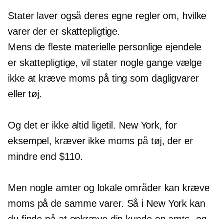
Stater laver også deres egne regler om, hvilke
varer der er skattepligtige.
Mens de fleste materielle personlige ejendele
er skattepligtige, vil stater nogle gange vælge
ikke at kræve moms på ting som dagligvarer
eller tøj.
Og det er ikke altid ligetil. New York, for
eksempel, kræver ikke moms på tøj, der er
mindre end $110.
Men nogle amter og lokale områder kan kræve
moms på de samme varer. Så i New York kan
du finde på at opkræve din kunde en amts- og