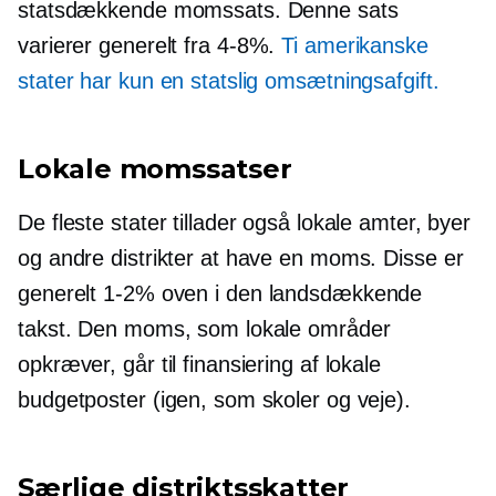
statsdækkende momssats. Denne sats
varierer generelt fra
4-8%.
Ti amerikanske
stater har kun en statslig omsætningsafgift.
Lokale momssatser
De fleste stater tillader også lokale amter, byer
og andre distrikter at have en moms. Disse er
generelt
1-2%
oven i den landsdækkende
takst. Den moms, som lokale områder
opkræver, går til finansiering af lokale
budgetposter (igen, som skoler og veje).
Særlige distriktsskatter