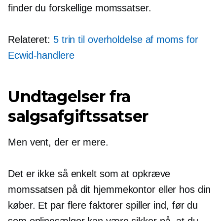
finder du forskellige momssatser.
Relateret:
5 trin til overholdelse af moms for
Ecwid-handlere
Undtagelser fra
salgsafgiftssatser
Men vent, der er mere.
Det er ikke så enkelt som at opkræve
momssatsen på dit hjemmekontor eller hos din
køber. Et par flere faktorer spiller ind, før du
som onlinesælger kan være sikker på, at du