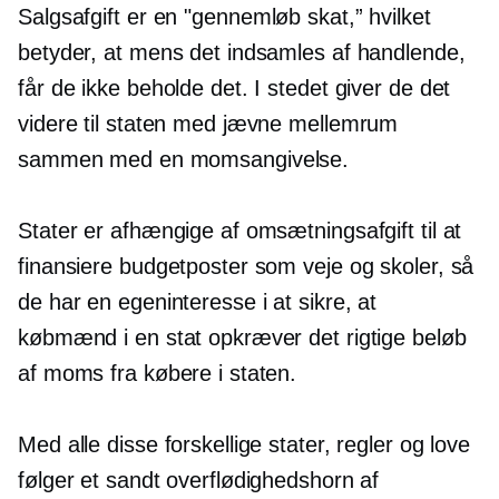
Salgsafgift er en
"gennemløb
skat,” hvilket
betyder, at mens det indsamles af handlende,
får de ikke beholde det. I stedet giver de det
videre til staten med jævne mellemrum
sammen med en momsangivelse.
Stater er afhængige af omsætningsafgift til at
finansiere budgetposter som veje og skoler, så
de har en egeninteresse i at sikre, at
købmænd i en stat opkræver det rigtige beløb
af moms fra købere i staten.
Med alle disse forskellige stater, regler og love
følger et sandt overflødighedshorn af