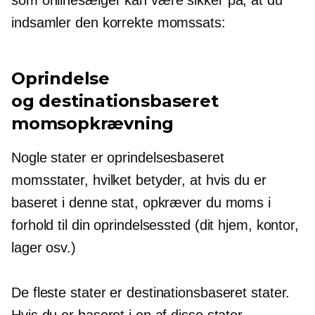
indsamler den korrekte momssats:
Oprindelse
og
destinationsbaseret
momsopkrævning
Nogle stater er
oprindelsesbaseret
momsstater, hvilket betyder, at hvis du er
baseret i denne stat, opkræver du moms i
forhold til din oprindelsessted (dit hjem, kontor,
lager osv.)
De fleste stater er
destinationsbaseret
stater.
Hvis du er baseret i en af ​​disse stater,