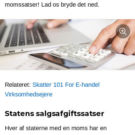
momssatser! Lad os bryde det ned.
Relateret:
Skatter 101 For
E-handel
Virksomhedsejere
Statens salgsafgiftssatser
Hver af staterne med en moms har en