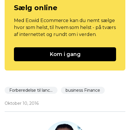
Sælg online
Med Ecwid Ecommerce kan du nemt sælge
hvor som helst, til hvem som helst - på tværs
af internettet og rundt om i verden.
Kom i gang
Forberedelse til lancering
business Finance
Oktober 10, 2016