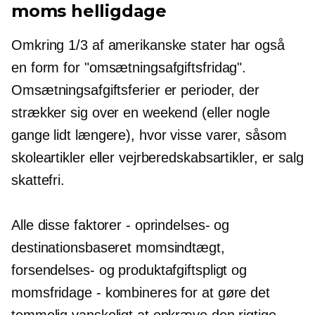
moms helligdage
Omkring 1/3 af amerikanske stater har også
en form for "omsætningsafgiftsfridag".
Omsætningsafgiftsferier er perioder, der
strækker sig over en weekend (eller nogle
gange lidt længere), hvor visse varer, såsom
skoleartikler eller vejrberedskabsartikler, er salg
skattefri.
Alle disse faktorer - oprindelses- og
destinationsbaseret momsindtægt,
forsendelses- og produktafgiftspligt og
momsfridage - kombineres for at gøre det
temmelig vanskeligt at opkræve den rigtige