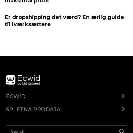
maksimal profit
Er dropshipping det værd? En ærlig guide
til iværksættere
ECWID
Center za pomoč
SPLETNA PRODAJA
Prodaja na Facebooku
Prodaja na Instagramu