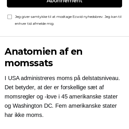
Abonnement
Jeg giver samtykke til at modtage Ecwid nyhedsbrev. Jeg kan til
enhver tid afmelde mig.
Anatomien af ​​en
momssats
I USA administreres moms på delstatsniveau.
Det betyder, at der er forskellige sæt af
momsregler og -love i 45 amerikanske stater
og Washington DC. Fem amerikanske stater
har ikke moms.