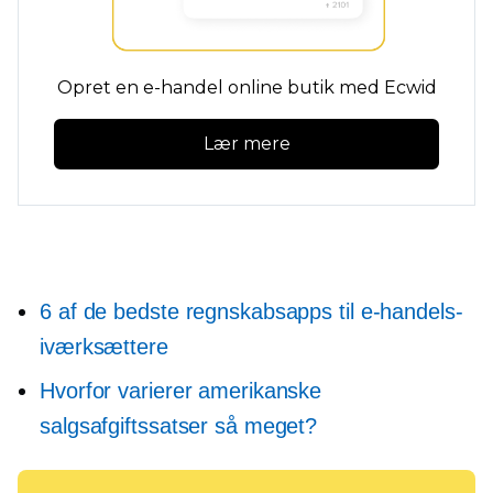
Opret en e-handel online butik med Ecwid
Lær mere
6 af de bedste regnskabsapps til e-handels-
iværksættere
Hvorfor varierer amerikanske
salgsafgiftssatser så meget?