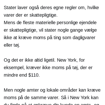
Stater laver også deres egne regler om, hvilke
varer der er skattepligtige.
Mens de fleste materielle personlige ejendele
er skattepligtige, vil stater nogle gange vælge
ikke at kræve moms på ting som dagligvarer
eller tøj.
Og det er ikke altid ligetil. New York, for
eksempel, kræver ikke moms på tøj, der er
mindre end $110.
Men nogle amter og lokale områder kan kræve
moms på de samme varer. Så i New York kan
du finde på at opkræve din kunde en amts- og