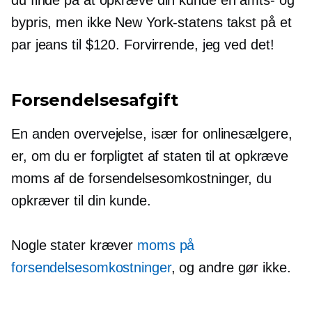
bypris, men ikke New York-statens takst på et
par jeans til $120. Forvirrende, jeg ved det!
Forsendelsesafgift
En anden overvejelse, især for onlinesælgere,
er, om du er forpligtet af staten til at opkræve
moms af de forsendelsesomkostninger, du
opkræver til din kunde.
Nogle stater kræver
moms på
forsendelsesomkostninger
, og andre gør ikke.