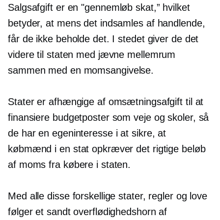
Salgsafgift er en
"gennemløb
skat,” hvilket
betyder, at mens det indsamles af handlende,
får de ikke beholde det. I stedet giver de det
videre til staten med jævne mellemrum
sammen med en momsangivelse.
Stater er afhængige af omsætningsafgift til at
finansiere budgetposter som veje og skoler, så
de har en egeninteresse i at sikre, at
købmænd i en stat opkræver det rigtige beløb
af moms fra købere i staten.
Med alle disse forskellige stater, regler og love
følger et sandt overflødighedshorn af