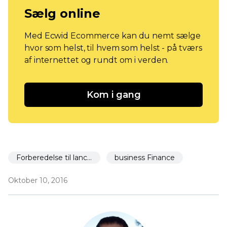
Sælg online
Med Ecwid Ecommerce kan du nemt sælge
hvor som helst, til hvem som helst - på tværs
af internettet og rundt om i verden.
Kom i gang
Forberedelse til lancering
business Finance
Oktober 10, 2016