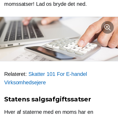
momssatser! Lad os bryde det ned.
Relateret:
Skatter 101 For
E-handel
Virksomhedsejere
Statens salgsafgiftssatser
Hver af staterne med en moms har en