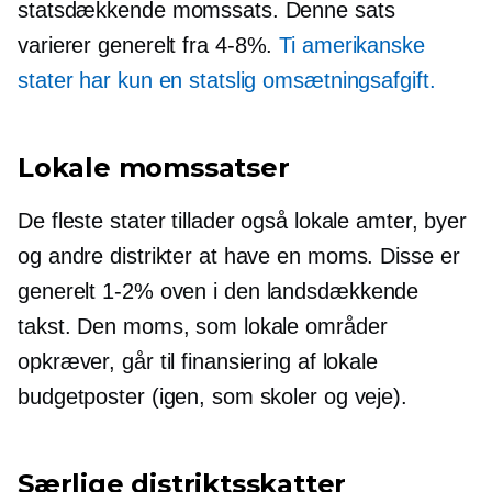
statsdækkende momssats. Denne sats
varierer generelt fra
4-8%.
Ti amerikanske
stater har kun en statslig omsætningsafgift.
Lokale momssatser
De fleste stater tillader også lokale amter, byer
og andre distrikter at have en moms. Disse er
generelt
1-2%
oven i den landsdækkende
takst. Den moms, som lokale områder
opkræver, går til finansiering af lokale
budgetposter (igen, som skoler og veje).
Særlige distriktsskatter