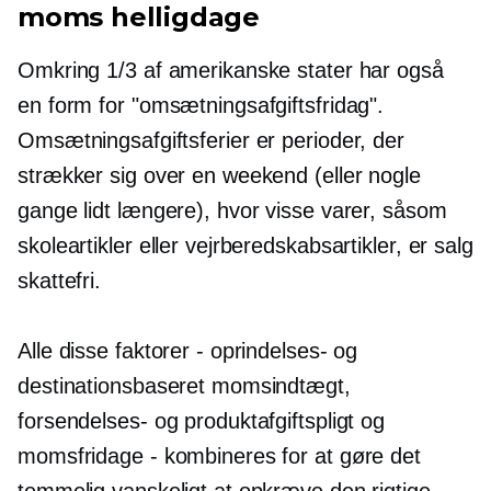
moms helligdage
Omkring 1/3 af amerikanske stater har også
en form for "omsætningsafgiftsfridag".
Omsætningsafgiftsferier er perioder, der
strækker sig over en weekend (eller nogle
gange lidt længere), hvor visse varer, såsom
skoleartikler eller vejrberedskabsartikler, er salg
skattefri.
Alle disse faktorer - oprindelses- og
destinationsbaseret momsindtægt,
forsendelses- og produktafgiftspligt og
momsfridage - kombineres for at gøre det
temmelig vanskeligt at opkræve den rigtige