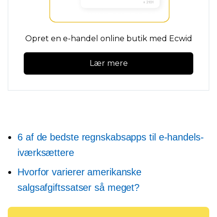
Opret en e-handel online butik med Ecwid
Lær mere
6 af de bedste regnskabsapps til e-handels-
iværksættere
Hvorfor varierer amerikanske
salgsafgiftssatser så meget?