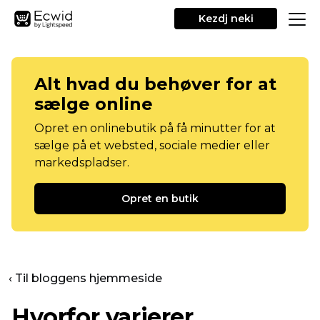
Kezdj neki
Alt hvad du behøver for at
sælge online
Opret en onlinebutik på få minutter for at
sælge på et websted, sociale medier eller
markedspladser.
Opret en butik
‹ Til bloggens hjemmeside
Hvorfor varierer