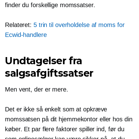
finder du forskellige momssatser.
Relateret:
5 trin til overholdelse af moms for
Ecwid-handlere
Undtagelser fra
salgsafgiftssatser
Men vent, der er mere.
Det er ikke så enkelt som at opkræve
momssatsen på dit hjemmekontor eller hos din
køber. Et par flere faktorer spiller ind, før du
som onlinesælger kan være sikker på, at du