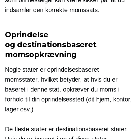
indsamler den korrekte momssats:
Oprindelse
og
destinationsbaseret
momsopkrævning
Nogle stater er
oprindelsesbaseret
momsstater, hvilket betyder, at hvis du er
baseret i denne stat, opkræver du moms i
forhold til din oprindelsessted (dit hjem, kontor,
lager osv.)
De fleste stater er
destinationsbaseret
stater.
Hvis du er baseret i en af ​​disse stater,