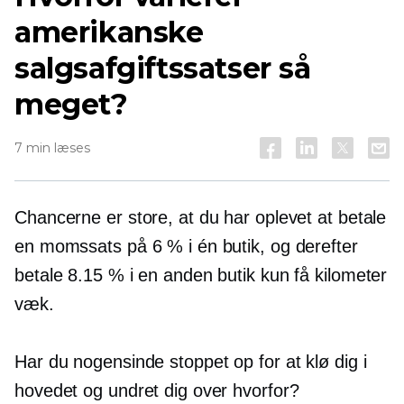
amerikanske
salgsafgiftssatser så
meget?
7 min læses
Chancerne er store, at du har oplevet at betale
en momssats på 6 % i én butik, og derefter
betale 8.15 % i en anden butik kun få kilometer
væk.
Har du nogensinde stoppet op for at klø dig i
hovedet og undret dig over hvorfor?