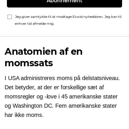
Abonnement
Jeg giver samtykke til at modtage Ecwid nyhedsbrev. Jeg kan til
enhver tid afmelde mig.
Anatomien af ​​en
momssats
I USA administreres moms på delstatsniveau.
Det betyder, at der er forskellige sæt af
momsregler og -love i 45 amerikanske stater
og Washington DC. Fem amerikanske stater
har ikke moms.