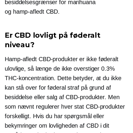
besiddelsesgrænser for marihuana
og
hamp-afledt
CBD.
Er CBD lovligt på føderalt
niveau?
Hamp-afledt
CBD-produkter er ikke føderalt
ulovlige, så længe de ikke overstiger 0.3%
THC-koncentration. Dette betyder, at du ikke
kan stå over for føderal straf på grund af
besiddelse eller salg af CBD-produkter. Men
som nævnt regulerer hver stat CBD-produkter
forskelligt. Hvis du har spørgsmål eller
bekymringer om lovligheden af ​​CBD i dit