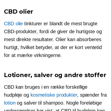
CBD olier
CBD olie
tinkturer er blandt de mest brugte
CBD-produkter, fordi de giver de hurtigste og
mest direkte resultater. Olier kan absorberes
hurtigt, hvilket betyder, at der er kort ventetid
for at mærke virkningerne.
Lotioner, salver og andre stoffer
CBD kan bruges i en række forskellige
hudpleje og
kosmetiske produkter
, spænder fra
lotion
og salver til shampoo. Nogle foreløbige
undersøgelser har vist, at CBD til hudpleje kan