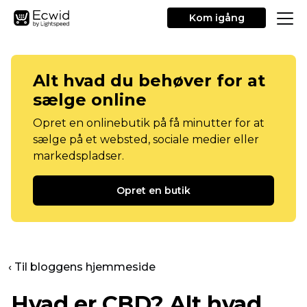
Kom igång
Alt hvad du behøver for at
sælge online
Opret en onlinebutik på få minutter for at
sælge på et websted, sociale medier eller
markedspladser.
Opret en butik
‹ Til bloggens hjemmeside
Hvad er CBD? Alt hvad