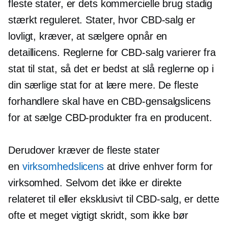
fleste stater, er dets kommercielle brug stadig
stærkt reguleret. Stater, hvor CBD-salg er
lovligt, kræver, at sælgere opnår en
detaillicens. Reglerne for CBD-salg varierer fra
stat til stat, så det er bedst at slå reglerne op i
din særlige stat for at lære mere. De fleste
forhandlere skal have en CBD-gensalgslicens
for at sælge CBD-produkter fra en producent.
Derudover kræver de fleste stater
en
virksomhedslicens
at drive enhver form for
virksomhed. Selvom det ikke er direkte
relateret til eller eksklusivt til CBD-salg, er dette
ofte et meget vigtigt skridt, som ikke bør