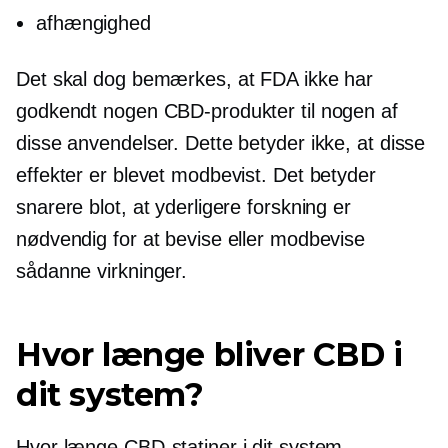
afhængighed
Det skal dog bemærkes, at FDA ikke har
godkendt nogen CBD-produkter til nogen af ​​
disse anvendelser. Dette betyder ikke, at disse
effekter er blevet modbevist. Det betyder
snarere blot, at yderligere forskning er
nødvendig for at bevise eller modbevise
sådanne virkninger.
Hvor længe bliver CBD i
dit system?
Hvor længe CBD-statiner i dit system