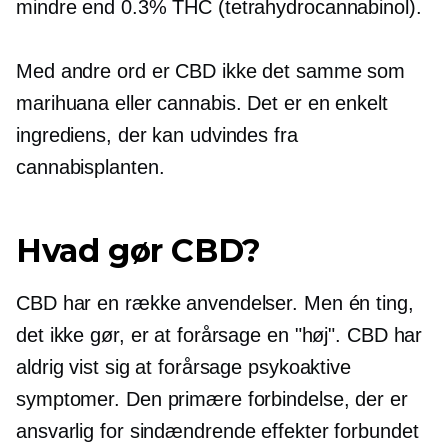
mindre end 0.3% THC (tetrahydrocannabinol).
Med andre ord er CBD ikke det samme som
marihuana eller cannabis. Det er en enkelt
ingrediens, der kan udvindes fra
cannabisplanten.
Hvad gør CBD?
CBD har en række anvendelser. Men én ting,
det ikke gør, er at forårsage en "høj". CBD har
aldrig vist sig at forårsage psykoaktive
symptomer. Den primære forbindelse, der er
ansvarlig for
sindændrende
effekter forbundet