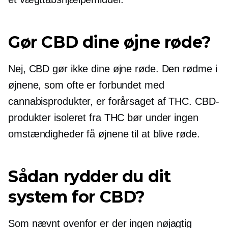
Gør CBD dine øjne røde?
Nej, CBD gør ikke dine øjne røde. Den rødme i
øjnene, som ofte er forbundet med
cannabisprodukter, er forårsaget af THC. CBD-
produkter isoleret fra THC bør under ingen
omstændigheder få øjnene til at blive røde.
Sådan rydder du dit
system for CBD?
Som nævnt ovenfor er der ingen nøjagtig