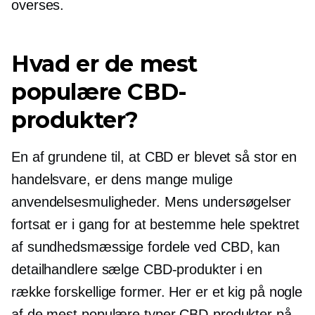
overses.
Hvad er de mest
populære CBD-
produkter?
En af grundene til, at CBD er blevet så stor en
handelsvare, er dens mange mulige
anvendelsesmuligheder. Mens undersøgelser
fortsat er i gang for at bestemme hele spektret
af sundhedsmæssige fordele ved CBD, kan
detailhandlere sælge CBD-produkter i en
række forskellige former. Her er et kig på nogle
af de mest populære typer CBD-produkter på