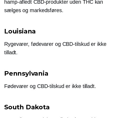
hamp-afledt
CBD-produkter uden THC kan
sælges og markedsføres.
Louisiana
Rygevarer, fødevarer og CBD-tilskud er ikke
tilladt.
Pennsylvania
Fødevarer og CBD-tilskud er ikke tilladt.
South Dakota