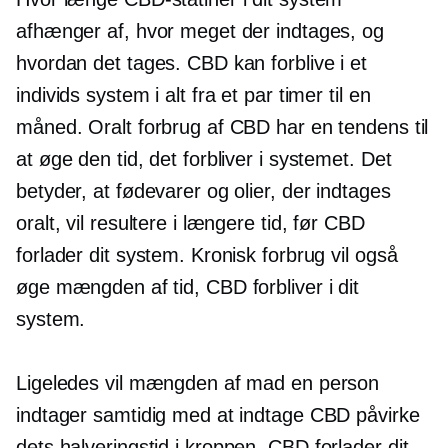
afhænger af, hvor meget der indtages, og
hvordan det tages. CBD kan forblive i et
individs system i alt fra et par timer til en
måned. Oralt forbrug af CBD har en tendens til
at øge den tid, det forbliver i systemet. Det
betyder, at fødevarer og olier, der indtages
oralt, vil resultere i længere tid, før CBD
forlader dit system. Kronisk forbrug vil også
øge mængden af ​​tid, CBD forbliver i dit
system.
Ligeledes vil mængden af ​​mad en person
indtager samtidig med at indtage CBD påvirke
dets
halveringstid
i kroppen. CBD forlader dit