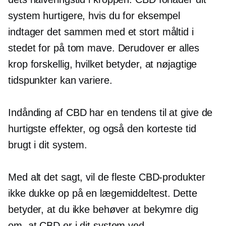
system hurtigere, hvis du for eksempel
indtager det sammen med et stort måltid i
stedet for på tom mave. Derudover er alles
krop forskellig, hvilket betyder, at nøjagtige
tidspunkter kan variere.
Indånding af CBD har en tendens til at give de
hurtigste effekter, og også den korteste tid
brugt i dit system.
Med alt det sagt, vil de fleste CBD-produkter
ikke dukke op på en lægemiddeltest. Dette
betyder, at du ikke behøver at bekymre dig
om, at CBD er i dit system ved