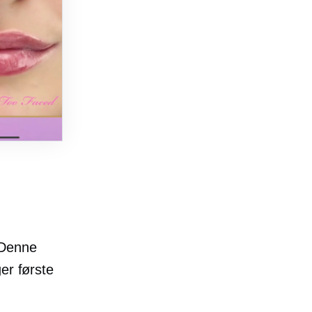
 Denne
er første