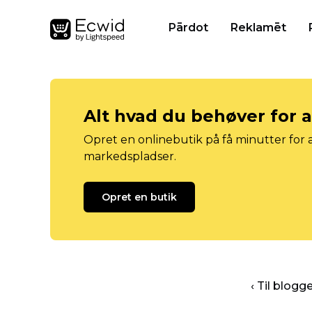
Pārdot
Reklamēt
Alt hvad du behøver for 
Opret en onlinebutik på få minutter for a
markedspladser.
Opret en butik
‹ Til blog