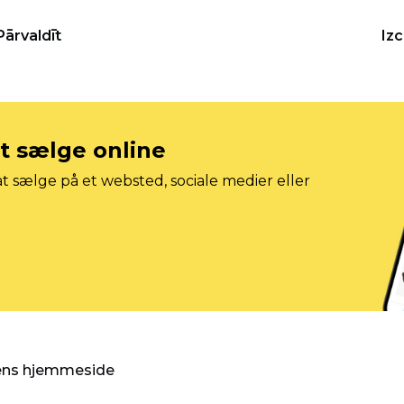
Pārvaldīt
Iz
at sælge online
t sælge på et websted, sociale medier eller
gens hjemmeside