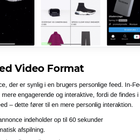
eed
Video Format
e, der er synlig i en brugers personlige feed.
In-F
 mere engagerende og interaktive, fordi de findes i
ed – dette fører til en mere personlig interaktion.
nnonce indeholder op til 60 sekunder
atisk afspilning.