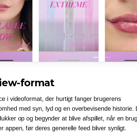
iew-format
e i videoformat, der hurtigt fanger brugerens
hed med syn, lyd og en overbevisende historie.
kker op og begynder at blive afspillet, når en brug
 appen, før deres generelle feed bliver synligt.