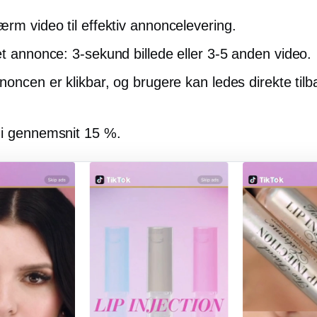
kærm
video til effektiv annoncelevering.
et annonce:
3-sekund
billede eller
3-5
anden video.
oncen er klikbar, og brugere kan ledes direkte tilba
i gennemsnit 15 %.