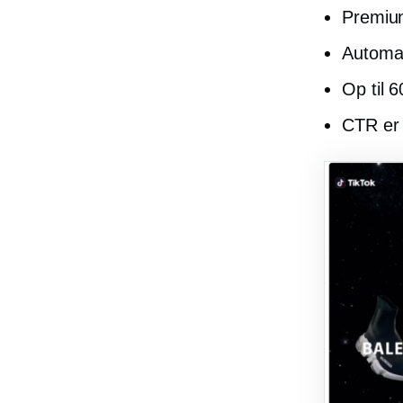
Premium
Automat
Op til 6
CTR e