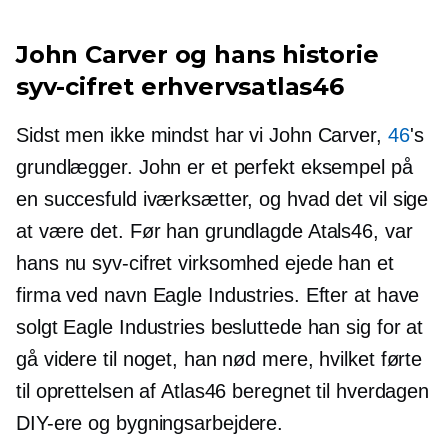
John Carver og hans historie
syv-cifret
erhvervsatlas46
Sidst men ikke mindst har vi John Carver,
46
's
grundlægger. John er et perfekt eksempel på
en succesfuld iværksætter, og hvad det vil sige
at være det. Før han grundlagde Atals46, var
hans nu
syv-cifret
virksomhed ejede han et
firma ved navn Eagle Industries. Efter at have
solgt Eagle Industries besluttede han sig for at
gå videre til noget, han nød mere, hvilket førte
til oprettelsen af ​​Atlas46 beregnet til hverdagen
DIY-ere
og bygningsarbejdere.