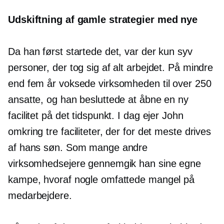
Udskiftning af gamle strategier med nye
Da han først startede det, var der kun syv
personer, der tog sig af alt arbejdet. På mindre
end fem år voksede virksomheden til over 250
ansatte, og han besluttede at åbne en ny
facilitet på det tidspunkt. I dag ejer John
omkring tre faciliteter, der for det meste drives
af hans søn. Som mange andre
virksomhedsejere gennemgik han sine egne
kampe, hvoraf nogle omfattede mangel på
medarbejdere.