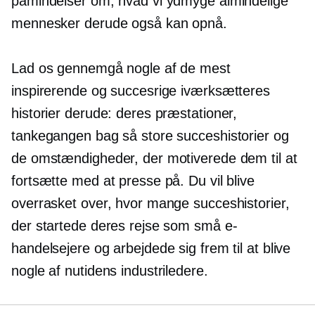
påmindelser om, hvad vi ydmyge almindelige
mennesker derude også kan opnå.
Lad os gennemgå nogle af de mest
inspirerende og succesrige iværksætteres
historier derude: deres præstationer,
tankegangen bag så store succeshistorier og
de omstændigheder, der motiverede dem til at
fortsætte med at presse på. Du vil blive
overrasket over, hvor mange succeshistorier,
der startede deres rejse som små e-
handelsejere og arbejdede sig frem til at blive
nogle af nutidens industriledere.