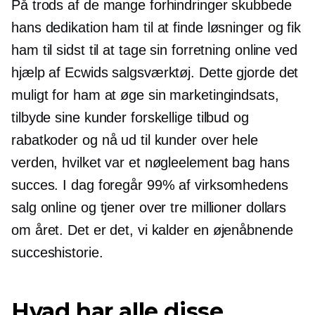
På trods af de mange forhindringer skubbede
hans dedikation ham til at finde løsninger og fik
ham til sidst til at tage sin forretning online ved
hjælp af Ecwids salgsværktøj. Dette gjorde det
muligt for ham at øge sin marketingindsats,
tilbyde sine kunder forskellige tilbud og
rabatkoder og nå ud til kunder over hele
verden, hvilket var et nøgleelement bag hans
succes. I dag foregår 99% af virksomhedens
salg online og tjener over tre millioner dollars
om året. Det er det, vi kalder en
øjenåbnende
succeshistorie.
Hvad har alle disse