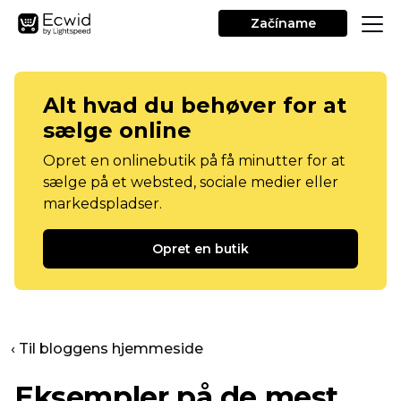
Začíname
Alt hvad du behøver for at
sælge online
Opret en onlinebutik på få minutter for at
sælge på et websted, sociale medier eller
markedspladser.
Opret en butik
‹ Til bloggens hjemmeside
Eksempler på de mest