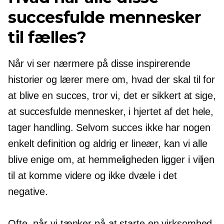
succesfulde mennesker
til fælles?
Når vi ser nærmere på disse inspirerende
historier og lærer mere om, hvad der skal til for
at blive en succes, tror vi, det er sikkert at sige,
at succesfulde mennesker, i hjertet af det hele,
tager handling. Selvom succes ikke har nogen
enkelt definition og aldrig er lineær, kan vi alle
blive enige om, at hemmeligheden ligger i viljen
til at komme videre og ikke dvæle i det
negative.
Ofte, når vi tænker på at starte en virksomhed