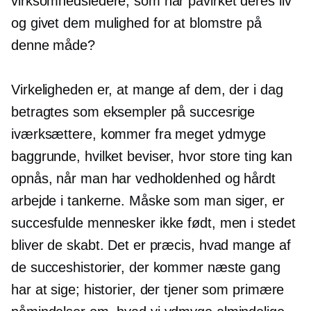
virksomhedsledere, som har påvirket deres liv
og givet dem mulighed for at blomstre på
denne måde?
Virkeligheden er, at mange af dem, der i dag
betragtes som eksempler på succesrige
iværksættere, kommer fra meget ydmyge
baggrunde, hvilket beviser, hvor store ting kan
opnås, når man har vedholdenhed og hårdt
arbejde i tankerne. Måske som man siger, er
succesfulde mennesker ikke født, men i stedet
bliver de skabt. Det er præcis, hvad mange af
de succeshistorier, der kommer næste gang
har at sige; historier, der tjener som primære