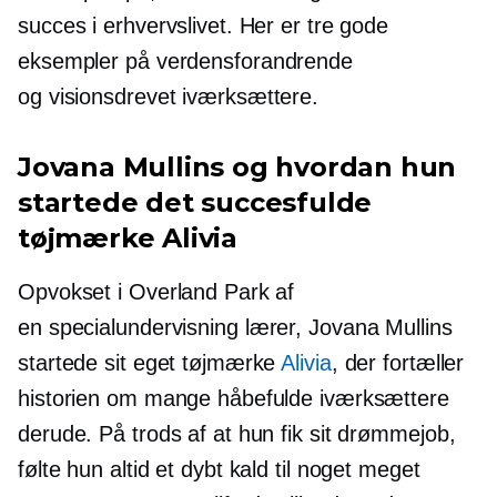
succes i erhvervslivet. Her er tre gode
eksempler på
verdensforandrende
og
visionsdrevet
iværksættere.
Jovana Mullins og hvordan hun
startede det succesfulde
tøjmærke Alivia
Opvokset i Overland Park af
en
specialundervisning
lærer, Jovana Mullins
startede sit eget tøjmærke
Alivia
, der fortæller
historien om mange håbefulde iværksættere
derude. På trods af at hun fik sit drømmejob,
følte hun altid et dybt kald til noget meget