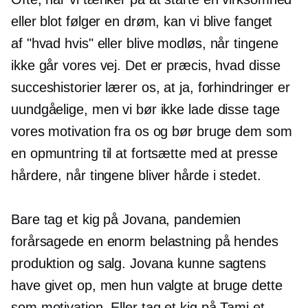
eller blot følger en drøm, kan vi blive fanget
af
"hvad hvis"
eller blive modløs, når tingene
ikke går vores vej. Det er præcis, hvad disse
succeshistorier lærer os, at ja, forhindringer er
uundgåelige, men vi bør ikke lade disse tage
vores motivation fra os og bør bruge dem som
en opmuntring til at fortsætte med at presse
hårdere, når tingene bliver hårde i stedet.
Bare tag et kig på Jovana, pandemien
forårsagede en enorm belastning på hendes
produktion og salg. Jovana kunne sagtens
have givet op, men hun valgte at bruge dette
som motivation. Eller tag et kig på Tami et