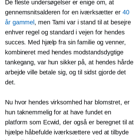
De fleste undersøgelser er enige om, at
gennemsnitsalderen for en iværksætter er
40
år gammel
, men Tami var i stand til at besejre
enhver regel og standard i vejen for hendes
succes. Med hjælp fra sin familie og venner,
kombineret med hendes modstandsdygtige
tankegang, var hun sikker på, at hendes hårde
arbejde ville betale sig, og til sidst gjorde det
det.
Nu hvor hendes virksomhed har blomstret, er
hun taknemmelig for at have fundet en
platform som Ecwid, der også er beregnet til at
hjælpe håbefulde iværksættere ved at tilbyde