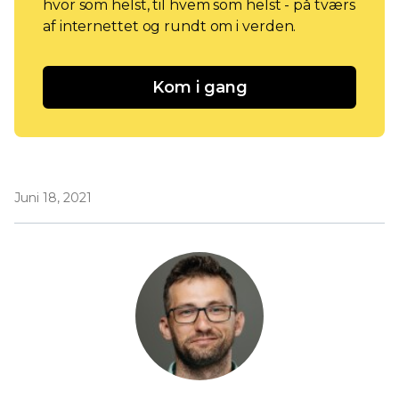
hvor som helst, til hvem som helst - på tværs
af internettet og rundt om i verden.
Kom i gang
Juni 18, 2021