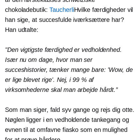
chokoladebutik:
Taucherli
Hvilke færdigheder vil
han sige, at succesfulde iværksættere har?
Han udtalte:
"Den vigtigste færdighed er vedholdenhed.
Især nu om dage, hvor man ser
succeshistorier, tænker mange bare: 'Wow, de
er lige blevet rige'. Nej, i 99 % af
virksomhederne skal man arbejde hårdt.”
Som man siger, fald syv gange og rejs dig otte.
Nøglen ligger i en vedholdende tankegang og
evnen til at omfavne fiasko som en mulighed
for at prøve hårdere.