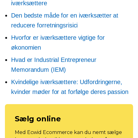
iværksættere
Den bedste måde for en iværksætter at
reducere forretningsrisici
Hvorfor er iværksættere vigtige for
økonomien
Hvad er Industrial Entrepreneur
Memorandum (IEM)
Kvindelige iværksættere: Udfordringerne,
kvinder møder for at forfølge deres passion
Sælg online
Med Ecwid Ecommerce kan du nemt sælge