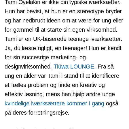
Tami Oyelakin er ikke din typiske iværksætter.
Hun har bevist, at hun er en stereotype bryder
og har nedbrudt ideen om at være for ung eller
for gammel til at starte sin egen virksomhed.
Tami er en
UK-baserede
teenage iværksætter.
Ja, du læste rigtigt, en teenager! Hun er kendt
for sin succesrige marketing- og
designvirksomhed,
Tlúwa LOUNGE
. Fra så
ung en alder var Tami i stand til at identificere
et fælles problem og finde en kreativ og
effektiv løsning, mens han hjalp andre unge
kvindelige iværksættere kommer i gang
også
på deres forretningsrejse.