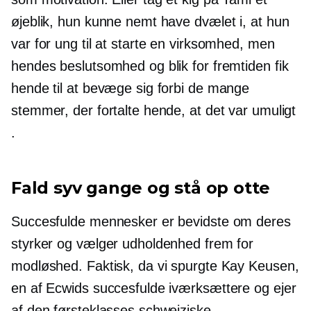
øjeblik, hun kunne nemt have dvælet i, at hun
var for ung til at starte en virksomhed, men
hendes beslutsomhed og blik for fremtiden fik
hende til at bevæge sig forbi de mange
stemmer, der fortalte hende, at det var umuligt
.
Fald syv gange og stå op otte
Succesfulde mennesker er bevidste om deres
styrker og vælger udholdenhed frem for
modløshed. Faktisk, da vi spurgte Kay Keusen,
en af ​​Ecwids succesfulde iværksættere og ejer
af den førsteklasses schweiziske