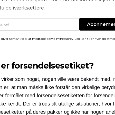
fulde iværksættere.
Abonneme
 giver samtykke til at modtage Ecwid nyhedsbrev. Jeg kan til enhver tid afme
er forsendelsesetiket?
l virker som noget, nogen ville være bekendt med,
 er, at man måske ikke forstår den virkelige betyd
r formålet med forsendelsesetiketten for forsende
kke kendt. Der er trods alt utallige situationer, hvor f
sesetiketter på deres pakker og ikke har nogen an