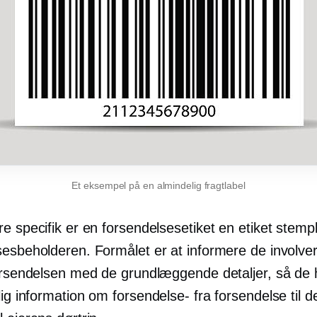
Et eksempel på en almindelig fragtlabel
e specifik er en forsendelsesetiket en etiket stemp
sesbeholderen. Formålet er at informere de involve
forsendelsen med de grundlæggende detaljer, så de 
elig information om
forsendelse-
fra forsendelse til d