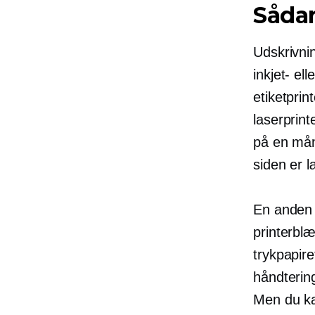
Sådan
Udskrivni
inkjet- el
etiketprin
laserprint
på en mån
siden er l
En anden 
printerblæ
trykpapire
håndtering
Men du ka