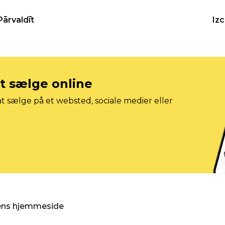
Pārvaldīt
Iz
at sælge online
t sælge på et websted, sociale medier eller
gens hjemmeside