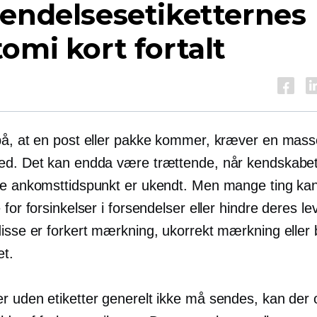
endelsesetiketternes
omi kort fortalt
på, at en post eller pakke kommer, kræver en mass
ed. Det kan endda være trættende, når kendskabet 
ge ankomsttidspunkt er ukendt. Men mange ting ka
 for forsinkelser i forsendelser eller hindre deres le
disse er forkert mærkning, ukorrekt mærkning eller 
et.
r uden etiketter generelt ikke må sendes, kan der