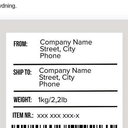
ydning.