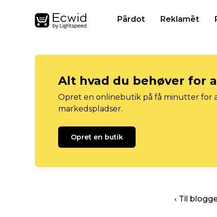
Pārdot
Reklamēt
Alt hvad du behøver for 
Opret en onlinebutik på få minutter for a
markedspladser.
Opret en butik
‹ Til blog