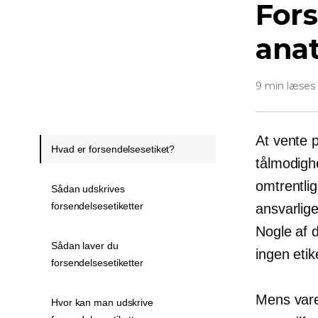
Fors
anat
9 min læses
At vente 
Hvad er forsendelsesetiket?
tålmodigh
omtrentli
Sådan udskrives
forsendelsesetiketter
ansvarlige
Nogle af 
Sådan laver du
ingen etik
forsendelsesetiketter
Mens vare
Hvor kan man udskrive