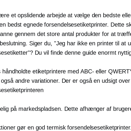
ære et opslidende arbejde at vælge den bedste eller
en bedst egnede forsendelsesetiketprinter. Dette sk
canne gennem det store antal produkter for at træff
beslutning. Siger du, "Jeg har ikke en printer til at 
esetiketter"? Du vil finde denne guide enormt nytti
s håndholdte etiketprintere med ABC- eller QWERTY
 også andre variationer. Der er også en udsigt over
esetiketprinteren
gelig på markedspladsen. Dette afhænger af bruger
tioner gør en god termisk forsendelsesetiketprinter