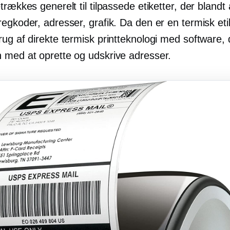
trækkes generelt til tilpassede etiketter, der blandt
egkoder, adresser, grafik. Da den er en termisk etik
ug af direkte termisk printteknologi med software, d
 med at oprette og udskrive adresser.