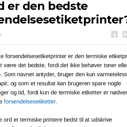
d er den bedste
endelsesetiketprinter
s
 forsendelsesetiketprinter er den termiske etiketpr
at være det bedste, fordi det ikke behøver toner elle
e. Som navnet antyder, bruger den kun varmeteknol
apir, og som et resultat kan brugeren spare nogle
er og tid, fordi kun de termiske etiketter er nødve
ve
forsendelsesetiketter
.
ord er termiske printere bedst til at udskrive