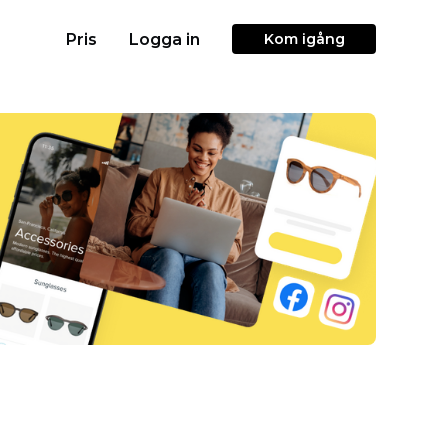
Pris
Logga in
Kom igång