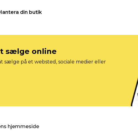
Hantera din butik
at sælge online
t sælge på et websted, sociale medier eller
gens hjemmeside