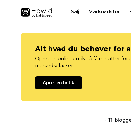
Sälj
Marknadsför
Alt hvad du behøver for 
Opret en onlinebutik på få minutter for a
markedspladser.
Opret en butik
‹ Til blog