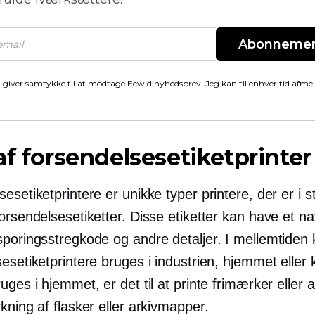
Abonneme
 giver samtykke til at modtage Ecwid nyhedsbrev. Jeg kan til enhver tid afme
af forsendelsesetiketprinter
esetiketprintere er unikke typer printere, der er i st
orsendelsesetiketter. Disse etiketter kan have et n
sporingsstregkode og andre detaljer. I mellemtiden
esetiketprintere bruges i industrien, hjemmet eller 
uges i hjemmet, er det til at printe frimærker eller 
kning af flasker eller arkivmapper.