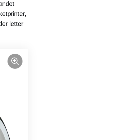
 andet
etprinter,
er letter