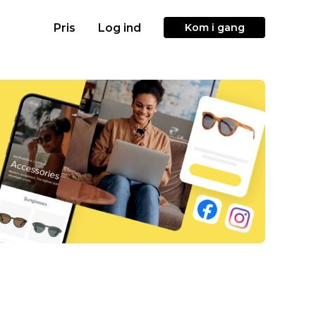
Pris
Log ind
Kom i gang