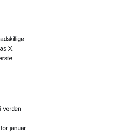
adskillige
as X.
ørste
i verden
for januar