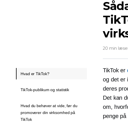
Såd
TikT
vir
20 min læse
TikTok er
Hvad er TikTok?
og det er 
deres pro
TikTok-publikum og statistik
Det kan d
Hvad du behøver at vide, før du
om, hvorfo
promoverer din virksomhed på
penge på 
TikTok