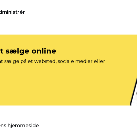
dministrér
at sælge online
t sælge på et websted, sociale medier eller
gens hjemmeside