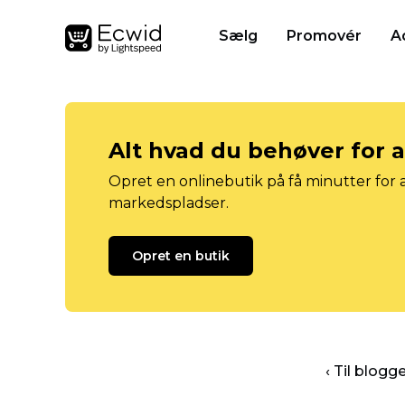
Sælg
Promovér
A
Alt hvad du behøver for 
Opret en onlinebutik på få minutter for a
markedspladser.
Opret en butik
‹ Til blog