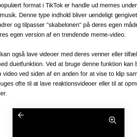
populært format i TikTok er
handle ud
memes unders
 musik. Denne type indhold bliver uendeligt gengive
drer og tilpasser "skabelonen" på deres egen måd
res egen version af en trendende meme-video.
 kan også lave videoer med deres venner eller tilfæ
ed duetfunktion. Ved at bruge denne funktion kan 
 video ved siden af ​​en anden for at vise to klip sam
uges ofte til at lave reaktionsvideoer eller til at opmu
er.