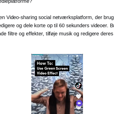
edieplatforme?
 en
Video-sharing
social netværksplatform, der bruge
edigere og dele korte op til 60 sekunders videoer. 
e filtre og effekter, tilføje musik og redigere deres