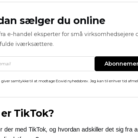
dan sælger du online
fra
e-handel
eksperter for små virksomhedsejere 
fulde iværksættere.
Abonneme
 giver samtykke til at modtage Ecwid nyhedsbrev. Jeg kan til enhver tid afme
er TikTok?
r der med TikTok, og hvordan adskiller det sig fra 