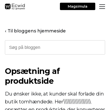
Magsimula
‹ Til bloggens hjemmeside
Opsætning af
produktside
Du ønsker ikke, at kunder skal forlade din
butik tomhændede. Her\\\\\\\\\\\\\\\\\\\
opsætter en produktside, der konverterer