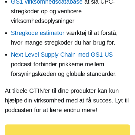
GS1 virksomhedsdatabase
at slå UPC-
stregkoder op og verificere
virksomhedsoplysninger
Stregkode estimator
værktøj til at forstå,
hvor mange stregkoder du har brug for.
Next Level Supply Chain med GS1 US
podcast forbinder prikkerne mellem
forsyningskæden og globale standarder.
At tildele GTIN'er til dine produkter kan kun
hjælpe din virksomhed med at få succes. Lyt til
podcasten for at lære endnu mere!