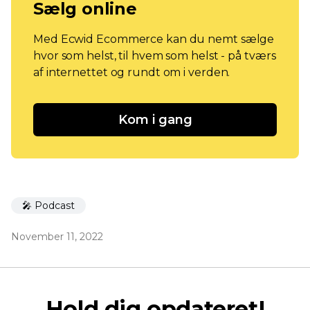
Sælg online
Med Ecwid Ecommerce kan du nemt sælge
hvor som helst, til hvem som helst - på tværs
af internettet og rundt om i verden.
Kom i gang
🎤 Podcast
November 11, 2022
Hold dig opdateret!