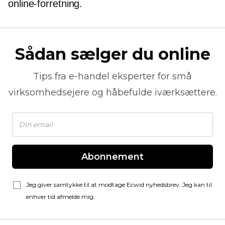
online-forretning.
Sådan sælger du online
Tips fra
e-handel
eksperter for små
virksomhedsejere og håbefulde iværksættere.
Abonnement
Jeg giver samtykke til at modtage Ecwid nyhedsbrev. Jeg kan til
enhver tid afmelde mig.