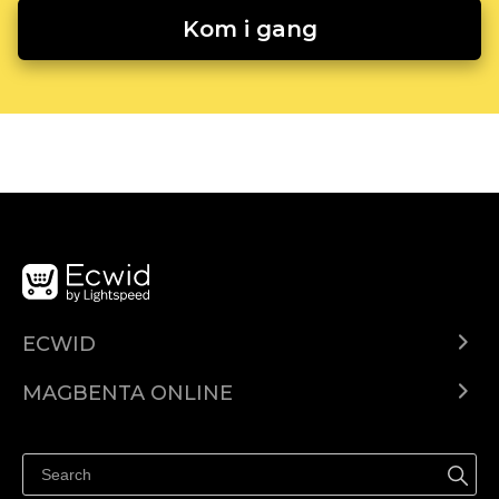
Kom i gang
ECWID
Ecwid.com
MAGBENTA ONLINE
Help center
Ibenta kahit saan
Ibenta sa Facebook