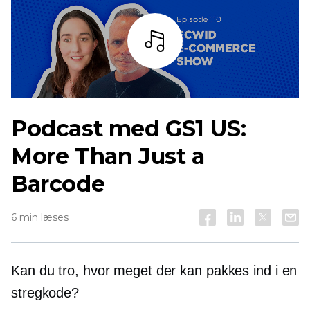
Lyt
Podcast med GS1 US:
More Than Just a
Barcode
6 min læses
Kan du tro, hvor meget der kan pakkes ind i en
stregkode?