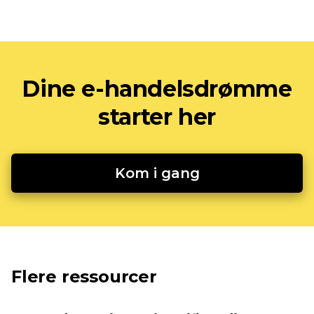
Dine e-handelsdrømme
starter her
Kom i gang
Flere ressourcer