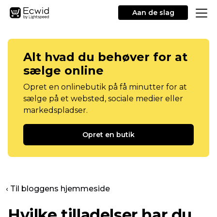
Aan de slag
Alt hvad du behøver for at
sælge online
Opret en onlinebutik på få minutter for at
sælge på et websted, sociale medier eller
markedspladser.
Opret en butik
‹ Til bloggens hjemmeside
Hvilke tilladelser har du