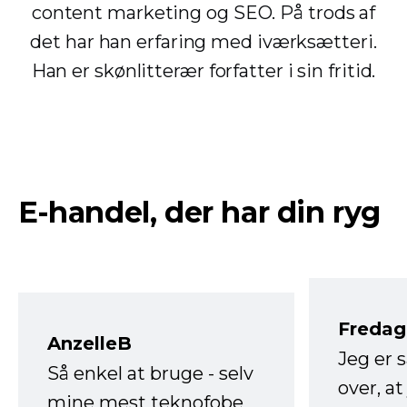
content marketing og SEO. På trods af
det har han erfaring med iværksætteri.
Han er skønlitterær forfatter i sin fritid.
E-handel, der har din ryg
Fredag 
AnzelleB
Jeg er 
Så enkel at bruge - selv
over, at
mine mest teknofobe