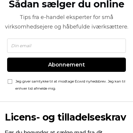
Sådan sælger du online
Tips fra
e-handel
eksperter for små
virksomhedsejere og håbefulde iværksættere.
Abonnement
Jeg giver samtykke til at modtage Ecwid nyhedsbrev. Jeg kan til
enhver tid afmelde mig.
Licens- og tilladelseskrav
Før du begynder at sælge mad fra dit