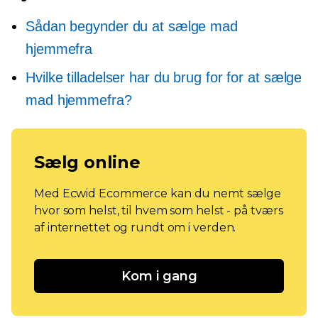
Sådan begynder du at sælge mad
hjemmefra
Hvilke tilladelser har du brug for for at sælge
mad hjemmefra?
Sælg online
Med Ecwid Ecommerce kan du nemt sælge
hvor som helst, til hvem som helst - på tværs
af internettet og rundt om i verden.
Kom i gang