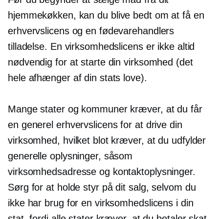
hjemmekøkken, kan du blive bedt om at få en
erhvervslicens og en fødevarehandlers
tilladelse. En virksomhedslicens er ikke altid
nødvendig for at starte din virksomhed (det
hele afhænger af din stats love).
Mange stater og kommuner kræver, at du får
en generel erhvervslicens for at drive din
virksomhed, hvilket blot kræver, at du udfylder
generelle oplysninger, såsom
virksomhedsadresse og kontaktoplysninger.
Sørg for at holde styr på dit salg, selvom du
ikke har brug for en virksomhedslicens i din
stat, fordi alle stater kræver, at du betaler skat.