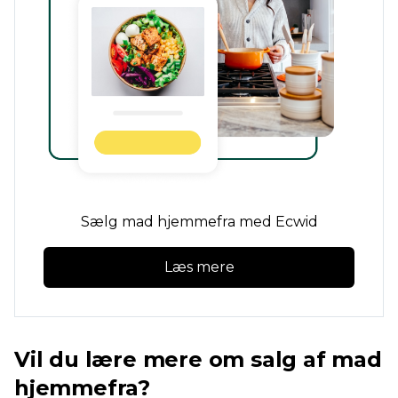
Sælg mad hjemmefra med Ecwid
Læs mere
Vil du lære mere om salg af mad
hjemmefra?