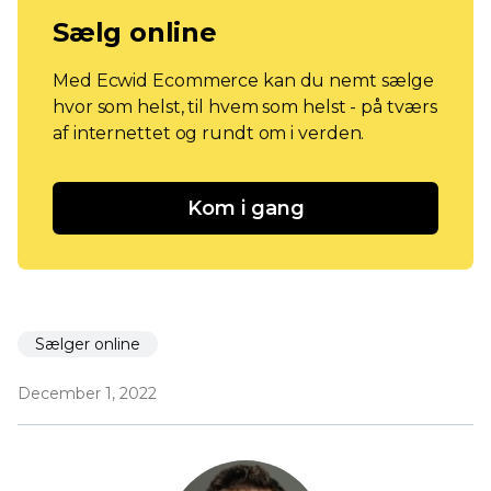
Sælg online
Med Ecwid Ecommerce kan du nemt sælge
hvor som helst, til hvem som helst - på tværs
af internettet og rundt om i verden.
Kom i gang
Sælger online
December 1, 2022