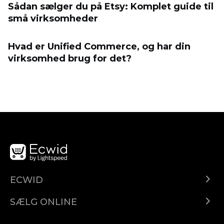
Sådan sælger du på Etsy: Komplet guide til
små virksomheder
Hvad er Unified Commerce, og har din
virksomhed brug for det?
ECWID
Ecwid.com
SÆLG ONLINE
Pris
Sælg overalt
Hjælpecenter