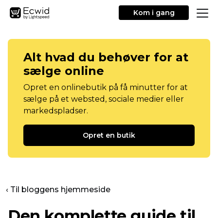
Kom i gang
Alt hvad du behøver for at
sælge online
Opret en onlinebutik på få minutter for at
sælge på et websted, sociale medier eller
markedspladser.
Opret en butik
‹ Til bloggens hjemmeside
Den komplette guide til