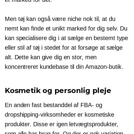
Men tøj kan også være niche nok til, at du
nemt kan finde et unikt marked for dig selv. Du
kan specialisere dig i at sælge en bestemt type
eller stil af tøj i stedet for at forsøge at sælge
alt. Dette kan give dig en stor, men
koncentreret kundebase til din Amazon-butik.
Kosmetik og personlig pleje
En anden fast bestanddel af FBA- og
dropshipping-virksomheder er kosmetiske
produkter. Disse er igen letvægtsprodukter,
som alle har brug for. Og der er nok variation