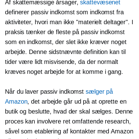
Af skattemæssige årsager,
skattevæsenet
definerer passiv indkomst som indkomst fra
aktiviteter, hvori man ikke "materielt deltager". I
praksis tænker de fleste på passiv indkomst
som en indkomst, der slet ikke kræver noget
arbejde. Denne sidstnævnte definition kan til
tider være lidt misvisende, da der normalt
kræves noget arbejde for at komme i gang.
Når du laver passiv indkomst
sælger på
Amazon
, det arbejde går ud på at oprette en
butik og beslutte, hvad der skal sælges. Denne
proces kan involvere ret omfattende research,
såvel som etablering af kontakter med Amazon