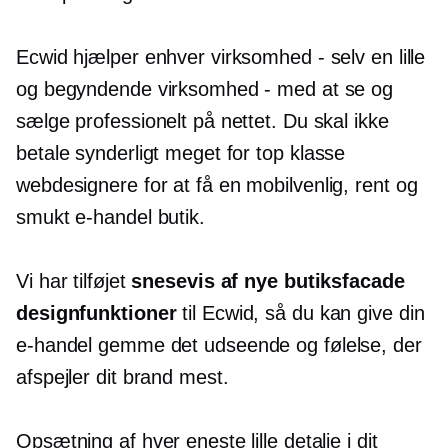
Ecwid hjælper enhver virksomhed - selv en lille
og begyndende virksomhed - med at se og
sælge professionelt på nettet. Du skal ikke
betale synderligt meget for
top klasse
webdesignere for at få en
mobilvenlig,
rent og
smukt
e-handel
butik.
Vi har tilføjet
snesevis af nye butiksfacade
designfunktioner
til Ecwid, så du kan give din
e-handel
gemme det udseende og følelse, der
afspejler dit brand mest.
Opsætning af hver eneste lille detalje i dit