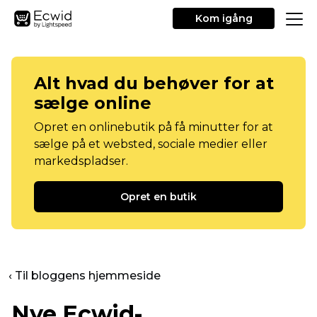
Kom igång
Alt hvad du behøver for at
sælge online
Opret en onlinebutik på få minutter for at
sælge på et websted, sociale medier eller
markedspladser.
Opret en butik
‹ Til bloggens hjemmeside
Nye Ecwid-