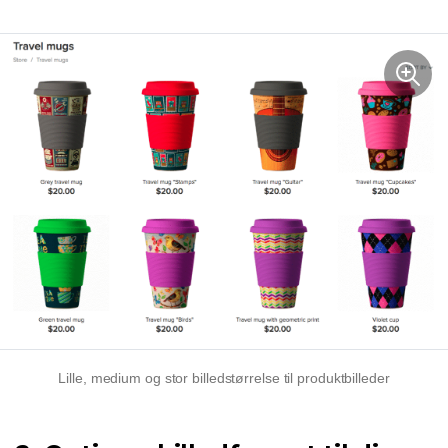
Lille, medium og stor billedstørrelse til produktbilleder