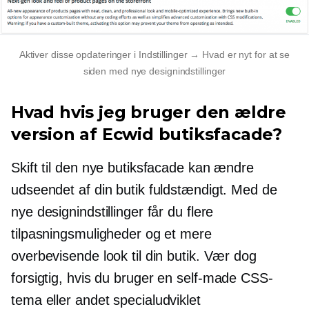
Aktiver disse opdateringer i Indstillinger → Hvad er nyt for at se
siden med nye designindstillinger
Hvad hvis jeg bruger den ældre
version af Ecwid butiksfacade?
Skift til den nye butiksfacade kan ændre
udseendet af din butik fuldstændigt. Med de
nye designindstillinger får du flere
tilpasningsmuligheder og et mere
overbevisende look til din butik. Vær dog
forsigtig, hvis du bruger en
self-made
CSS-
tema eller andet
specialudviklet