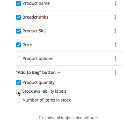
Fleksible sidebjælkeindstillinger