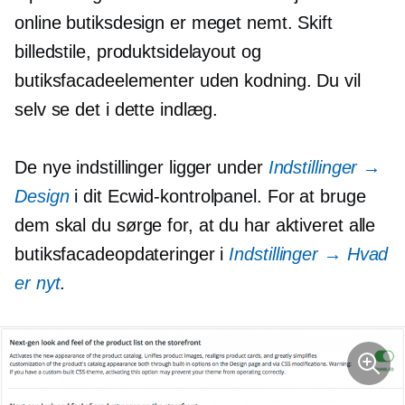
online butiksdesign er meget nemt. Skift
billedstile, produktsidelayout og
butiksfacadeelementer uden kodning. Du vil
selv se det i dette indlæg.
De nye indstillinger ligger under
Indstillinger →
Design
i dit Ecwid-kontrolpanel. For at bruge
dem skal du sørge for, at du har aktiveret alle
butiksfacadeopdateringer i
Indstillinger → Hvad
er nyt
.