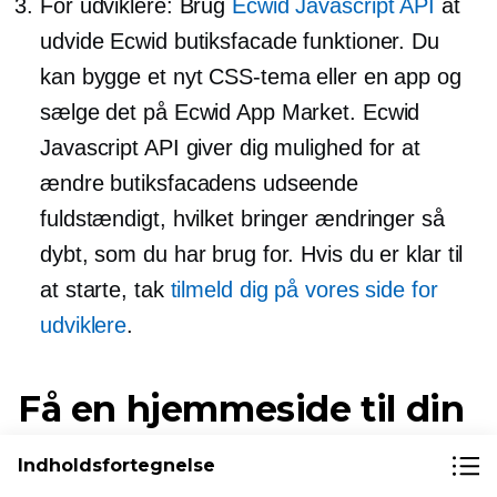
For udviklere: Brug
Ecwid Javascript API
at
udvide Ecwid butiksfacade funktioner. Du
kan bygge et nyt CSS-tema eller en app og
sælge det på Ecwid App Market. Ecwid
Javascript API giver dig mulighed for at
ændre butiksfacadens udseende
fuldstændigt, hvilket bringer ændringer så
dybt, som du har brug for. Hvis du er klar til
at starte, tak
tilmeld dig på vores side for
udviklere
.
Få en hjemmeside til din
virksomhed
Indholdsfortegnelse