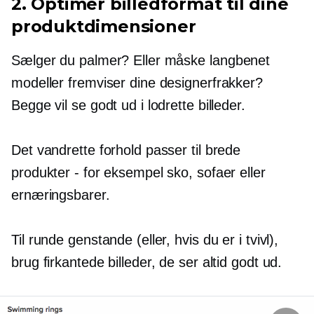
2. Optimer billedformat til dine
produktdimensioner
Sælger du palmer? Eller måske
langbenet
modeller fremviser dine designerfrakker?
Begge vil se godt ud i lodrette billeder.
Det vandrette forhold passer til brede
produkter - for eksempel sko, sofaer eller
ernæringsbarer.
Til runde genstande (eller, hvis du er i tvivl),
brug firkantede billeder, de ser altid godt ud.