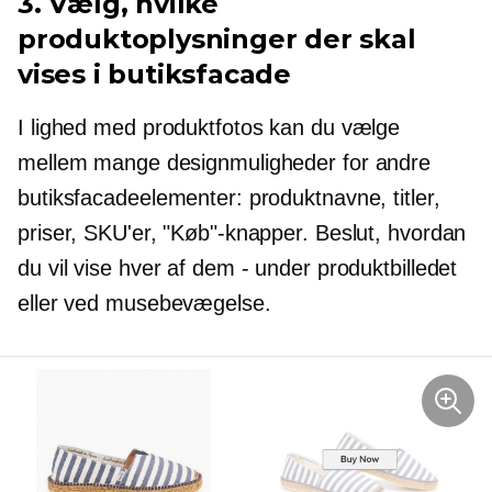
3. Vælg, hvilke
produktoplysninger der skal
vises i butiksfacade
I lighed med produktfotos kan du vælge
mellem mange designmuligheder for andre
butiksfacadeelementer: produktnavne, titler,
priser, SKU'er, "Køb"-knapper. Beslut, hvordan
du vil vise hver af dem - under produktbilledet
eller ved musebevægelse.