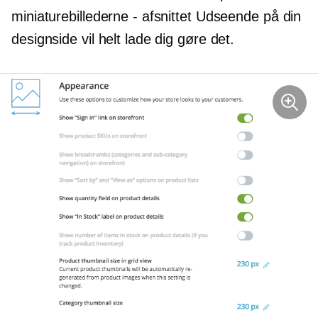
miniaturebillederne - afsnittet Udseende på din
designside vil helt lade dig gøre det.