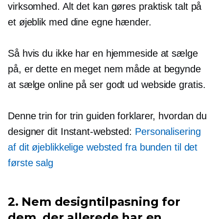
virksomhed. Alt det kan gøres praktisk talt på
et øjeblik med dine egne hænder.
Så hvis du ikke har en hjemmeside at sælge
på, er dette en meget nem måde at begynde
at sælge online på
ser godt ud
webside gratis.
Denne
trin for trin
guiden forklarer, hvordan du
designer dit Instant-websted:
Personalisering
af dit øjeblikkelige websted fra bunden til det
første salg
2. Nem designtilpasning for
dem, der allerede har en