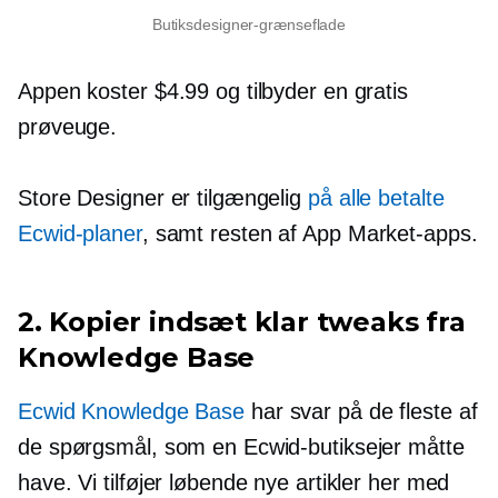
Butiksdesigner-grænseflade
Appen koster $4.99 og tilbyder en gratis
prøveuge.
Store Designer er tilgængelig
på alle betalte
Ecwid-planer
, samt resten af ​​App Market-apps.
2.
Kopier indsæt
klar tweaks fra
Knowledge Base
Ecwid Knowledge Base
har svar på de fleste af
de spørgsmål, som en Ecwid-butiksejer måtte
have. Vi tilføjer løbende nye artikler her med