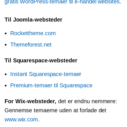
gratis WordPress-temaer til
e-handel
websites
.
Til Joomla-websteder
Rockettheme.com
Themeforest.net
Til Squarespace-websteder
Instant Squarespace-temaer
Premium-temaer til Squarespace
For Wix-websteder,
det er endnu nemmere:
Gennemse temaerne uden at forlade det
www.wix.com
.