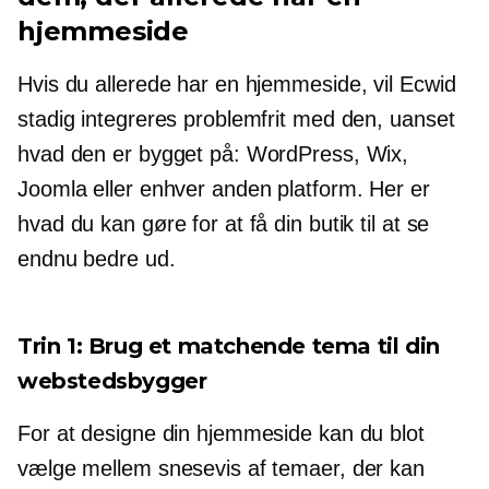
hjemmeside
Hvis du allerede har en hjemmeside, vil Ecwid
stadig integreres problemfrit med den, uanset
hvad den er bygget på: WordPress, Wix,
Joomla eller enhver anden platform. Her er
hvad du kan gøre for at få din butik til at se
endnu bedre ud.
Trin 1: Brug et matchende tema til din
webstedsbygger
For at designe din hjemmeside kan du blot
vælge mellem snesevis af temaer, der kan