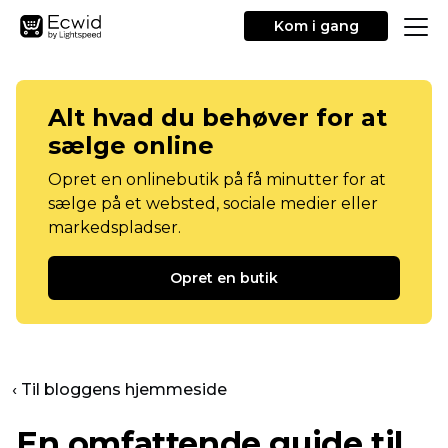
Kom i gang
Alt hvad du behøver for at
sælge online
Opret en onlinebutik på få minutter for at
sælge på et websted, sociale medier eller
markedspladser.
Opret en butik
‹ Til bloggens hjemmeside
En omfattende guide til