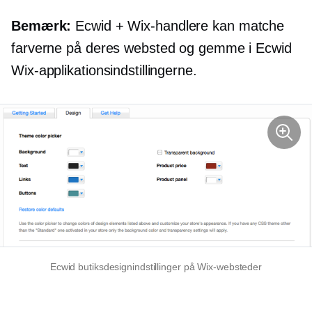
Bemærk:
Ecwid + Wix-handlere kan matche
farverne på deres websted og gemme i Ecwid
Wix-applikationsindstillingerne.
Ecwid butiksdesignindstillinger på Wix-websteder