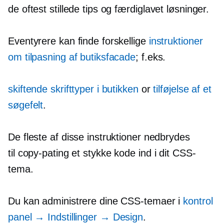
de oftest stillede tips og
færdiglavet
løsninger.
Eventyrere kan finde forskellige
instruktioner
om tilpasning af butiksfacade
; f.eks.
skiftende skrifttyper i butikken
or
tilføjelse af et
søgefelt
.
De fleste af disse instruktioner nedbrydes
til
copy-pating
et stykke kode ind i dit CSS-
tema.
Du kan administrere dine CSS-temaer i
kontrol
panel
→
Indstillinger
→
Design
.