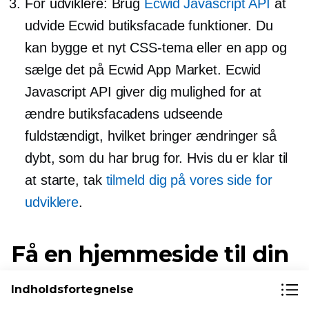
For udviklere: Brug
Ecwid Javascript API
at
udvide Ecwid butiksfacade funktioner. Du
kan bygge et nyt CSS-tema eller en app og
sælge det på Ecwid App Market. Ecwid
Javascript API giver dig mulighed for at
ændre butiksfacadens udseende
fuldstændigt, hvilket bringer ændringer så
dybt, som du har brug for. Hvis du er klar til
at starte, tak
tilmeld dig på vores side for
udviklere
.
Få en hjemmeside til din
virksomhed
Indholdsfortegnelse