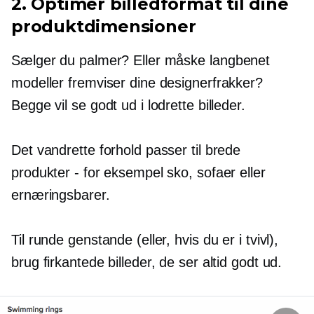
2. Optimer billedformat til dine
produktdimensioner
Sælger du palmer? Eller måske
langbenet
modeller fremviser dine designerfrakker?
Begge vil se godt ud i lodrette billeder.
Det vandrette forhold passer til brede
produkter - for eksempel sko, sofaer eller
ernæringsbarer.
Til runde genstande (eller, hvis du er i tvivl),
brug firkantede billeder, de ser altid godt ud.