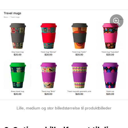
Lille, medium og stor billedstørrelse til produktbilleder