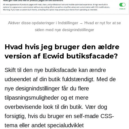
Aktiver disse opdateringer i Indstillinger → Hvad er nyt for at se
siden med nye designindstillinger
Hvad hvis jeg bruger den ældre
version af Ecwid butiksfacade?
Skift til den nye butiksfacade kan ændre
udseendet af din butik fuldstændigt. Med de
nye designindstillinger får du flere
tilpasningsmuligheder og et mere
overbevisende look til din butik. Vær dog
forsigtig, hvis du bruger en
self-made
CSS-
tema eller andet
specialudviklet