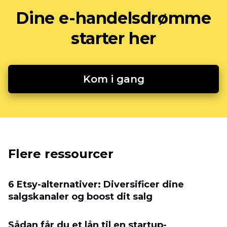
Dine e-handelsdrømme
starter her
Kom i gang
Flere ressourcer
6 Etsy-alternativer: Diversificer dine
salgskanaler og boost dit salg
Sådan får du et lån til en startup-