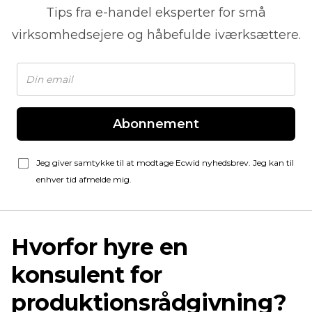
Tips fra
e-handel
eksperter for små
virksomhedsejere og håbefulde iværksættere.
Abonnement
Jeg giver samtykke til at modtage Ecwid nyhedsbrev. Jeg kan til
enhver tid afmelde mig.
Hvorfor hyre en
konsulent for
produktionsrådgivning?