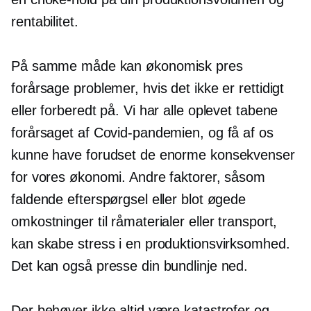
rentabilitet.
På samme måde kan økonomisk pres
forårsage problemer, hvis det ikke er rettidigt
eller forberedt på. Vi har alle oplevet tabene
forårsaget af Covid-pandemien, og få af os
kunne have forudset de enorme konsekvenser
for vores økonomi. Andre faktorer, såsom
faldende efterspørgsel eller blot øgede
omkostninger til råmaterialer eller transport,
kan skabe stress i en produktionsvirksomhed.
Det kan også presse din bundlinje ned.
Der behøver ikke altid være katastrofer og