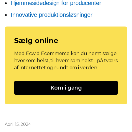
Hjemmesidedesign for producenter
Innovative produktionsløsninger
Sælg online
Med Ecwid Ecommerce kan du nemt sælge
hvor som helst, til hvem som helst - på tværs
af internettet og rundt om i verden.
Kom i gang
April 15, 2024