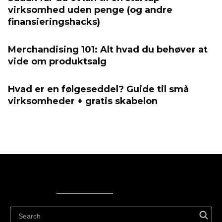
virksomhed uden penge (og andre
finansieringshacks)
Merchandising 101: Alt hvad du behøver at
vide om produktsalg
Hvad er en følgeseddel? Guide til små
virksomheder + gratis skabelon
Ecwid
Ecwid
Ecwidi ajaveeb
Abikeskus