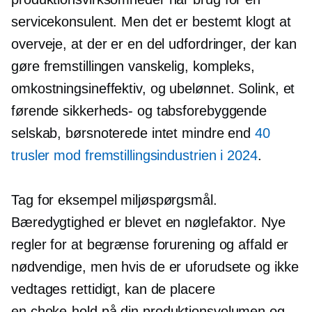
servicekonsulent. Men det er bestemt klogt at
overveje, at der er en del udfordringer, der kan
gøre fremstillingen vanskelig, kompleks,
omkostningsineffektiv,
og ubelønnet. Solink, et
førende sikkerheds- og tabsforebyggende
selskab, børsnoterede intet mindre end
40
trusler mod fremstillingsindustrien i 2024
.
Tag for eksempel miljøspørgsmål.
Bæredygtighed er blevet en nøglefaktor. Nye
regler for at begrænse forurening og affald er
nødvendige, men hvis de er uforudsete og ikke
vedtages rettidigt, kan de placere
en
choke-hold
på din produktionsvolumen og