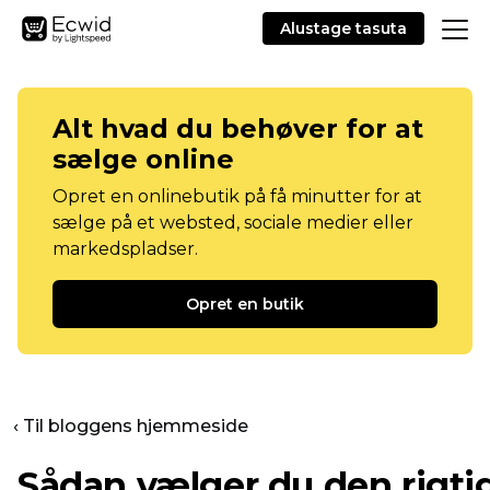
Alustage tasuta
Alt hvad du behøver for at
sælge online
Opret en onlinebutik på få minutter for at
sælge på et websted, sociale medier eller
markedspladser.
Opret en butik
‹ Til bloggens hjemmeside
Sådan vælger du den rigti