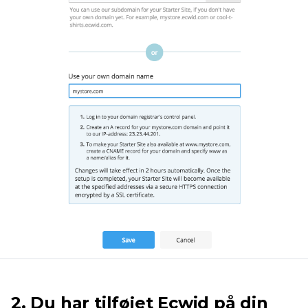
2. Du har tilføjet Ecwid på din