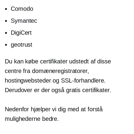
Comodo
Symantec
DigiCert
geotrust
Du kan købe certifikater udstedt af disse
centre fra domæneregistratorer,
hostingwebsteder og SSL-forhandlere.
Derudover er der også gratis certifikater.
Nedenfor hjælper vi dig med at forstå
mulighederne bedre.