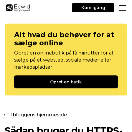
Kom igång
Alt hvad du behøver for at
sælge online
Opret en onlinebutik på få minutter for at
sælge på et websted, sociale medier eller
markedspladser.
Opret en butik
‹ Til bloggens hjemmeside
Sådan bruger du HTTPS-