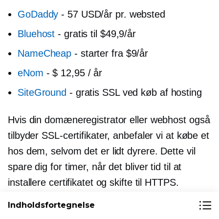
GoDaddy
-
57 USD/år pr. websted
Bluehost
-
gratis til $49,9/år
NameCheap
-
starter fra $9/år
eNom
-
$ 12,95 / år
SiteGround
-
gratis SSL ved køb af hosting
Hvis din domæneregistrator eller webhost også
tilbyder SSL-certifikater, anbefaler vi at købe et
hos dem, selvom det er lidt dyrere. Dette vil
spare dig for timer, når det bliver tid til at
installere certifikatet og skifte til HTTPS.
Indholdsfortegnelse