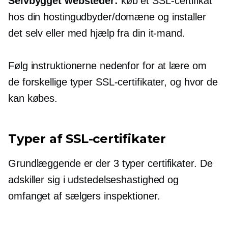
Selvbygget
websteder:
køb et SSL-certifikat
hos din hostingudbyder/domæne og installer
det selv eller med hjælp fra din it-mand.
Følg instruktionerne nedenfor for at lære om
de forskellige typer SSL-certifikater, og hvor de
kan købes.
Typer af SSL-certifikater
Grundlæggende er der 3 typer certifikater. De
adskiller sig i udstedelseshastighed og
omfanget af sælgers inspektioner.