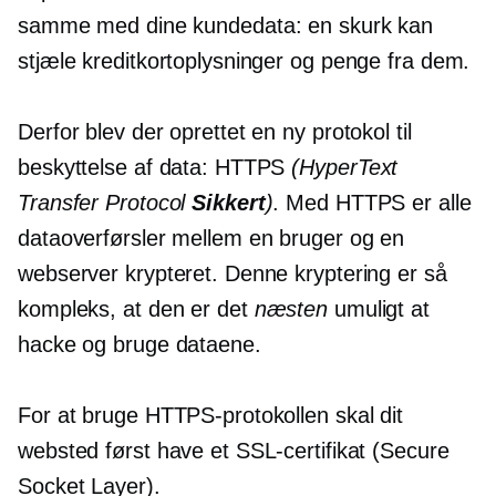
samme med dine kundedata: en skurk kan
stjæle kreditkortoplysninger og penge fra dem.
Derfor blev der oprettet en ny protokol til
beskyttelse af data: HTTPS
(HyperText
Transfer Protocol
Sikkert
)
. Med HTTPS er alle
dataoverførsler mellem en bruger og en
webserver krypteret. Denne kryptering er så
kompleks, at den er det
næsten
umuligt at
hacke og bruge dataene.
For at bruge HTTPS-protokollen skal dit
websted først have et SSL-certifikat (Secure
Socket Layer).