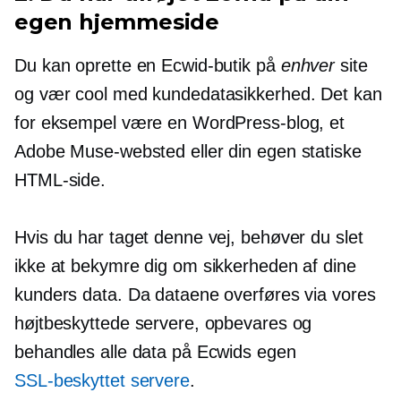
egen hjemmeside
Du kan oprette en Ecwid-butik på
enhver
site
og vær cool med kundedatasikkerhed. Det kan
for eksempel være en WordPress-blog, et
Adobe Muse-websted eller din egen statiske
HTML-side.
Hvis du har taget denne vej, behøver du slet
ikke at bekymre dig om sikkerheden af ​​dine
kunders data. Da dataene overføres via vores
højtbeskyttede servere, opbevares og
behandles alle data på Ecwids egen
SSL-beskyttet
servere
.