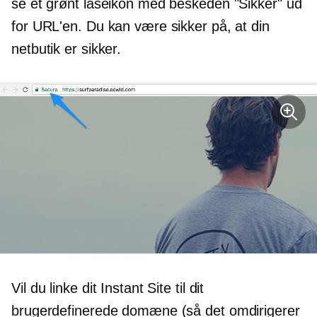
se et grønt låseikon med beskeden "Sikker" ud
for URL'en. Du kan være sikker på, at din
netbutik er sikker.
Vil du linke dit Instant Site til dit
brugerdefinerede domæne (så det omdirigerer