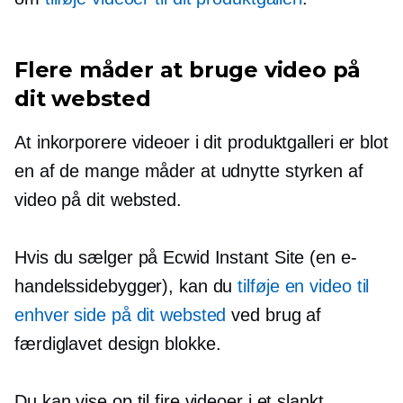
Flere måder at bruge video på
dit websted
At inkorporere videoer i dit produktgalleri er blot
en af ​​de mange måder at udnytte styrken af ​​
video på dit websted.
Hvis du sælger på Ecwid Instant Site (en e-
handelssidebygger), kan du
tilføje en video til
enhver side på dit websted
ved brug af
færdiglavet
design blokke.
Du kan vise op til fire videoer i et slankt