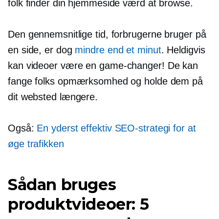
folk finder din hjemmeside værd at browse.
Den gennemsnitlige tid, forbrugerne bruger på
en side, er dog
mindre end et minut
. Heldigvis
kan videoer være en
game-changer!
De kan
fange folks opmærksomhed og holde dem på
dit websted længere.
Også:
En yderst effektiv SEO-strategi for at
øge trafikken
Sådan bruges
produktvideoer: 5