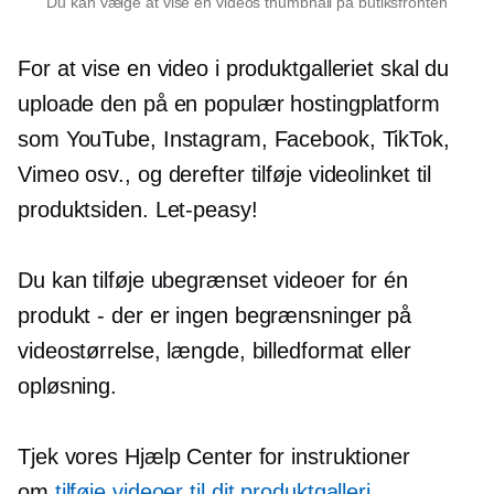
Du kan vælge at vise en videos thumbnail på butiksfronten
For at vise en video i produktgalleriet skal du
uploade den på en populær hostingplatform
som YouTube, Instagram, Facebook, TikTok,
Vimeo osv., og derefter tilføje videolinket til
produktsiden.
Let-peasy!
Du kan tilføje ubegrænset videoer for én
produkt - der
er ingen begrænsninger på
videostørrelse, længde, billedformat eller
opløsning.
Tjek vores Hjælp Center for instruktioner
om
tilføje videoer til dit produktgalleri
.