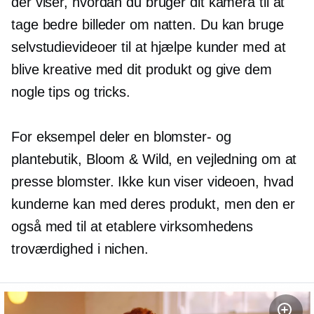
der viser, hvordan du bruger dit kamera til at
tage bedre billeder om natten. Du kan bruge
selvstudievideoer til at hjælpe kunder med at
blive kreative med dit produkt og give dem
nogle tips og tricks.
For eksempel deler en blomster- og
plantebutik, Bloom & Wild, en vejledning om at
presse blomster. Ikke kun viser videoen, hvad
kunderne kan med deres produkt, men den er
også med til at etablere virksomhedens
troværdighed i nichen.