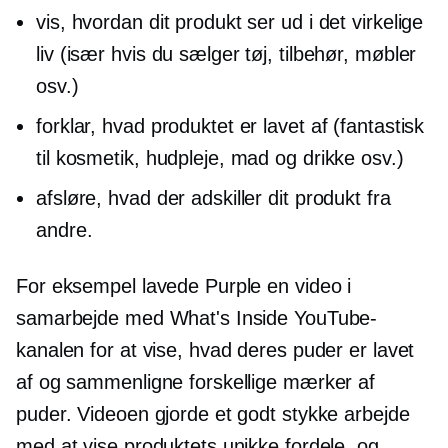
vis, hvordan dit produkt ser ud i det virkelige
liv (især hvis du sælger tøj, tilbehør, møbler
osv.)
forklar, hvad produktet er lavet af (fantastisk
til kosmetik, hudpleje, mad og drikke osv.)
afsløre, hvad der adskiller dit produkt fra
andre.
For eksempel lavede Purple en video i
samarbejde med What's Inside YouTube-
kanalen for at vise, hvad deres puder er lavet
af og sammenligne forskellige mærker af
puder. Videoen gjorde et godt stykke arbejde
med at vise produktets unikke fordele, og