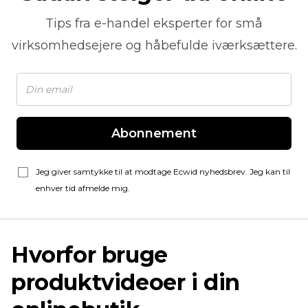
Tips fra
e-handel
eksperter for små
virksomhedsejere og håbefulde iværksættere.
Abonnement
Jeg giver samtykke til at modtage Ecwid nyhedsbrev. Jeg kan til
enhver tid afmelde mig.
Hvorfor bruge
produktvideoer i din