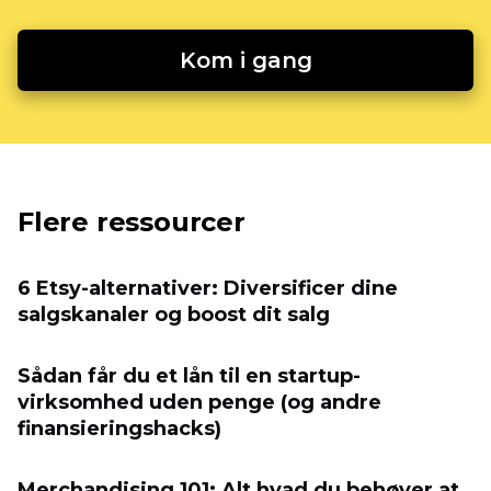
Kom i gang
Flere ressourcer
6 Etsy-alternativer: Diversificer dine
salgskanaler og boost dit salg
Sådan får du et lån til en startup-
virksomhed uden penge (og andre
finansieringshacks)
Merchandising 101: Alt hvad du behøver at