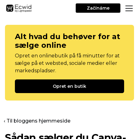
Začínáme
Alt hvad du behøver for at
sælge online
Opret en onlinebutik på få minutter for at
sælge på et websted, sociale medier eller
markedspladser.
Opret en butik
‹ Til bloggens hjemmeside
Sådan sælger du Canva-