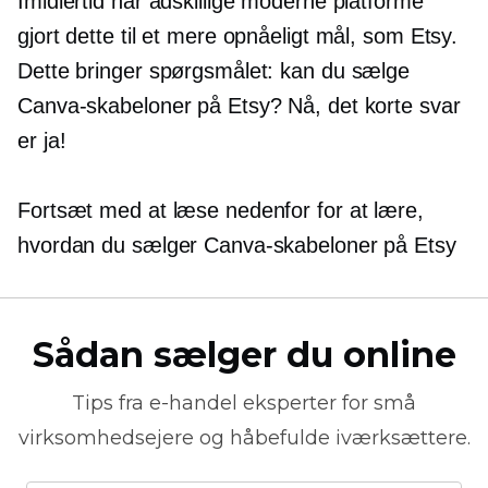
Imidlertid har adskillige moderne platforme
gjort dette til et mere opnåeligt mål, som Etsy.
Dette bringer spørgsmålet: kan du sælge
Canva-skabeloner på Etsy? Nå, det korte svar
er ja!
Fortsæt med at læse nedenfor for at lære,
hvordan du sælger Canva-skabeloner på Etsy
Sådan sælger du online
Tips fra
e-handel
eksperter for små
virksomhedsejere og håbefulde iværksættere.