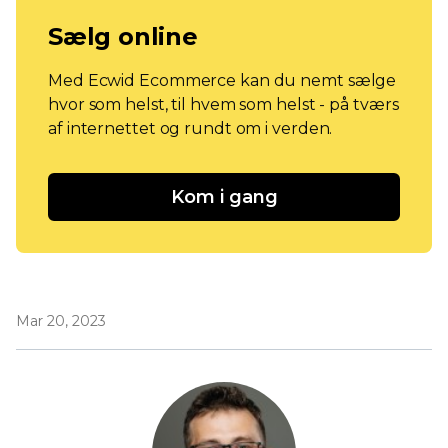
Sælg online
Med Ecwid Ecommerce kan du nemt sælge
hvor som helst, til hvem som helst - på tværs
af internettet og rundt om i verden.
Kom i gang
Mar 20, 2023