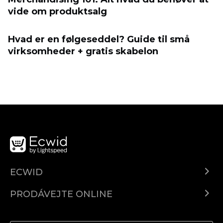
vide om produktsalg
Hvad er en følgeseddel? Guide til små
virksomheder + gratis skabelon
ECWID
Ecwid.com
PRODÁVEJTE ONLINE
Ceny
Prodávejte všude
Centrum nápovědy
Prodávejte na Facebooku