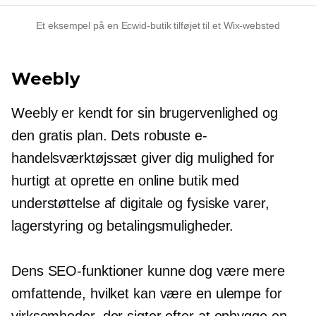
Et eksempel på en Ecwid-butik tilføjet til et Wix-websted
Weebly
Weebly er kendt for sin brugervenlighed og
den gratis plan. Dets robuste e-
handelsværktøjssæt giver dig mulighed for
hurtigt at oprette en online butik med
understøttelse af digitale og fysiske varer,
lagerstyring og betalingsmuligheder.
Dens SEO-funktioner kunne dog være mere
omfattende, hvilket kan være en ulempe for