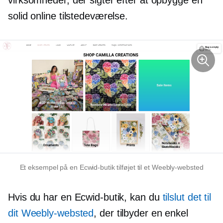
virksomheder, der sigter efter at opbygge en
solid online tilstedeværelse.
Et eksempel på en Ecwid-butik tilføjet til et Weebly-websted
Hvis du har en Ecwid-butik, kan du
tilslut det til
dit Weebly-websted
, der tilbyder en enkel