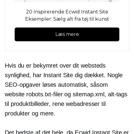
20 Inspirerende Ecwid Instant Site
Eksempler: Sælg alt fra tøj til kunst
Læs mere
Hvis du er bekymret over dit websteds
synlighed, har Instant Site dig dækket. Nogle
SEO-opgaver løses automatisk, såsom
website robots.txt-filer og sitemap.xml,
alt-tags
til produktbilleder, rene webadresser til
produkter og mere.
Det bedste af det hele, da Ecwid Instant Site er