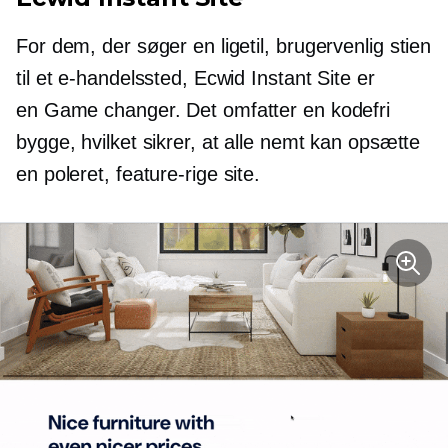
For dem, der søger en ligetil,
brugervenlig
stien
til et e-handelssted, Ecwid Instant Site er
en
Game changer.
Det omfatter en
kodefri
bygge, hvilket sikrer, at alle nemt kan opsætte
en poleret,
feature-rige
site.