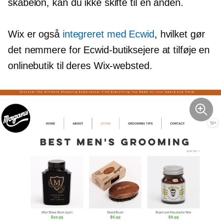
skabelon, kan du ikke skifte til en anden.
Wix er også
integreret med Ecwid
, hvilket gør
det nemmere for Ecwid-butiksejere at tilføje en
onlinebutik til deres Wix-websted.