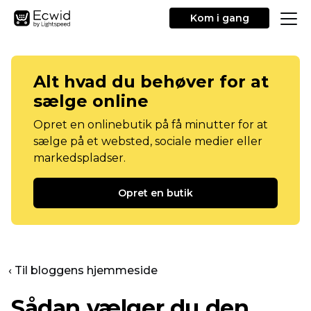
Kom i gang
Alt hvad du behøver for at
sælge online
Opret en onlinebutik på få minutter for at
sælge på et websted, sociale medier eller
markedspladser.
Opret en butik
‹ Til bloggens hjemmeside
Sådan vælger du den