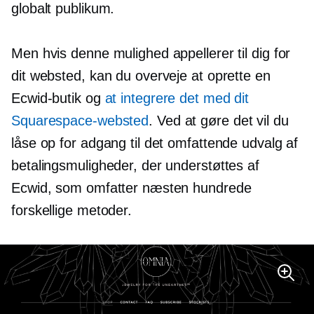
globalt publikum.
Men hvis denne mulighed appellerer til dig for
dit websted, kan du overveje at oprette en
Ecwid-butik og
at integrere det med dit
Squarespace-websted
. Ved at gøre det vil du
låse op for adgang til det omfattende udvalg af
betalingsmuligheder, der understøttes af
Ecwid, som omfatter næsten hundrede
forskellige metoder.