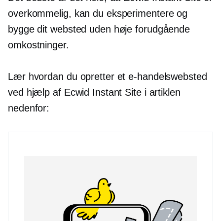
overkommelig, kan du eksperimentere og
bygge dit websted uden høje forudgående
omkostninger.
Lær hvordan du opretter et e-handelswebsted
ved hjælp af Ecwid Instant Site i artiklen
nedenfor: