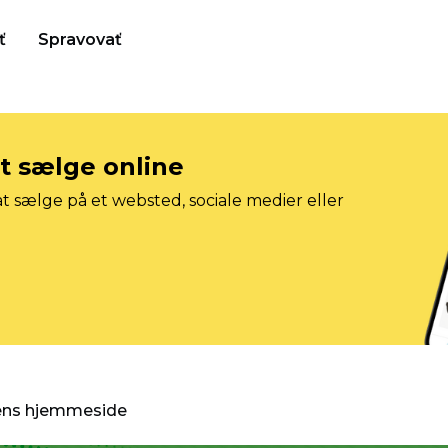
ť
Spravovať
at sælge online
t sælge på et websted, sociale medier eller
gens hjemmeside