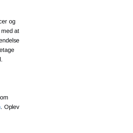
cer og
r med at
kendelse
retage
d.
g om
n
. Oplev