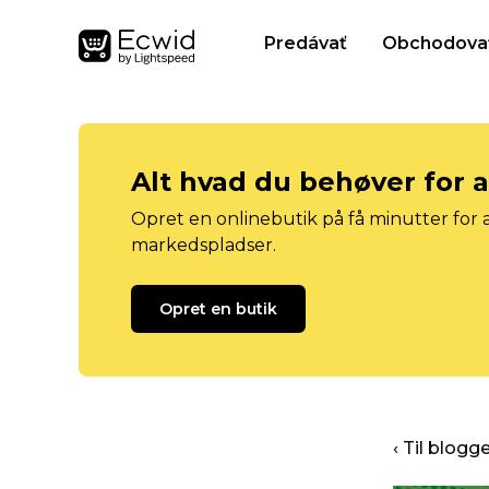
Predávať
Obchodova
Alt hvad du behøver for 
Opret en onlinebutik på få minutter for a
markedspladser.
Opret en butik
‹ Til blog