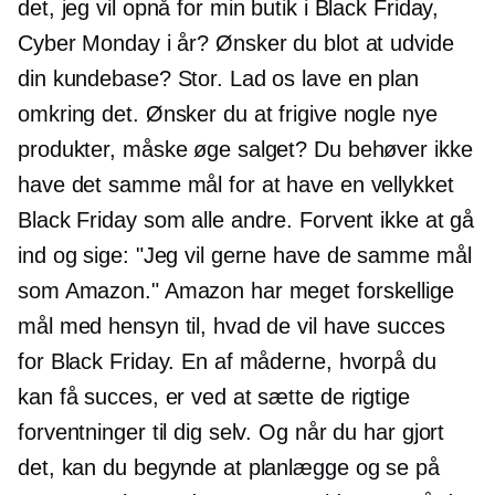
det, jeg vil opnå for min butik i Black Friday,
Cyber ​​Monday i år? Ønsker du blot at udvide
din kundebase? Stor. Lad os lave en plan
omkring det. Ønsker du at frigive nogle nye
produkter, måske øge salget? Du behøver ikke
have det samme mål for at have en vellykket
Black Friday som alle andre. Forvent ikke at gå
ind og sige: "Jeg vil gerne have de samme mål
som Amazon." Amazon har meget forskellige
mål med hensyn til, hvad de vil have succes
for Black Friday. En af måderne, hvorpå du
kan få succes, er ved at sætte de rigtige
forventninger til dig selv. Og når du har gjort
det, kan du begynde at planlægge og se på