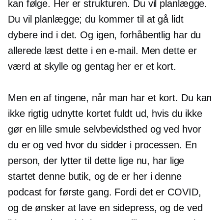
kan følge. Her er strukturen. Du vil planlægge.
Du vil planlægge; du kommer til at gå lidt
dybere ind i det. Og igen, forhåbentlig har du
allerede læst dette i en e-mail. Men dette er
værd at skylle og gentag her er et kort.
Men en af ​​tingene, når man har et kort. Du kan
ikke rigtig udnytte kortet fuldt ud, hvis du ikke
gør en lille smule
selvbevidsthed
og ved hvor
du er og ved hvor du sidder i processen. En
person, der lytter til dette lige nu, har lige
startet denne butik, og de er her i denne
podcast for første gang. Fordi det er COVID,
og ​​de ønsker at lave en sidepress, og de ved