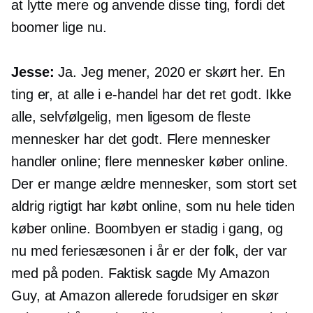
at lytte mere og anvende disse ting, fordi det
boomer lige nu.
Jesse:
Ja. Jeg mener, 2020 er skørt her. En
ting er, at alle i
e-handel
har det ret godt. Ikke
alle, selvfølgelig, men ligesom de fleste
mennesker har det godt. Flere mennesker
handler online; flere mennesker køber online.
Der er mange ældre mennesker, som stort set
aldrig rigtigt har købt online, som nu hele tiden
køber online. Boombyen er stadig i gang, og
nu med feriesæsonen i år er der folk, der var
med på poden. Faktisk sagde My Amazon
Guy, at Amazon allerede forudsiger en skør