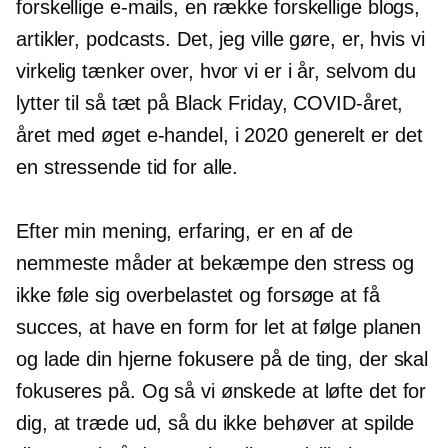
forskellige e-mails, en række forskellige blogs,
artikler, podcasts. Det, jeg ville gøre, er, hvis vi
virkelig tænker over, hvor vi er i år, selvom du
lytter til så tæt på Black Friday, COVID-året,
året med øget
e-handel,
i 2020 generelt er det
en stressende tid for alle.
Efter min mening, erfaring, er en af ​​de
nemmeste måder at bekæmpe den stress og
ikke føle sig overbelastet og forsøge at få
succes, at have en form for let at følge planen
og lade din hjerne fokusere på de ting, der skal
fokuseres på. Og så vi ønskede at løfte det for
dig, at træde ud, så du ikke behøver at spilde