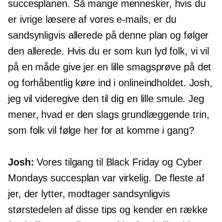
succesplanen. Så mange mennesker, hvis du
er ivrige læsere af vores e-mails, er du
sandsynligvis allerede på denne plan og følger
den allerede. Hvis du er som
kun lyd
folk, vi vil
på en måde give jer en lille smagsprøve på det
og forhåbentlig køre ind i onlineindholdet. Josh,
jeg vil videregive den til dig en lille smule. Jeg
mener, hvad er den slags grundlæggende trin,
som folk vil følge her for at komme i gang?
Josh:
Vores tilgang til Black Friday og Cyber ​​
Mondays succesplan var virkelig. De fleste af
jer, der lytter, modtager sandsynligvis
størstedelen af ​​disse tips og kender en række