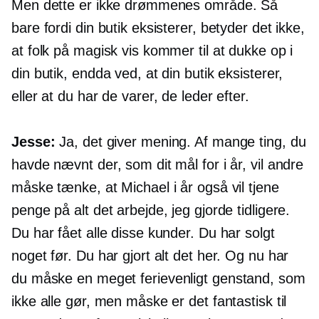
Men dette er ikke drømmenes område. Så
bare fordi din butik eksisterer, betyder det ikke,
at folk på magisk vis kommer til at dukke op i
din butik, endda ved, at din butik eksisterer,
eller at du har de varer, de leder efter.
Jesse:
Ja, det giver mening. Af mange ting, du
havde nævnt der, som dit mål for i år, vil andre
måske tænke, at Michael i år også vil tjene
penge på alt det arbejde, jeg gjorde tidligere.
Du har fået alle disse kunder. Du har solgt
noget før. Du har gjort alt det her. Og nu har
du måske en meget
ferievenligt
genstand, som
ikke alle gør, men måske er det fantastisk til