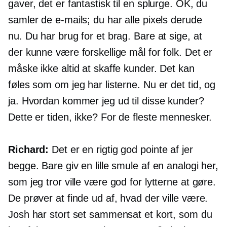
gaver, det er fantastisk til en splurge. OK, du
samler de e-mails; du har alle pixels derude
nu. Du har brug for et brag. Bare at sige, at
der kunne være forskellige mål for folk. Det er
måske ikke altid at skaffe kunder. Det kan
føles som om jeg har listerne. Nu er det tid, og
ja. Hvordan kommer jeg ud til disse kunder?
Dette er tiden, ikke? For de fleste mennesker.
Richard:
Det er en rigtig god pointe af jer
begge. Bare giv en lille smule af en analogi her,
som jeg tror ville være god for lytterne at gøre.
De prøver at finde ud af, hvad der ville være.
Josh har stort set sammensat et kort, som du