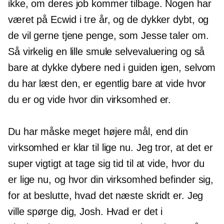
ikke, om deres job kommer tilbage. Nogen har
været på Ecwid i tre år, og de dykker dybt, og
de vil gerne tjene penge, som Jesse taler om.
Så virkelig en lille smule
selvevaluering
og så
bare at dykke dybere ned i guiden igen, selvom
du har læst den, er egentlig bare at vide hvor
du er og vide hvor din virksomhed er.
Du har måske meget højere mål, end din
virksomhed er klar til lige nu. Jeg tror, ​​at det er
super vigtigt at tage sig tid til at vide, hvor du
er lige nu, og hvor din virksomhed befinder sig,
for at beslutte, hvad det næste skridt er. Jeg
ville spørge dig, Josh. Hvad er det i