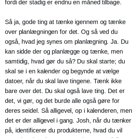
fordi der stadig er endnu en måned tilbage.
Så ja, gode ting at tænke igennem og tænke
over planlægningen for det. Og så ved du
også, hvad jeg synes om planlægning. Ja. Du
kan sidde der og planlægge og tænke, men
samtidig, hvad gør du så? Du skal starte; du
skal se i en kalender og begynde at vælge
datoer, når du skal lave tingene. Tænk ikke
bare over det. Du skal også lave ting. Det er
det, vi gør, og det burde alle også gøre for
deres seidel. Så alligevel, op i kalenderen, men
det er der alligevel i gang. Josh, når du tænker
på, identificerer du produkterne, hvad du vil