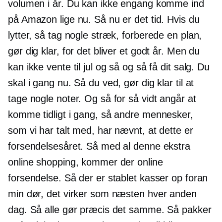
volumen i år. Du kan ikke engang komme ind
på Amazon lige nu. Så nu er det tid. Hvis du
lytter, så tag nogle stræk, forberede en plan,
gør dig klar, for det bliver et godt år. Men du
kan ikke vente til jul og så og så få dit salg. Du
skal i gang nu. Så du ved, gør dig klar til at
tage nogle noter. Og så for så vidt angår at
komme tidligt i gang, så andre mennesker,
som vi har talt med, har nævnt, at dette er
forsendelsesåret. Så med al denne ekstra
online shopping, kommer der online
forsendelse. Så der er stablet kasser op foran
min dør, det virker som næsten hver anden
dag. Så alle gør præcis det samme. Så pakker