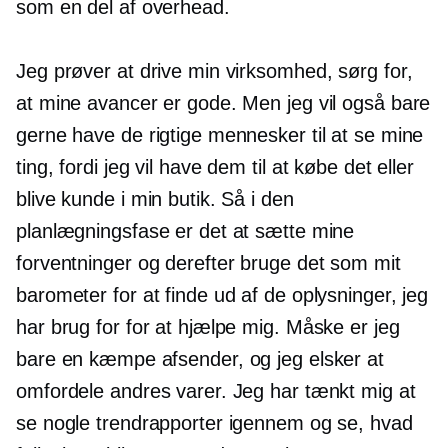
som en del af overhead.
Jeg prøver at drive min virksomhed, sørg for,
at mine avancer er gode. Men jeg vil også bare
gerne have de rigtige mennesker til at se mine
ting, fordi jeg vil have dem til at købe det eller
blive kunde i min butik. Så i den
planlægningsfase er det at sætte mine
forventninger og derefter bruge det som mit
barometer for at finde ud af de oplysninger, jeg
har brug for for at hjælpe mig. Måske er jeg
bare en kæmpe afsender, og jeg elsker at
omfordele andres varer. Jeg har tænkt mig at
se nogle trendrapporter igennem og se, hvad