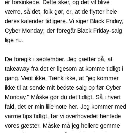
er forsinkede. Dette sker, og det vil blive
værre, så det, folk gør, er, at de flytter hele
deres kalender tidligere. Vi siger Black Friday,
Cyber ​​Monday; der foregår Black Friday-salg
lige nu.
De foregik i september. Jeg gætter på, at
takeaway fra det er ligesom at komme tidligt i
gang. Vent ikke. Tænk ikke, at "jeg kommer
ikke til at sende mit bedste salg op før Cyber ​​
Monday." Måske gør du det tidligt. Så i hvert
fald, det er min lille note her. Jeg kommer med
varme tips tidligt, før vi overhovedet hentede
vores gæster. Måske må jeg hellere gemme