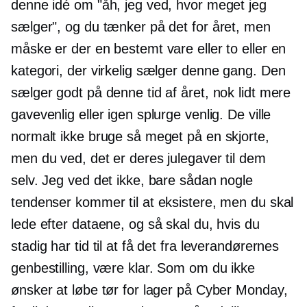
denne idé om "åh, jeg ved, hvor meget jeg
sælger", og du tænker på det for året, men
måske er der en bestemt vare eller to eller en
kategori, der virkelig sælger denne gang. Den
sælger godt på denne tid af året, nok lidt mere
gavevenlig eller igen splurge venlig. De ville
normalt ikke bruge så meget på en skjorte,
men du ved, det er deres julegaver til dem
selv. Jeg ved det ikke, bare sådan nogle
tendenser kommer til at eksistere, men du skal
lede efter dataene, og så skal du, hvis du
stadig har tid til at få det fra leverandørernes
genbestilling, være klar. Som om du ikke
ønsker at løbe tør for lager på Cyber ​​Monday,