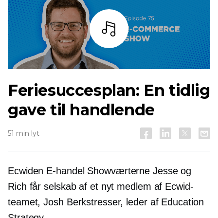
Lyt
Feriesuccesplan: En tidlig
gave til handlende
51 min lyt
Ecwiden
E-handel
Showværterne Jesse og
Rich får selskab af et nyt medlem af Ecwid-
teamet, Josh Berkstresser, leder af Education
Strategy.