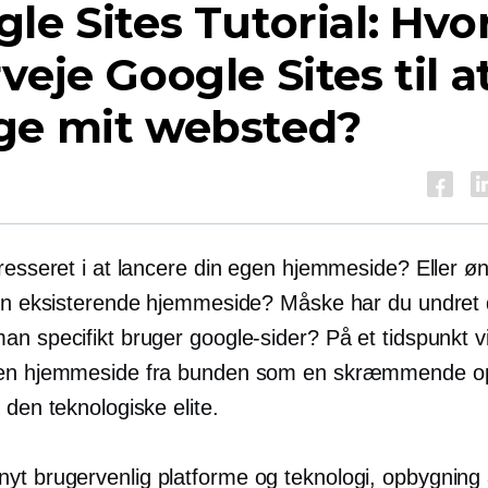
le Sites Tutorial: Hvo
veje Google Sites til a
ge mit websted?
eresseret i at lancere din egen hjemmeside? Eller ø
din eksisterende hjemmeside? Måske har du undret 
an specifikt bruger google-sider? På et tidspunkt v
 en hjemmeside fra bunden som en skræmmende o
 den teknologiske elite.
nyt
brugervenlig
platforme og teknologi, opbygning 