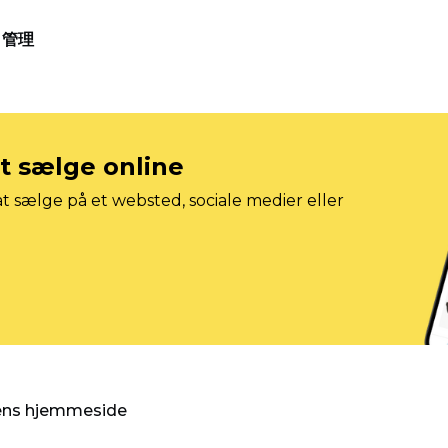
管理
at sælge online
t sælge på et websted, sociale medier eller
gens hjemmeside