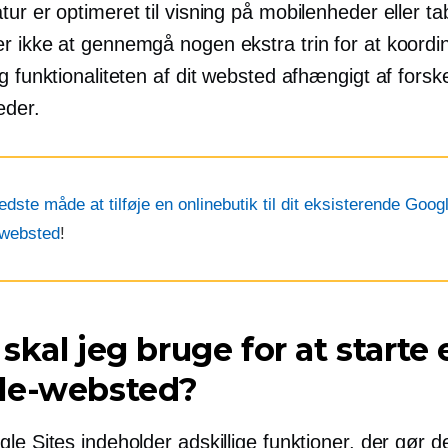
ur er optimeret til visning på mobilenheder eller ta
r ikke at gennemgå nogen ekstra trin for at koordi
g funktionaliteten af ​​dit websted afhængigt af forske
eder.
dste måde at tilføje en onlinebutik til dit eksisterende Goog
-websted
!
skal jeg bruge for at starte 
le-websted?
le Sites indeholder adskillige funktioner, der gør d