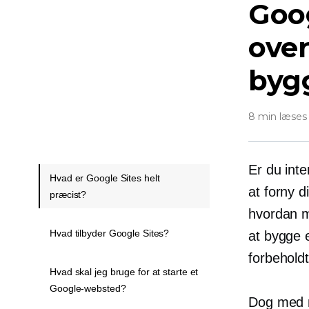
Goog
over
byg
8 min læses
Er du int
Hvad er Google Sites helt
at forny 
præcist?
hvordan m
Hvad tilbyder Google Sites?
at bygge
forbeholdt
Hvad skal jeg bruge for at starte et
Google-websted?
Dog med 