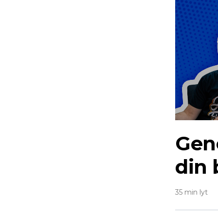
Gene
din 
35 min lyt