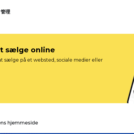
管理
at sælge online
t sælge på et websted, sociale medier eller
gens hjemmeside