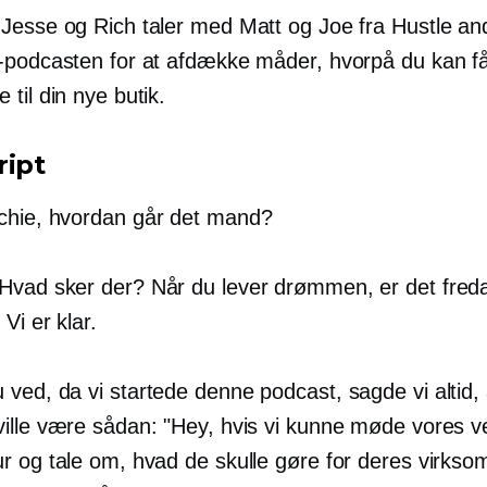
Jesse og Rich taler med Matt og Joe fra Hustle an
-podcasten for at afdække måder, hvorpå du kan f
til din nye butik.
ript
chie, hvordan går det mand?
Hvad sker der? Når du lever drømmen, er det fred
 Vi er klar.
ved, da vi startede denne podcast, sagde vi altid, 
ille være sådan: "Hey, hvis vi kunne møde vores v
r og tale om, hvad de skulle gøre for deres virkso