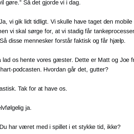
vil gøre.” Så det gjorde vi i dag.
Ja, vi gik lidt tidligt. Vi skulle have taget den mobil
men vi skal sørge for, at vi stadig får tankeprocesse
Så disse mennesker forstår faktisk og får hjælp.
 lad os hente vores gæster. Dette er Matt og Joe f
hart-podcasten. Hvordan går det, gutter?
stisk. Tak for at have os.
vfølgelig ja.
Du har været med i spillet i et stykke tid, ikke?