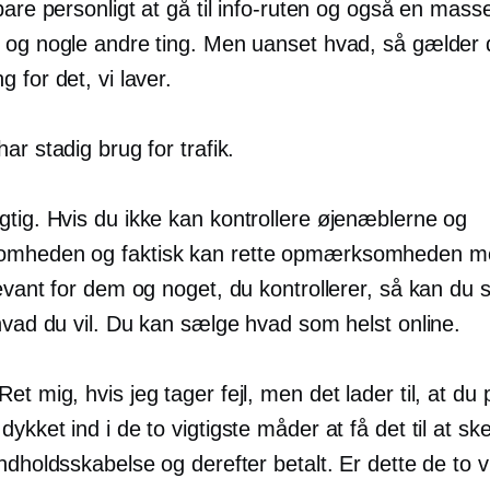
bare personligt at gå til info-ruten og også en masse 
 og nogle andre ting. Men uanset hvad, så gælder 
 for det, vi laver.
ar stadig brug for trafik.
tig. Hvis du ikke kan kontrollere øjenæblerne og
mheden og faktisk kan rette opmærksomheden m
evant for dem og noget, du kontrollerer, så kan du s
hvad du vil. Du kan sælge hvad som helst online.
Ret mig, hvis jeg tager fejl, men det lader til, at du
ykket ind i de to vigtigste måder at få det til at sk
ndholdsskabelse og derefter betalt. Er dette de to vi