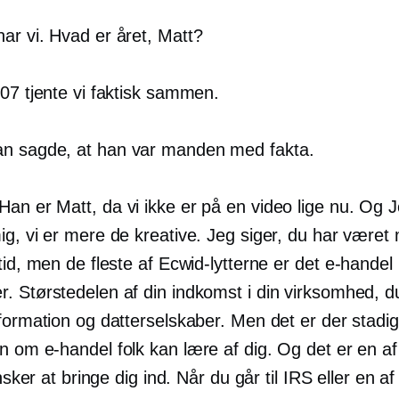
ar vi. Hvad er året, Matt?
07 tjente vi faktisk sammen.
n sagde, at han var manden med fakta.
Han er Matt, da vi ikke er på en video lige nu. Og J
g, vi er mere de kreative. Jeg siger, du har været 
tid, men de fleste af Ecwid-lytterne er det
e-handel
 Størstedelen af ​​din indkomst i din virksomhed, du
nformation og datterselskaber. Men det er der stadi
ion om
e-handel
folk kan lære af dig. Og det er en af
ønsker at bringe dig ind. Når du går til IRS eller en af ​