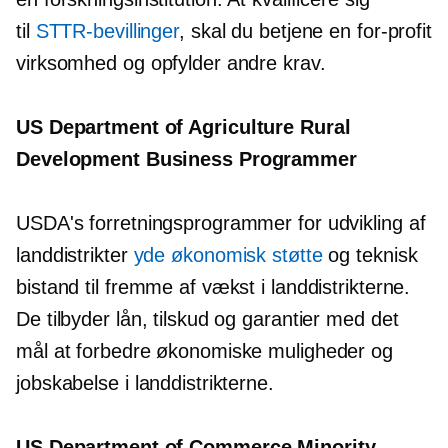
til
STTR-bevillinger
, skal du betjene en
for-profit
virksomhed og opfylder andre krav.
US Department of Agriculture Rural
Development Business Programmer
USDA's forretningsprogrammer for udvikling af
landdistrikter
yde økonomisk støtte
og teknisk
bistand til fremme af vækst i landdistrikterne.
De tilbyder lån, tilskud og garantier med det
mål at forbedre økonomiske muligheder og
jobskabelse i landdistrikterne.
US Department of Commerce Minority