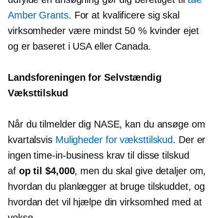
Amber Grants
. For at kvalificere sig skal
virksomheder være mindst 50 %
kvinder ejet
og er baseret i USA eller Canada.
Landsforeningen for
Selvstændig
Væksttilskud
Når du tilmelder dig NASE, kan du ansøge om
kvartalsvis
Muligheder for væksttilskud
. Der er
ingen
time-in-business
krav til disse tilskud
af
op til $4,000
, men du skal give detaljer om,
hvordan du planlægger at bruge tilskuddet, og
hvordan det vil hjælpe din virksomhed med at
vokse.