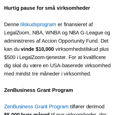
Hurtig pause for små virksomheder
Denne
tilskudsprogram
er finansieret af
LegalZoom, NBA, WNBA og NBA
G-League
og
administreres af Accion Opportunity Fund. Det
kan du
vinde $10,000
virksomhedstilskud plus
$500 i LegalZoom-tjenester. For at kvalificere
dig skal du være en
USA-baserede
virksomhed
med mindst tre måneder i virksomhed.
ZenBusiness Grant Program
ZenBusiness Grant Program
tilfører derimod
$5,000 hver måned
til nye virksomheder, der