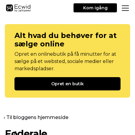
Kom igång
Alt hvad du behøver for at
sælge online
Opret en onlinebutik på få minutter for at
sælge på et websted, sociale medier eller
markedspladser.
Opret en butik
‹ Til bloggens hjemmeside
Føderale