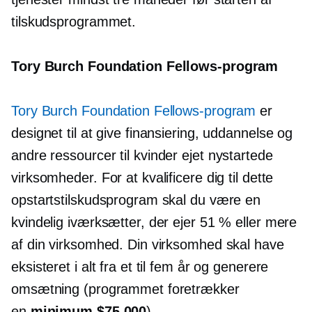
tilskudsprogrammet.
Tory Burch Foundation Fellows-program
Tory Burch Foundation Fellows-program
er
designet til at give finansiering, uddannelse og
andre ressourcer til
kvinder ejet
nystartede
virksomheder. For at kvalificere dig til dette
opstartstilskudsprogram skal du være en
kvindelig iværksætter, der ejer 51 % eller mere
af din virksomhed. Din virksomhed skal have
eksisteret i alt fra et til fem år og generere
omsætning (programmet foretrækker
en
minimum $75,000
).