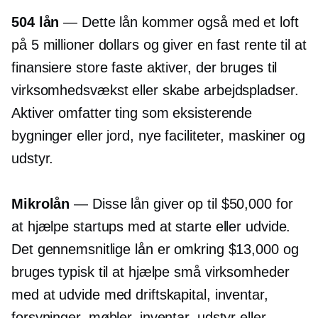
504 lån
— Dette lån kommer også med et loft
på 5 millioner dollars og giver en fast rente til at
finansiere store faste aktiver, der bruges til
virksomhedsvækst eller skabe arbejdspladser.
Aktiver omfatter ting som eksisterende
bygninger eller jord, nye faciliteter, maskiner og
udstyr.
Mikrolån
— Disse lån giver op til $50,000 for
at hjælpe startups med at starte eller udvide.
Det gennemsnitlige lån er omkring $13,000 og
bruges typisk til at hjælpe små virksomheder
med at udvide med driftskapital, inventar,
forsyninger, møbler, inventar, udstyr eller