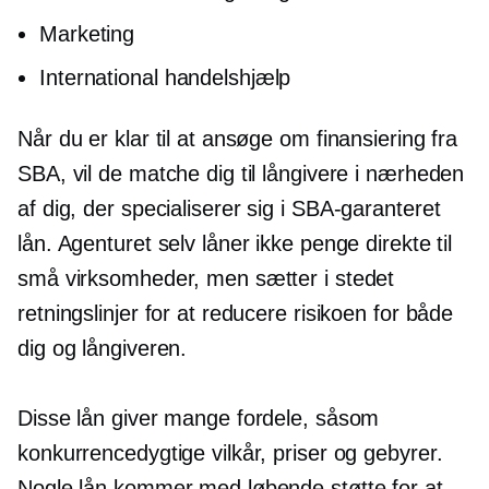
Marketing
International handelshjælp
Når du er klar til at ansøge om finansiering fra
SBA, vil de matche dig til långivere i nærheden
af ​​dig, der specialiserer sig i
SBA-garanteret
lån. Agenturet selv låner ikke penge direkte til
små virksomheder, men sætter i stedet
retningslinjer for at reducere risikoen for både
dig og långiveren.
Disse lån giver mange fordele, såsom
konkurrencedygtige vilkår, priser og gebyrer.
Nogle lån kommer med løbende støtte for at