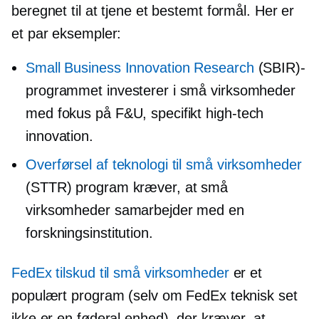
beregnet til at tjene et bestemt formål. Her er
et par eksempler:
Small Business Innovation Research
(SBIR)-
programmet investerer i små virksomheder
med fokus på F&U, specifikt
high-tech
innovation.
Overførsel af teknologi til små virksomheder
(STTR) program kræver, at små
virksomheder samarbejder med en
forskningsinstitution.
FedEx tilskud til små virksomheder
er et
populært program (selv om FedEx teknisk set
ikke er en føderal enhed), der kræver, at