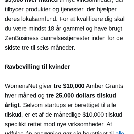
tilbyder produkter og tjenester, der hjælper
deres lokalsamfund. For at kvalificere dig skal
du være mindst 18 år gammel og have brugt
ZenBusiness dannelsestjenester inden for de
sidste tre til seks måneder.
Ravbevilling til kvinder
WomensNet giver
tre $10,000
Amber Grants
hver måned og
tre 25,000 dollars tilskud
årligt
. Selvom startups er berettiget til alle
tilskud, er et af de månedlige $10,000 tilskud
specifikt rettet mod nye virksomheder. At
udfylde én ansøgning gør dig berettiget til
alle