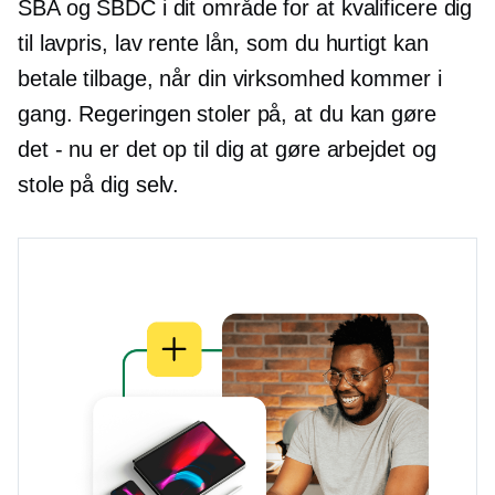
SBA og SBDC i dit område for at kvalificere dig
til
lavpris,
lav rente
lån, som du hurtigt kan
betale tilbage, når din virksomhed kommer i
gang. Regeringen stoler på, at du kan gøre
det
-
nu er det op til dig at gøre arbejdet og
stole på dig selv.