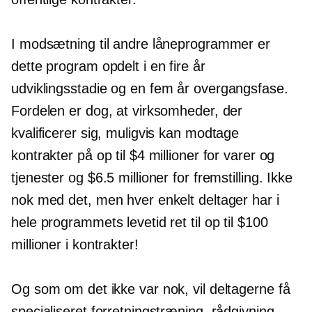
I modsætning til andre låneprogrammer er
dette program opdelt i en
fire år
udviklingsstadie og en
fem år
overgangsfase.
Fordelen er dog, at virksomheder, der
kvalificerer sig, muligvis kan modtage
kontrakter på op til $4 millioner for varer og
tjenester og $6.5 millioner for fremstilling. Ikke
nok med det, men hver enkelt deltager har i
hele programmets levetid ret til op til $100
millioner i kontrakter!
Og som om det ikke var nok, vil deltagerne få
specialiseret forretningstræning, rådgivning,