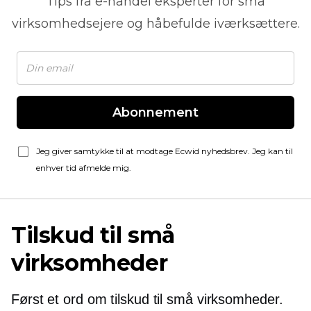
Tips fra
e-handel
eksperter for små
virksomhedsejere og håbefulde iværksættere.
Abonnement
Jeg giver samtykke til at modtage Ecwid nyhedsbrev. Jeg kan til
enhver tid afmelde mig.
Tilskud til små
virksomheder
Først et ord om tilskud til små virksomheder.