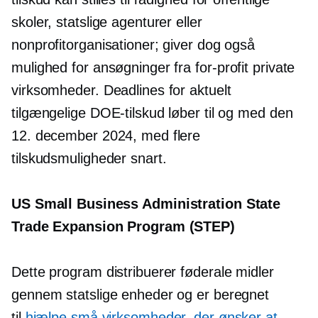
skoler, statslige agenturer eller
nonprofitorganisationer; giver dog også
mulighed for ansøgninger fra
for-profit
private
virksomheder. Deadlines for aktuelt
tilgængelige DOE-tilskud løber til og med den
12. december 2024, med flere
tilskudsmuligheder snart.
US Small Business Administration State
Trade Expansion Program (STEP)
Dette program distribuerer føderale midler
gennem statslige enheder og er beregnet
til
hjælpe små virksomheder, der ønsker at