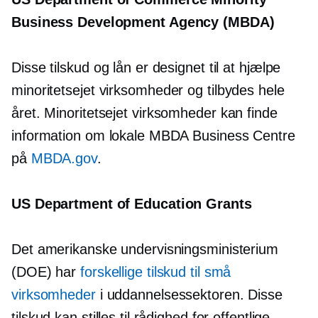
Business Development Agency (MBDA)
Disse tilskud og lån er designet til at hjælpe
minoritetsejet
virksomheder og tilbydes hele
året.
Minoritetsejet
virksomheder kan finde
information om lokale MBDA Business Centre
på
MBDA.gov
.
US Department of Education Grants
Det amerikanske undervisningsministerium
(DOE) har
forskellige tilskud til små
virksomheder
i uddannelsessektoren. Disse
tilskud kan stilles til rådighed for offentlige