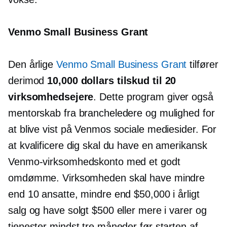
Venmo Small Business Grant
Den årlige
Venmo Small Business Grant
tilfører
derimod
10,000 dollars tilskud til 20
virksomhedsejere
. Dette program giver også
mentorskab fra brancheledere og mulighed for
at blive vist på Venmos sociale mediesider. For
at kvalificere dig skal du have en amerikansk
Venmo-virksomhedskonto med et godt
omdømme. Virksomheden skal have mindre
end 10 ansatte, mindre end $50,000 i årligt
salg og have solgt $500 eller mere i varer og
tjenester mindst tre måneder før starten af ​​