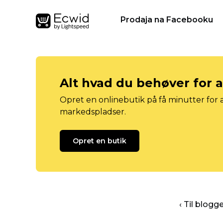
Prodaja na Facebooku
Alt hvad du behøver for 
Opret en onlinebutik på få minutter for a
markedspladser.
Opret en butik
‹ Til blog