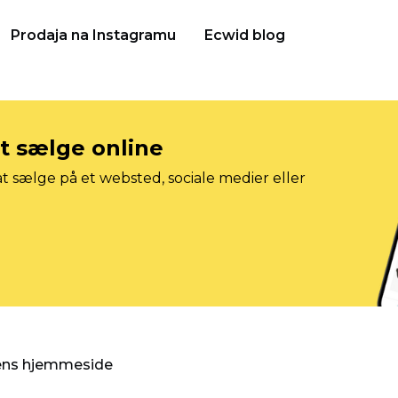
Prodaja na Instagramu
Ecwid blog
at sælge online
t sælge på et websted, sociale medier eller
gens hjemmeside