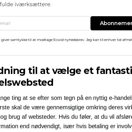
fulde iværksættere.
Abonneme
 giver samtykke til at modtage Ecwid nyhedsbrev. Jeg kan til enhver tid afme
dning til at vælge et fantast
elswebsted
nge ting at se efter som tegn på en nyttig e-handel
ørste skal de være gennemsigtige omkring deres v
 og brug af websteder. Hvis du føler, at du vil afslø
mation end nødvendigt, især hvis betaling er involv