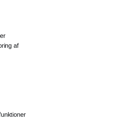
er
ring af
unktioner
e