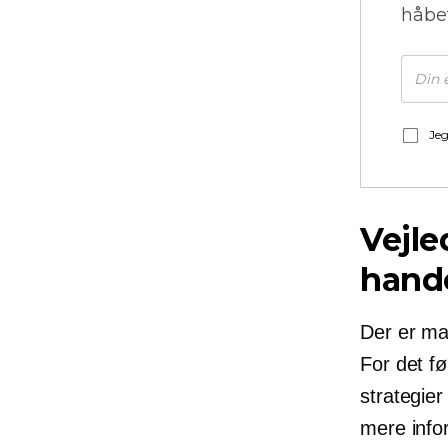
håbe
Jeg
Vejle
hand
Der er ma
For det f
strategier
mere infor