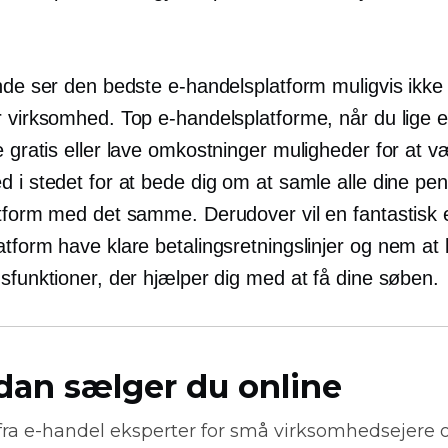
ende ser den bedste e-handelsplatform muligvis ikke
 virksomhed. Top e-handelsplatforme, når du lige er
e gratis eller
lave omkostninger
muligheder for at v
d i stedet for at bede dig om at samle alle dine pe
atform med det samme. Derudover vil en fantastisk 
tform have klare betalingsretningslinjer og
nem at 
sfunktioner, der hjælper dig med at få dine søben.
dan sælger du online
fra
e-handel
eksperter for små virksomhedsejere 