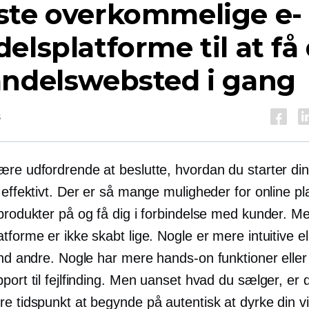
ste overkommelige e-
elsplatforme til at få 
andelswebsted i gang
s
ære udfordrende at beslutte, hvordan du starter din
 effektivt. Der er så mange muligheder for online pl
produkter på og få dig i forbindelse med kunder. Me
tforme er ikke skabt lige. Nogle er mere intuitive el
 end andre. Nogle har mere
hands-on
funktioner elle
port til fejlfinding. Men uanset hvad du sælger, er 
re tidspunkt at begynde på autentisk at dyrke din 