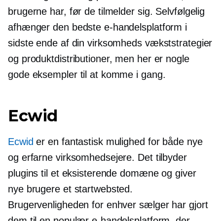
brugerne har, før de tilmelder sig. Selvfølgelig
afhænger den bedste e-handelsplatform i
sidste ende af din virksomheds vækststrategier
og produktdistributioner, men her er nogle
gode eksempler til at komme i gang.
Ecwid
Ecwid
er en fantastisk mulighed for både nye
og erfarne virksomhedsejere. Det tilbyder
plugins til et eksisterende domæne og giver
nye brugere et startwebsted.
Brugervenligheden for enhver sælger har gjort
dem til en populær e-handelsplatform, der