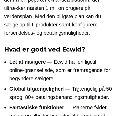
tiltrækker næsten 1 million brugere på
verdensplan. Med den billigste plan kan du
sælge op til ti produkter samt konfigurere
forsendelses- og betalingsmuligheder.
Hvad er godt ved Ecwid?
Let at navigere
— Ecwid har en ligetil
online-grænseflade, som er fremragende for
begyndere sælgere.
Global tilgængelighed
— Tilgængelig på 50
sprog, 80+ betalingsbehandlingsmuligheder.
Fantastiske funktioner
— Planerne fylder
meget og tilbyder tjenester til beregning af