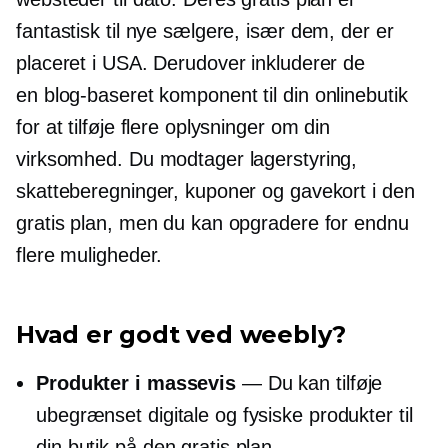
fantastisk til nye sælgere, især dem, der er
placeret i USA. Derudover inkluderer de
en
blog-baseret
komponent til din onlinebutik
for at tilføje flere oplysninger om din
virksomhed. Du modtager lagerstyring,
skatteberegninger, kuponer og gavekort i den
gratis plan, men du kan opgradere for endnu
flere muligheder.
Hvad er godt ved weebly?
Produkter i massevis
— Du kan tilføje
ubegrænset digitale og fysiske produkter til
din butik på den gratis plan.