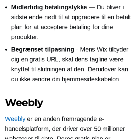
Midlertidig betalingslykke
— Du bliver i
sidste ende nødt til at opgradere til en betalt
plan for at acceptere betaling for dine
produkter.
Begrænset tilpasning
- Mens Wix tilbyder
dig en gratis URL, skal dens tagline være
knyttet til slutningen af ​​den. Derudover kan
du ikke ændre din hjemmesideskabelon.
Weebly
Weebly
er en anden fremragende e-
handelsplatform, der driver over 50 millioner
websteder til dato. Deres gratis plan er