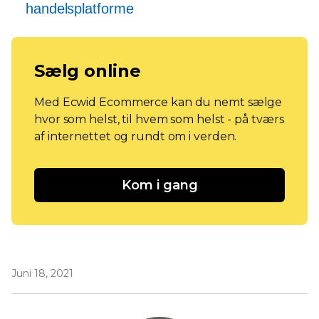
handelsplatforme
Sælg online
Med Ecwid Ecommerce kan du nemt sælge
hvor som helst, til hvem som helst - på tværs
af internettet og rundt om i verden.
Kom i gang
Juni 18, 2021