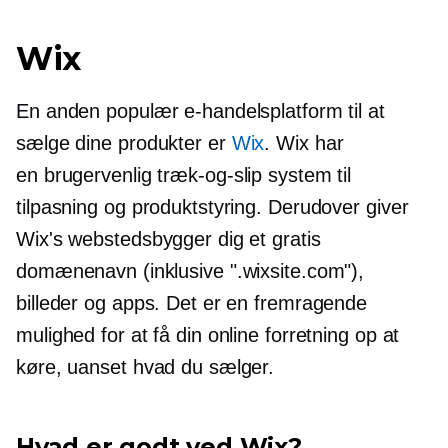
Wix
En anden populær e-handelsplatform til at
sælge dine produkter er
Wix
. Wix har
en
brugervenlig
træk-og-slip
system til
tilpasning og produktstyring. Derudover giver
Wix's webstedsbygger dig et gratis
domænenavn (inklusive ".wixsite.com"),
billeder og apps. Det er en fremragende
mulighed for at få din online forretning op at
køre, uanset hvad du sælger.
Hvad er godt ved Wix?