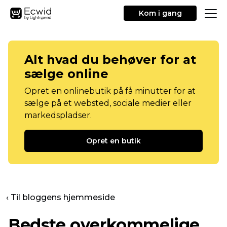
Kom i gang
Alt hvad du behøver for at
sælge online
Opret en onlinebutik på få minutter for at
sælge på et websted, sociale medier eller
markedspladser.
Opret en butik
‹ Til bloggens hjemmeside
Bedste overkommelige