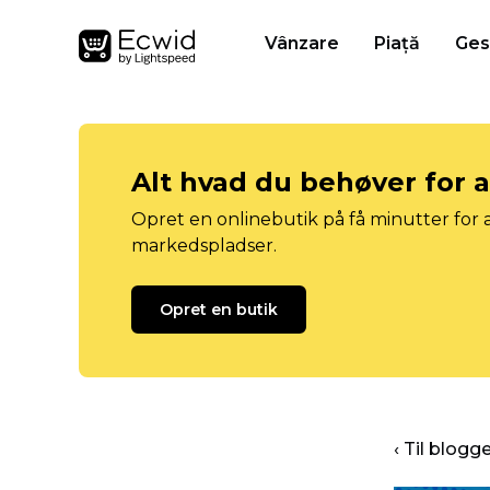
Vânzare
Piață
Ges
Alt hvad du behøver for 
Opret en onlinebutik på få minutter for a
markedspladser.
Opret en butik
‹ Til blog