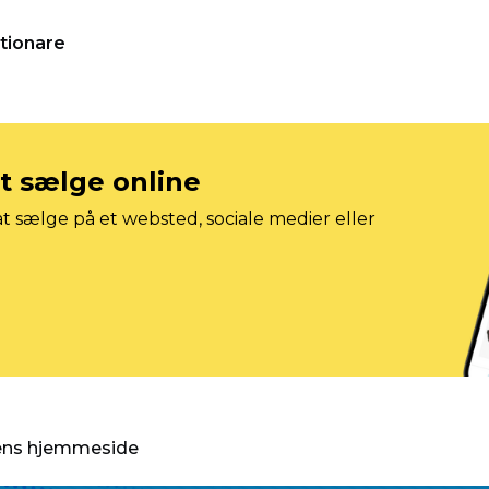
tionare
at sælge online
t sælge på et websted, sociale medier eller
gens hjemmeside