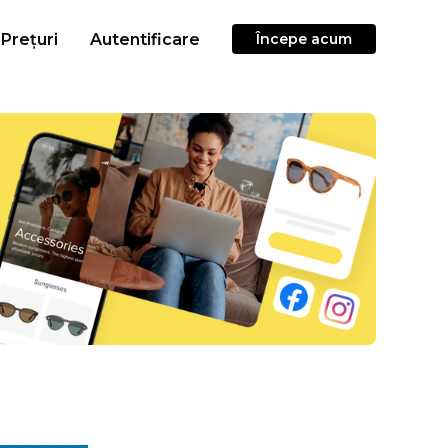
Prețuri
Autentificare
Începe acum