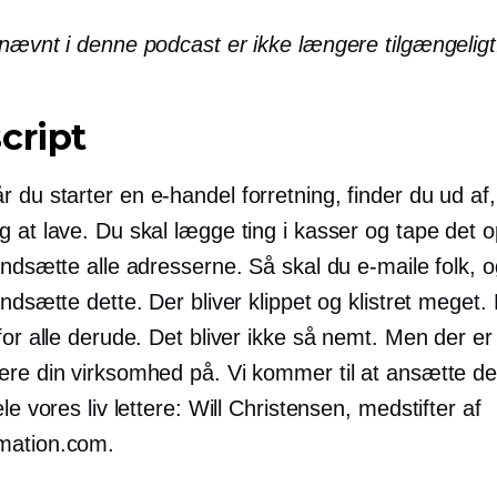
 nævnt i denne podcast er ikke længere tilgængeligt
cript
r du starter en
e-handel
forretning, finder du ud af,
g at lave. Du skal lægge ting i kasser og tape det 
indsætte alle adresserne. Så skal du e-maile folk, o
indsætte dette. Der bliver klippet og klistret meget.
for alle derude. Det bliver ikke så nemt. Men der e
ere din virksomhed på. Vi kommer til at ansætte den
ele vores liv lettere: Will Christensen,
medstifter
af
mation.com.